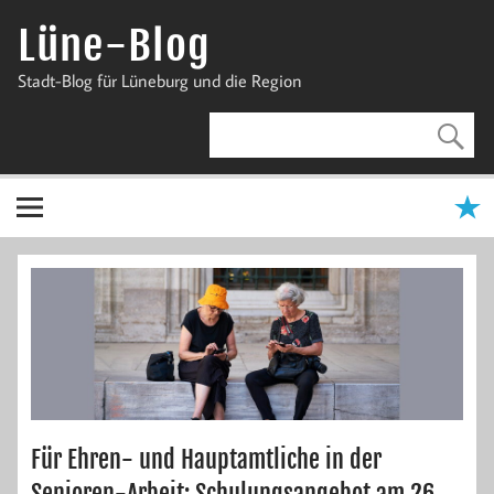
Zum
Inhalt
Lüne-Blog
springen
Stadt-Blog für Lüneburg und die Region
Für Ehren- und Hauptamtliche in der
Senioren-Arbeit: Schulungsangebot am 26.