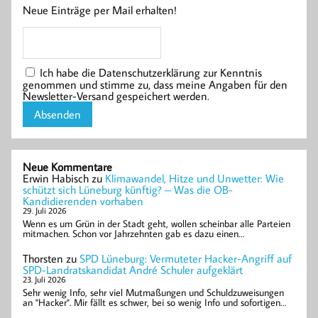
Neue Einträge per Mail erhalten!
Ich habe die Datenschutzerklärung zur Kenntnis
genommen und stimme zu, dass meine Angaben für den
Newsletter-Versand gespeichert werden.
Neue Kommentare
Erwin Habisch
zu
Klimawandel, Hitze und Unwetter: Wie
schützt sich Lüneburg künftig? – Was die OB-
Kandidierenden vorhaben
29. Juli 2026
Wenn es um Grün in der Stadt geht, wollen scheinbar alle Parteien
mitmachen. Schon vor Jahrzehnten gab es dazu einen…
Thorsten
zu
SPD Lüneburg: Vermuteter Hacker-Angriff auf
SPD-Landratskandidat André Schuler aufgeklärt
23. Juli 2026
Sehr wenig Info, sehr viel Mutmaßungen und Schuldzuweisungen
an "Hacker". Mir fällt es schwer, bei so wenig Info und sofortigen…