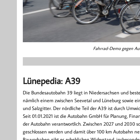
Fahrrad-Demo gegen Aut
Lünepedia: A39
Die Bundesautobahn 39 liegt in Niedersachsen und besteh
nämlich einem zwischen Seevetal und Lüneburg sowie ei
und Salzgitter. Der nördliche Teil der A39 ist durch Um
Seit 01.01.2021 ist die Autobahn GmbH für Planung, Fina
der Autobahn verantwortlich. Zwischen 2027 und 2030 sol
geschlossen werden und damit über 100 km Autobahn ne
Bauvorhaben gibt es erheblichen Widerstand, insbesonde