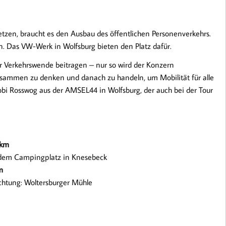
setzen, braucht es den Ausbau des öffentlichen Personenverkehrs.
n. Das VW-Werk in Wolfsburg bieten den Platz dafür.
Verkehrswende beitragen – nur so wird der Konzern
 zusammen zu denken und danach zu handeln, um Mobilität für alle
 Tobi Rosswog aus der AMSEL44 in Wolfsburg, der auch bei der Tour
 km
f dem Campingplatz in Knesebeck
m
chtung: Woltersburger Mühle