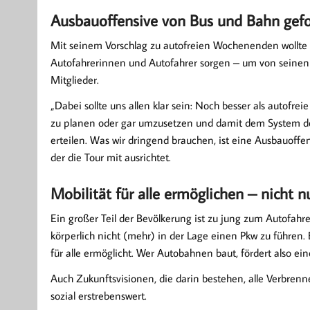
Ausbauoffensive von Bus und Bahn gefo
Mit seinem Vorschlag zu autofreien Wochenenden wollte V
Autofahrerinnen und Autofahrer sorgen – um von seinen
Mitglieder.
„Dabei sollte uns allen klar sein: Noch besser als autofr
zu planen oder gar umzusetzen und damit dem System des
erteilen. Was wir dringend brauchen, ist eine Ausbauoff
der die Tour mit ausrichtet.
Mobilität für alle ermöglichen – nicht n
Ein großer Teil der Bevölkerung ist zu jung zum Autofahre
körperlich nicht (mehr) in der Lage einen Pkw zu führen. 
für alle ermöglicht. Wer Autobahnen baut, fördert also ei
Auch Zukunftsvisionen, die darin bestehen, alle Verbrenn
sozial erstrebenswert.