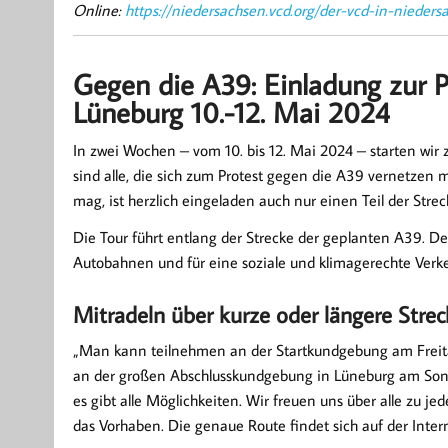
Online:
https://niedersachsen.vcd.org/der-vcd-in-nieders
Gegen die A39: Einladung zur 
Lüneburg 10.-12. Mai 2024
In zwei Wochen – vom 10. bis 12. Mai 2024 – starten wir
sind alle, die sich zum Protest gegen die A39 vernetzen 
mag, ist herzlich eingeladen auch nur einen Teil der Stre
Die Tour führt entlang der Strecke der geplanten A39. D
Autobahnen und für eine soziale und klimagerechte Verk
Mitradeln über kurze oder längere Stre
„Man kann teilnehmen an der Startkundgebung am Freita
an der großen Abschlusskundgebung in Lüneburg am Sonn
es gibt alle Möglichkeiten. Wir freuen uns über alle zu je
das Vorhaben. Die genaue Route findet sich auf der Intern