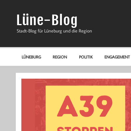
Zum
Inhalt
springen
Lüne-Blog
Stadt-Blog für Lüneburg und die Region
LÜNEBURG
REGION
POLITIK
ENGAGEMENT