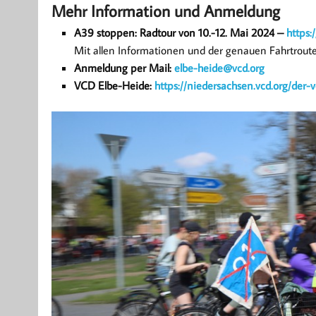
Mehr Information und Anmeldung
A39 stoppen: Radtour von 10.-12. Mai 2024 –
https:
Mit allen Informationen und der genauen Fahrtrout
Anmeldung per Mail:
elbe-heide@vcd.org
VCD Elbe-Heide:
https://niedersachsen.vcd.org/der-