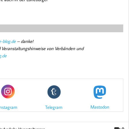
-blog.de
– danke!
nd Veranstaltungshinweise von Verbänden und
g.de
Mastodon
Instagram
Telegram