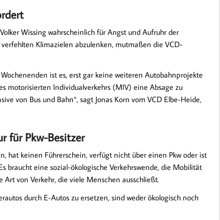
rdert
olker Wissing wahrscheinlich für Angst und Aufruhr der
 verfehlten Klimazielen abzulenken, mutmaßen die VCD-
eie Wochenenden ist es, erst gar keine weiteren Autobahnprojekte
 motorisierten Individualverkehrs (MIV) eine Absage zu
ensive von Bus und Bahn“, sagt Jonas Korn vom VCD Elbe-Heide,
ur für Pkw-Besitzer
n, hat keinen Führerschein, verfügt nicht über einen Pkw oder ist
Es braucht eine sozial-ökologische Verkehrswende, die Mobilität
ne Art von Verkehr, die viele Menschen ausschließt.
erautos durch E-Autos zu ersetzen, sind weder ökologisch noch