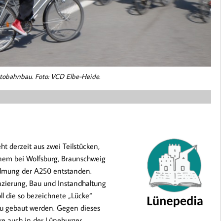
obahnbau. Foto: VCD Elbe-Heide.
t derzeit aus zwei Teilstücken,
nem bei Wolfsburg, Braunschweig
widmung der A250 entstanden.
nzierung, Bau und Instandhaltung
l die so bezeichnete „Lücke“
u gebaut werden. Gegen dieses
re auch in der Lüneburger