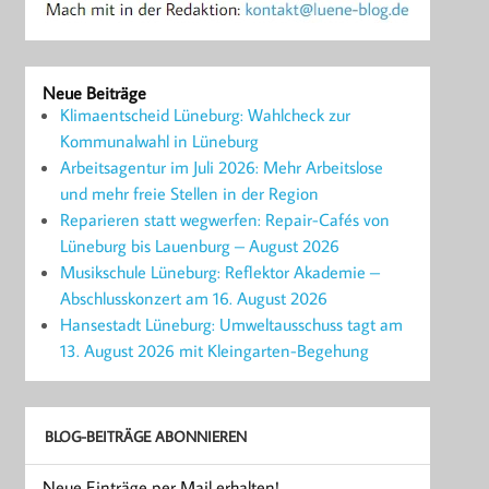
Neue Beiträge
Klimaentscheid Lüneburg: Wahlcheck zur
Kommunalwahl in Lüneburg
Arbeitsagentur im Juli 2026: Mehr Arbeitslose
und mehr freie Stellen in der Region
Reparieren statt wegwerfen: Repair-Cafés von
Lüneburg bis Lauenburg – August 2026
Musikschule Lüneburg: Reflektor Akademie –
Abschlusskonzert am 16. August 2026
Hansestadt Lüneburg: Umweltausschuss tagt am
13. August 2026 mit Kleingarten-Begehung
BLOG-BEITRÄGE ABONNIEREN
Neue Einträge per Mail erhalten!