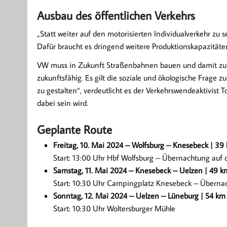
Ausbau des öffentlichen Verkehrs
„Statt weiter auf den motorisierten Individualverkehr zu 
Dafür braucht es dringend weitere Produktionskapazitäte
VW muss in Zukunft Straßenbahnen bauen und damit zur 
zukunftsfähig. Es gilt die soziale und ökologische Frage
zu gestalten“, verdeutlicht es der Verkehrswendeaktivist
dabei sein wird.
Geplante Route
Freitag, 10. Mai 2024 – Wolfsburg – Knesebeck | 39
Start: 13:00 Uhr Hbf Wolfsburg – Übernachtung au
Samstag, 11. Mai 2024 – Knesebeck – Uelzen | 49 k
Start: 10:30 Uhr Campingplatz Knesebeck – Überna
Sonntag, 12. Mai 2024 – Uelzen – Lüneburg | 54 km
Start: 10:30 Uhr Woltersburger Mühle