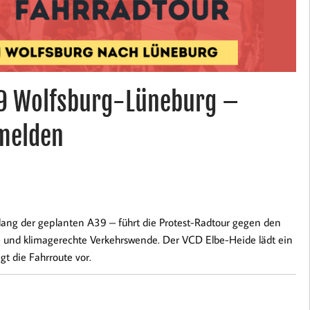
39 Wolfsburg-Lüneburg –
nmelden
ang der geplanten A39 – führt die Protest-Radtour gegen den
 und klimagerechte Verkehrswende. Der VCD Elbe-Heide lädt ein
gt die Fahrroute vor.