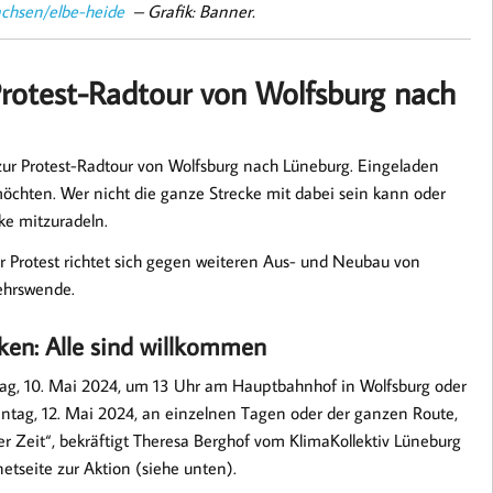
achsen/elbe-heide
– Grafik: Banner.
Protest-Radtour von Wolfsburg nach
 zur Protest-Radtour von Wolfsburg nach Lüneburg. Eingeladen
möchten. Wer nicht die ganze Strecke mit dabei sein kann oder
cke mitzuradeln.
er Protest richtet sich gegen weiteren Aus- und Neubau von
ehrswende.
cken: Alle sind willkommen
g, 10. Mai 2024, um 13 Uhr am Hauptbahnhof in Wolfsburg oder
tag, 12. Mai 2024, an einzelnen Tagen oder der ganzen Route,
der Zeit“, bekräftigt Theresa Berghof vom KlimaKollektiv Lüneburg
etseite zur Aktion (siehe unten).