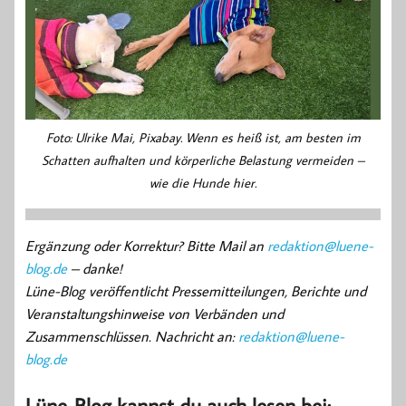
Foto: Ulrike Mai, Pixabay. Wenn es heiß ist, am besten im
Schatten aufhalten und körperliche Belastung vermeiden –
wie die Hunde hier.
Ergänzung oder Korrektur? Bitte Mail an
redaktion@luene-
blog.de
– danke!
Lüne-Blog veröffentlicht Pressemitteilungen, Berichte und
Veranstaltungshinweise von Verbänden und
Zusammenschlüssen. Nachricht an:
redaktion@luene-
blog.de
Lüne-Blog kannst du auch lesen bei: