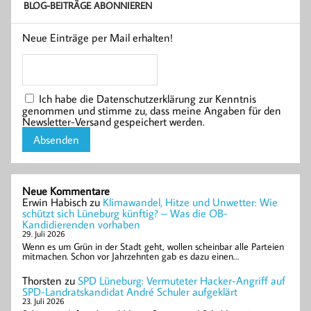
BLOG-BEITRÄGE ABONNIEREN
Neue Einträge per Mail erhalten!
Ich habe die Datenschutzerklärung zur Kenntnis
genommen und stimme zu, dass meine Angaben für den
Newsletter-Versand gespeichert werden.
Neue Kommentare
Erwin Habisch
zu
Klimawandel, Hitze und Unwetter: Wie
schützt sich Lüneburg künftig? – Was die OB-
Kandidierenden vorhaben
29. Juli 2026
Wenn es um Grün in der Stadt geht, wollen scheinbar alle Parteien
mitmachen. Schon vor Jahrzehnten gab es dazu einen…
Thorsten
zu
SPD Lüneburg: Vermuteter Hacker-Angriff auf
SPD-Landratskandidat André Schuler aufgeklärt
23. Juli 2026