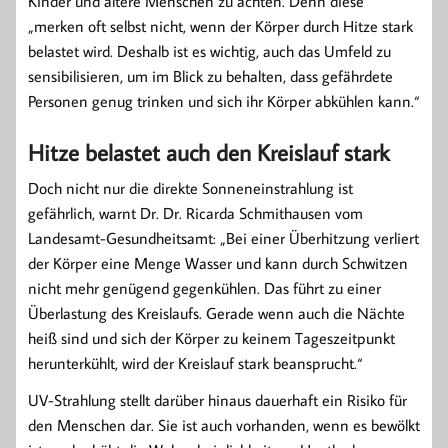
Kinder und ältere Menschen zu achten. Denn diese
„merken oft selbst nicht, wenn der Körper durch Hitze stark
belastet wird. Deshalb ist es wichtig, auch das Umfeld zu
sensibilisieren, um im Blick zu behalten, dass gefährdete
Personen genug trinken und sich ihr Körper abkühlen kann.“
Hitze belastet auch den Kreislauf stark
Doch nicht nur die direkte Sonneneinstrahlung ist
gefährlich, warnt Dr. Dr. Ricarda Schmithausen vom
Landesamt-Gesundheitsamt: „Bei einer Überhitzung verliert
der Körper eine Menge Wasser und kann durch Schwitzen
nicht mehr genügend gegenkühlen. Das führt zu einer
Überlastung des Kreislaufs. Gerade wenn auch die Nächte
heiß sind und sich der Körper zu keinem Tageszeitpunkt
herunterkühlt, wird der Kreislauf stark beansprucht.“
UV-Strahlung stellt darüber hinaus dauerhaft ein Risiko für
den Menschen dar. Sie ist auch vorhanden, wenn es bewölkt