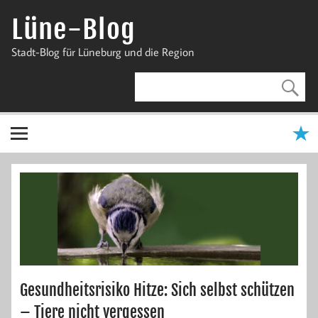
Zum
Inhalt
Lüne-Blog
springen
Stadt-Blog für Lüneburg und die Region
Gesundheitsrisiko Hitze: Sich selbst schützen
– Tiere nicht vergessen