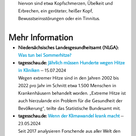
hiervon sind etwa Kopfschmerzen, Übelkeit und
Erbrechen, ein geröteter, heißer Kopf,
Bewusstseinsstörungen oder ein Tinnitus.
Mehr Information
Niedersächsisches Landesgesundheitsamt (NLGA):
Was tun bei Sommerhitze?
tagesschau.de:
Jährlich müssen Hunderte wegen Hitze
in Kliniken
– 15.07.2024
Wegen extremer Hitze sind in den Jahren 2002 bis
2022 pro Jahr im Schnitt etwa 1.500 Menschen in
Krankenhäusern behandelt worden. „Extreme Hitze ist
auch hierzulande ein Problem für die Gesundheit der
Bevölkerung“, teilte das Statistische Bundesamt mit.
tagesschau.de:
Wenn der Klimawandel krank macht
–
23.05.2024
Seit 2017 analysieren Forschende aus aller Welt den