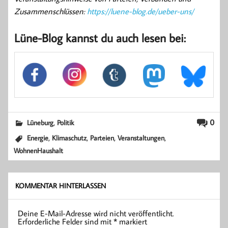
Zusammenschlüssen:
https://luene-blog.de/ueber-uns/
Lüne-Blog kannst du auch lesen bei:
,
0
Lüneburg
Politik
,
,
,
,
Energie
Klimaschutz
Parteien
Veranstaltungen
WohnenHaushalt
KOMMENTAR HINTERLASSEN
Deine E-Mail-Adresse wird nicht veröffentlicht.
Erforderliche Felder sind mit
*
markiert