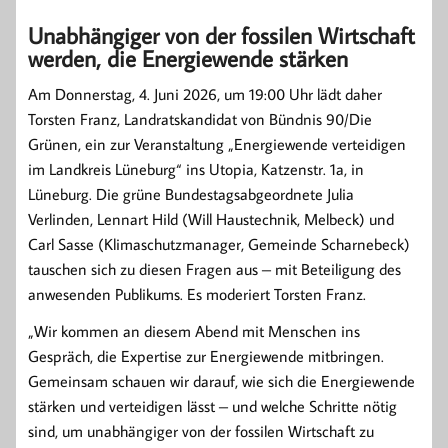
Unabhängiger von der fossilen Wirtschaft
werden, die Energiewende stärken
Am Donnerstag, 4. Juni 2026, um 19:00 Uhr lädt daher
Torsten Franz, Landratskandidat von Bündnis 90/Die
Grünen, ein zur Veranstaltung „Energiewende verteidigen
im Landkreis Lüneburg“ ins Utopia, Katzenstr. 1a, in
Lüneburg. Die grüne Bundestagsabgeordnete Julia
Verlinden, Lennart Hild (Will Haustechnik, Melbeck) und
Carl Sasse (Klimaschutzmanager, Gemeinde Scharnebeck)
tauschen sich zu diesen Fragen aus – mit Beteiligung des
anwesenden Publikums. Es moderiert Torsten Franz.
„Wir kommen an diesem Abend mit Menschen ins
Gespräch, die Expertise zur Energiewende mitbringen.
Gemeinsam schauen wir darauf, wie sich die Energiewende
stärken und verteidigen lässt – und welche Schritte nötig
sind, um unabhängiger von der fossilen Wirtschaft zu