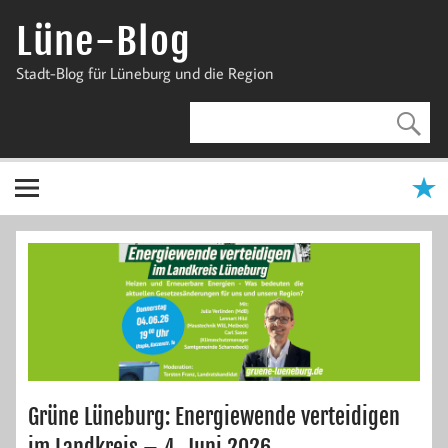
Zum
Inhalt
Lüne-Blog
springen
Stadt-Blog für Lüneburg und die Region
Grüne Lüneburg: Energiewende verteidigen
im Landkreis – 4. Juni 2026