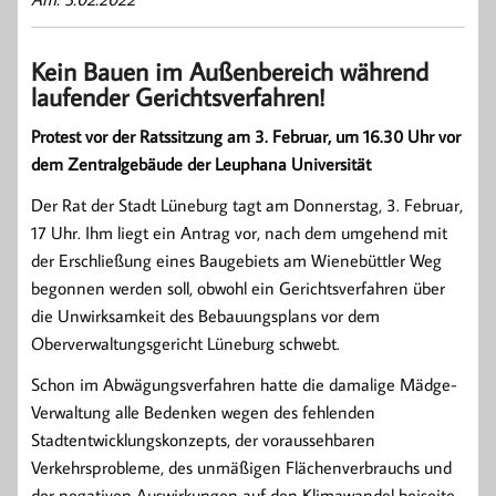
Kein Bauen im Außenbereich während
laufender Gerichtsverfahren!
Protest vor der Ratssitzung am 3. Februar, um 16.30 Uhr vor
dem Zentralgebäude der Leuphana Universität
Der Rat der Stadt Lüneburg tagt am Donnerstag, 3. Februar,
17 Uhr. Ihm liegt ein Antrag vor, nach dem umgehend mit
der Erschließung eines Baugebiets am Wienebüttler Weg
begonnen werden soll, obwohl ein Gerichtsverfahren über
die Unwirksamkeit des Bebauungsplans vor dem
Oberverwaltungsgericht Lüneburg schwebt.
Schon im Abwägungsverfahren hatte die damalige Mädge-
Verwaltung alle Bedenken wegen des fehlenden
Stadtentwicklungskonzepts, der voraussehbaren
Verkehrsprobleme, des unmäßigen Flächenverbrauchs und
der negativen Auswirkungen auf den Klimawandel beiseite