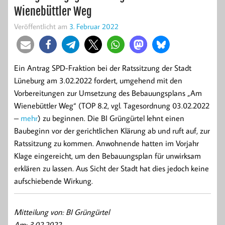
Wienebüttler Weg
Veröffentlicht am
3. Februar 2022
Ein Antrag SPD-Fraktion bei der Ratssitzung der Stadt
Lüneburg am 3.02.2022 fordert, umgehend mit den
Vorbereitungen zur Umsetzung des Bebauungsplans „Am
Wienebüttler Weg“ (TOP 8.2, vgl. Tagesordnung 03.02.2022
–
mehr
) zu beginnen. Die BI Grüngürtel lehnt einen
Baubeginn vor der gerichtlichen Klärung ab und ruft auf, zur
Ratssitzung zu kommen. Anwohnende hatten im Vorjahr
Klage eingereicht, um den Bebauungsplan für unwirksam
erklären zu lassen. Aus Sicht der Stadt hat dies jedoch keine
aufschiebende Wirkung.
Mitteilung von: BI Grüngürtel
Am: 3.02.2022