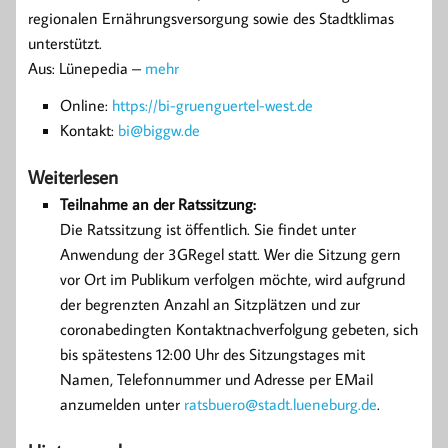
regionalen Ernährungsversorgung sowie des Stadtklimas
unterstützt.
Aus: Lünepedia –
mehr
Online:
https://bi-gruenguertel-west.de
Kontakt:
bi@biggw.de
Weiterlesen
Teilnahme an der Ratssitzung:
Die Ratssitzung ist öffentlich. Sie findet unter
Anwendung der 3GRegel statt. Wer die Sitzung gern
vor Ort im Publikum verfolgen möchte, wird aufgrund
der begrenzten Anzahl an Sitzplätzen und zur
coronabedingten Kontaktnachverfolgung gebeten, sich
bis spätestens 12:00 Uhr des Sitzungstages mit
Namen, Telefonnummer und Adresse per EMail
anzumelden unter
ratsbuero@stadt.lueneburg.de
.