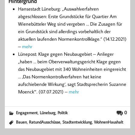
Hintergrund
Hansestadt Lüneburg: „Auswahlverfahren
abgeschlossen: Erste Grundstücke für Quartier Am
Wienebütteler Weg sind vergeben … Die Zusagen für
ein Grundstück sind allerdings vorbehaltlich der
aktuellen laufenden Normenkontrollklage.“ (14.12.2021)
–
mehr
Lünepost: Klage gegen Neubaugebiet – Anlieger
„haben … beim Oberverwaltungsgericht Klage gegen
das Neubaugebiet mit 340 Wohneinheiten eingereicht
… ‚Das Normenkontrollverfahren hat keine
aufschiebende Wirkung‘, sagt Stadtsprecherin Suzanne
Moenck'“. (07.07.2021) –
mehr
,
,
0
Engagement
Lüneburg
Politik
,
,
,
Bauen
RatundAusschüsse
Stadtentwicklung
WohnenHaushalt