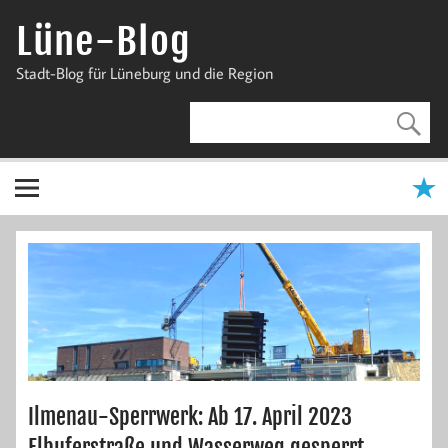
Zum
Inhalt
Lüne-Blog
springen
Stadt-Blog für Lüneburg und die Region
Ilmenau-Sperrwerk: Ab 17. April 2023
Elbuferstraße und Wasserweg gesperrt