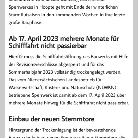
Sperrwerkes in Hoopte geht mit Ende der winterlichen
Sturmflutsaison in den kommenden Wochen in ihre letzte
große Bauphase.
Ab 17. April 2023 mehrere Monate für
Schifffahrt nicht passierbar
Hierfür muss die Schifffahrtsöffnung des Bauwerks mit Hilfe
der Revisionsverschlüsse abgesperrt und für das
Sommerhalbjahr 2023 vollständig trockengelegt werden.
Das vom Niedersächsischen Landesbetrieb für
Wasserwirtschaft, Küsten- und Naturschutz (NLWKN)
betriebene Sperrwerk ist damit ab dem 17. April 2023 über
mehrere Monate hinweg für die Schifffahrt nicht passierbar.
Einbau der neuen Stemmtore
Hintergrund der Trockenlegung ist der bevorstehende
Einbau der beiden neuen ilmenauseitigen Stemmtore, die