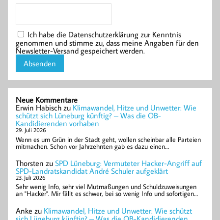
Ich habe die Datenschutzerklärung zur Kenntnis
genommen und stimme zu, dass meine Angaben für den
Newsletter-Versand gespeichert werden.
Neue Kommentare
Erwin Habisch
zu
Klimawandel, Hitze und Unwetter: Wie
schützt sich Lüneburg künftig? – Was die OB-
Kandidierenden vorhaben
29. Juli 2026
Wenn es um Grün in der Stadt geht, wollen scheinbar alle Parteien
mitmachen. Schon vor Jahrzehnten gab es dazu einen…
Thorsten
zu
SPD Lüneburg: Vermuteter Hacker-Angriff auf
SPD-Landratskandidat André Schuler aufgeklärt
23. Juli 2026
Sehr wenig Info, sehr viel Mutmaßungen und Schuldzuweisungen
an "Hacker". Mir fällt es schwer, bei so wenig Info und sofortigen…
Anke
zu
Klimawandel, Hitze und Unwetter: Wie schützt
sich Lüneburg künftig? – Was die OB-Kandidierenden