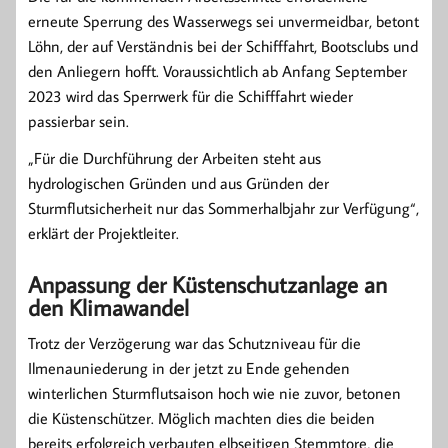
erneute Sperrung des Wasserwegs sei unvermeidbar, betont
Löhn, der auf Verständnis bei der Schifffahrt, Bootsclubs und
den Anliegern hofft. Voraussichtlich ab Anfang September
2023 wird das Sperrwerk für die Schifffahrt wieder
passierbar sein.
„Für die Durchführung der Arbeiten steht aus
hydrologischen Gründen und aus Gründen der
Sturmflutsicherheit nur das Sommerhalbjahr zur Verfügung“,
erklärt der Projektleiter.
Anpassung der Küstenschutzanlage an
den Klimawandel
Trotz der Verzögerung war das Schutzniveau für die
Ilmenauniederung in der jetzt zu Ende gehenden
winterlichen Sturmflutsaison hoch wie nie zuvor, betonen
die Küstenschützer. Möglich machten dies die beiden
bereits erfolgreich verbauten elbseitigen Stemmtore, die