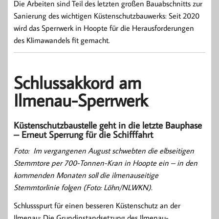
Die Arbeiten sind Teil des letzten großen Bauabschnitts zur
Sanierung des wichtigen Küstenschutzbauwerks: Seit 2020
wird das Sperrwerk in Hoopte für die Herausforderungen
des Klimawandels fit gemacht.
Schlussakkord am
Ilmenau-Sperrwerk
Küstenschutzbaustelle geht in die letzte Bauphase
– Erneut Sperrung für die Schifffahrt
Foto: Im vergangenen August schwebten die elbseitigen
Stemmtore per 700-Tonnen-Kran in Hoopte ein – in den
kommenden Monaten soll die ilmenauseitige
Stemmtorlinie folgen (Foto: Löhn/NLWKN).
Schlussspurt für einen besseren Küstenschutz an der
Ilmenau: Die Grundinstandsetzung des Ilmenau-