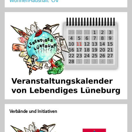
WohnenHaushalt
ÖV
Verbände und Initiativen