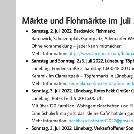
Märkte und Flohmärkte im Juli
Samstag, 2. Juli 2022, Bardowick: Flohmarkt
Bardowick, Schützenplatz/Sportplatz, Adendorfer Weg
Ohne Voranmeldung – jeder kann mitmachen.
Mehr Information:
https://www.facebook.com/flohma
Samstag und Sonntag, 2./3. Juli 2022, Lüneburg: Töp
Lüneburg, Friedenstraße 2, Samstag 10:00-18:00 Uhr
Keramik im Clamartpark – Töpfermarkt in Lüneburg
Mehr Information:
keramikmaerkte.de/toepfermaerk
Sonntag, 3. Juli 2022, Lüneburg, Rotes Feld: Großer
Lüneburg, Rotes Feld, 9:00-16:00 Uhr
Mit über 120 Familien, Wohngemeinschaften und Einz
Eine Schülerfirma grillt, das ‚Kleine Café‘ hat den g
Mehr Information:
nachbarschaftstreff2022@posteo
Sonntag, 3. Juli 2022, Lüneburg: Verkaufsoffener So