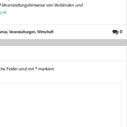
nd Veranstaltungshinweise von Verbänden und
g.de
,
,
0
ismus
Veranstaltungen
Wirtschaft
iche Felder sind mit
*
markiert