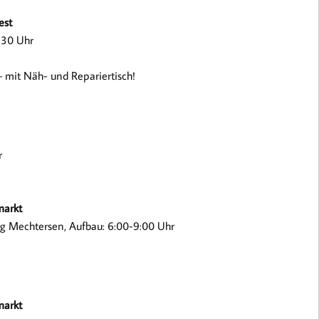
est
4:30 Uhr
 mit Näh- und Repariertisch!
r
markt
ung Mechtersen, Aufbau: 6:00-9:00 Uhr
markt