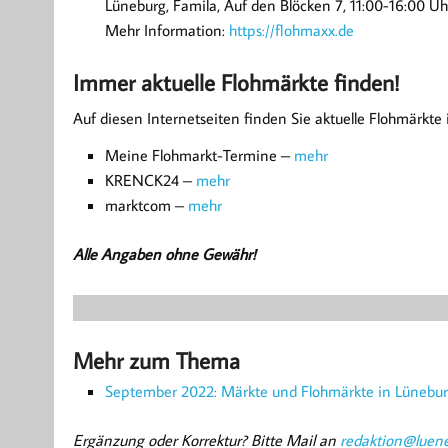
Lüneburg, Famila, Auf den Blöcken 7, 11:00-16:00 Uh
Mehr Information:
https://flohmaxx.de
Immer aktuelle Flohmärkte finden!
Auf diesen Internetseiten finden Sie aktuelle Flohmärkte
Meine Flohmarkt-Termine –
mehr
KRENCK24 –
mehr
marktcom –
mehr
Alle Angaben ohne Gewähr!
Mehr zum Thema
September 2022: Märkte und Flohmärkte in Lüneb
Ergänzung oder Korrektur? Bitte Mail an
redaktion@luene