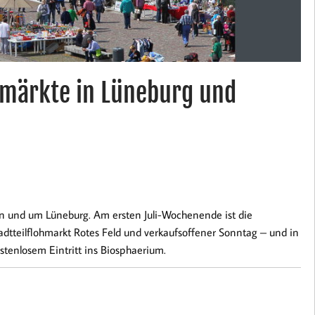
hmärkte in Lüneburg und
in und um Lüneburg. Am ersten Juli-Wochenende ist die
adtteilflohmarkt Rotes Feld und verkaufsoffener Sonntag – und in
tenlosem Eintritt ins Biosphaerium.