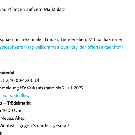
 und Pflanzen auf dem Marktplatz
iosphaerium, regionale Händler, Tiere erleben, Mitmachaktionen.
n/biosphaeren-tag-willkommen-zum-tag-der-offenen-tuer.html
material
. 82, 10:00-12:00 Uhr
Anmeldung für Verkaufsstand bis 2. Juli 2022
e.de/aktuelles/
kt – Trödelmarkt
b 10:00 Uhr
, Neues, Altes
 Wohl ist – gegen Spende – gesorgt!
t