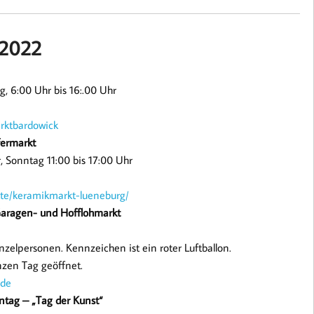
 2022
, 6:00 Uhr bis 16:.00 Uhr
rktbardowick
fermarkt
, Sonntag 11:00 bis 17:00 Uhr
te/keramikmarkt-lueneburg/
 Garagen- und Hofflohmarkt
elpersonen. Kennzeichen ist ein roter Luftballon.
anzen Tag geöffnet.
.de
nntag – „Tag der Kunst“