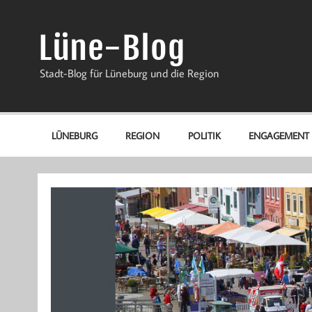
Zum
Inhalt
springen
Lüne-Blog
Stadt-Blog für Lüneburg und die Region
LÜNEBURG
REGION
POLITIK
ENGAGEMENT