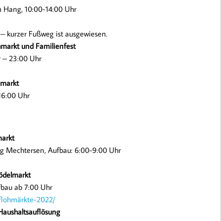
m Hang, 10:00-14:00 Uhr
– kurzer Fußweg ist ausgewiesen.
hmarkt und Familienfest
r – 23:00 Uhr
hmarkt
16:00 Uhr
markt
ung Mechtersen, Aufbau: 6:00-9:00 Uhr
rödelmarkt
ufbau ab 7:00 Uhr
/flohmärkte-2022/
 Haushaltsauflösung