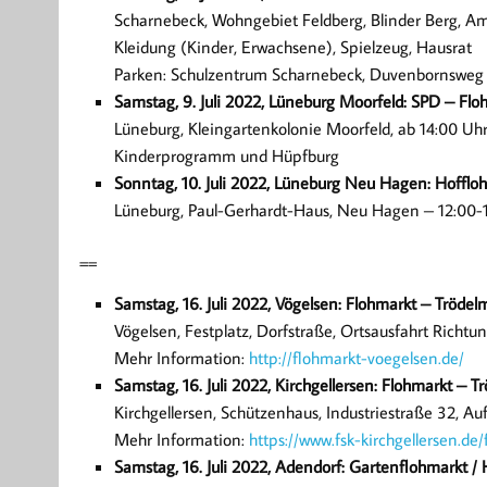
Scharnebeck, Wohngebiet Feldberg, Blinder Berg, A
Kleidung (Kinder, Erwachsene), Spielzeug, Hausrat
Parken: Schulzentrum Scharnebeck, Duvenbornsweg 
Samstag, 9. Juli 2022, Lüneburg Moorfeld: SPD – Flo
Lüneburg, Kleingartenkolonie Moorfeld, ab 14:00 Uh
Kinderprogramm und Hüpfburg
Sonntag, 10. Juli 2022, Lüneburg Neu Hagen: Hofflo
Lüneburg, Paul-Gerhardt-Haus, Neu Hagen – 12:00-
==
Samstag, 16. Juli 2022, Vögelsen: Flohmarkt – Trödel
Vögelsen, Festplatz, Dorfstraße, Ortsausfahrt Richt
Mehr Information:
http://flohmarkt-voegelsen.de/
Samstag, 16. Juli 2022, Kirchgellersen: Flohmarkt – T
Kirchgellersen, Schützenhaus, Industriestraße 32, A
Mehr Information:
https://www.fsk-kirchgellersen.de
Samstag, 16. Juli 2022, Adendorf: Gartenflohmarkt /