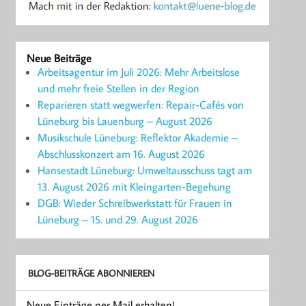
Neue Beiträge
Arbeitsagentur im Juli 2026: Mehr Arbeitslose
und mehr freie Stellen in der Region
Reparieren statt wegwerfen: Repair-Cafés von
Lüneburg bis Lauenburg – August 2026
Musikschule Lüneburg: Reflektor Akademie –
Abschlusskonzert am 16. August 2026
Hansestadt Lüneburg: Umweltausschuss tagt am
13. August 2026 mit Kleingarten-Begehung
DGB: Wieder Schreibwerkstatt für Frauen in
Lüneburg – 15. und 29. August 2026
BLOG-BEITRÄGE ABONNIEREN
Neue Einträge per Mail erhalten!