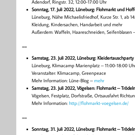
Adendorf, Ringstr. 32, 12:00-17:00 Uhr
Sonntag, 17. Juli 2022, Lüneburg: Flohmarkt und Hoff
Lüneburg, Nähe Michaelisfriedhof, Kurze Str. 1, ab 1
Kleidung, Kindersachen, Handarbeit und mehr
Außerdem: Waffeln, Haareschneiden, Seifenblasen –
==
Samstag, 23. Juli 2022, Lüneburg: Kleidertauschparty
Lüneburg, Klimacamp Marienplatz – 11:00-18:00 Uh
Veranstalter: Klimacamp, Greenpeace
Mehr Information: Lüne-Blog –
mehr
Samstag, 23. Juli 2022, Vögelsen: Flohmarkt – Trödel
Vögelsen, Festplatz, Dorfstraße, Ortsausfahrt Richt
Mehr Information:
http://flohmarkt-voegelsen.de/
==
Sonntag, 31. Juli 2022, Lüneburg: Flohmarkt – Trödel