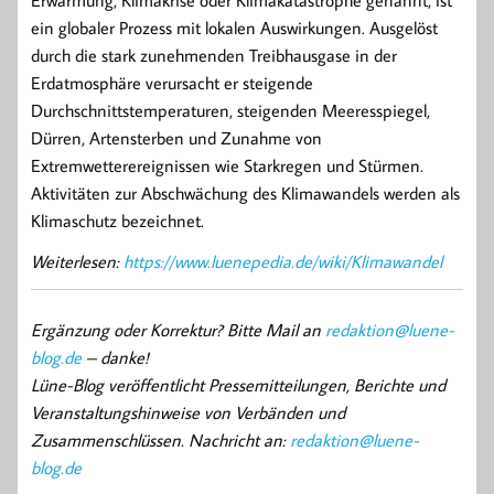
Erwärmung, Klimakrise oder Klimakatastrophe genannt, ist
ein globaler Prozess mit lokalen Auswirkungen. Ausgelöst
durch die stark zunehmenden Treibhausgase in der
Erdatmosphäre verursacht er steigende
Durchschnittstemperaturen, steigenden Meeresspiegel,
Dürren, Artensterben und Zunahme von
Extremwetterereignissen wie Starkregen und Stürmen.
Aktivitäten zur Abschwächung des Klimawandels werden als
Klimaschutz bezeichnet.
Weiterlesen:
https://www.luenepedia.de/wiki/Klimawandel
Ergänzung oder Korrektur? Bitte Mail an
redaktion@luene-
blog.de
– danke!
Lüne-Blog veröffentlicht Pressemitteilungen, Berichte und
Veranstaltungshinweise von Verbänden und
Zusammenschlüssen. Nachricht an:
redaktion@luene-
blog.de