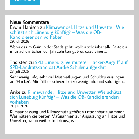
Neue Kommentare
Erwin Habisch
zu
Klimawandel, Hitze und Unwetter: Wie
schützt sich Lüneburg künftig? – Was die OB-
Kandidierenden vorhaben
29. Juli 2026
Wenn es um Grün in der Stadt geht, wollen scheinbar alle Parteien
mitmachen. Schon vor Jahrzehnten gab es dazu einen…
Thorsten
zu
SPD Lüneburg: Vermuteter Hacker-Angriff auf
SPD-Landratskandidat André Schuler aufgeklärt
23. Juli 2026
Sehr wenig Info, sehr viel Mutmaßungen und Schuldzuweisungen
an "Hacker". Mir fällt es schwer, bei so wenig Info und sofortigen…
Anke
zu
Klimawandel, Hitze und Unwetter: Wie schützt
sich Lüneburg künftig? – Was die OB-Kandidierenden
vorhaben
21. Juli 2026
Klimaanpassung und Klimaschutz gehören untrennbar zusammen.
Was nützen die besten Maßnahmen zur Anpassung an Hitze und
Unwetter, wenn weiter Treibhausgase…