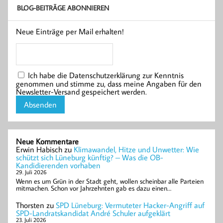
BLOG-BEITRÄGE ABONNIEREN
Neue Einträge per Mail erhalten!
Ich habe die Datenschutzerklärung zur Kenntnis
genommen und stimme zu, dass meine Angaben für den
Newsletter-Versand gespeichert werden.
Neue Kommentare
Erwin Habisch
zu
Klimawandel, Hitze und Unwetter: Wie
schützt sich Lüneburg künftig? – Was die OB-
Kandidierenden vorhaben
29. Juli 2026
Wenn es um Grün in der Stadt geht, wollen scheinbar alle Parteien
mitmachen. Schon vor Jahrzehnten gab es dazu einen…
Thorsten
zu
SPD Lüneburg: Vermuteter Hacker-Angriff auf
SPD-Landratskandidat André Schuler aufgeklärt
23. Juli 2026