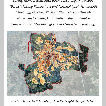
Dr.-Ing. Manuel Gottschick (OCF Consulting), Pia Wiebe
(Bereichsleitung Klimaschutz und Nachhaltigkeit Hansestadt
Lüneburg), Dr. Dana Kirchem (Deutsches Institut für
Wirtschaftsforschung) und Steffen Lütjann (Bereich
Klimaschutz und Nachhaltigkeit der Hansestadt Lüneburg).
Grafik: Hansestadt Lüneburg. Die Karte gibt den jährlichen