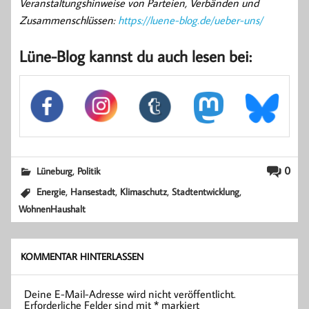
Veranstaltungshinweise von Parteien, Verbänden und
Zusammenschlüssen:
https://luene-blog.de/ueber-uns/
Lüne-Blog kannst du auch lesen bei:
,
0
Lüneburg
Politik
,
,
,
,
Energie
Hansestadt
Klimaschutz
Stadtentwicklung
WohnenHaushalt
KOMMENTAR HINTERLASSEN
Deine E-Mail-Adresse wird nicht veröffentlicht.
Erforderliche Felder sind mit
*
markiert