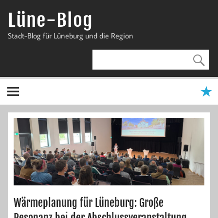
Zum
Inhalt
Lüne-Blog
springen
Stadt-Blog für Lüneburg und die Region
Wärmeplanung für Lüneburg: Große
Resonanz bei der Abschlussveranstaltung