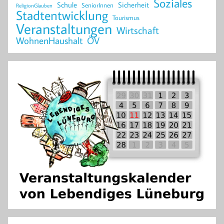
Soziales
Schule
Sicherheit
SeniorInnen
ReligionGlauben
Stadtentwicklung
Tourismus
Veranstaltungen
Wirtschaft
WohnenHaushalt
ÖV