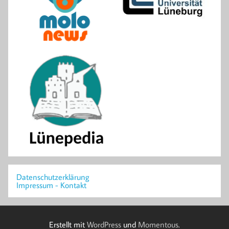
Datenschutzerklärung
Impressum - Kontakt
Erstellt mit
WordPress
und
Momentous
.