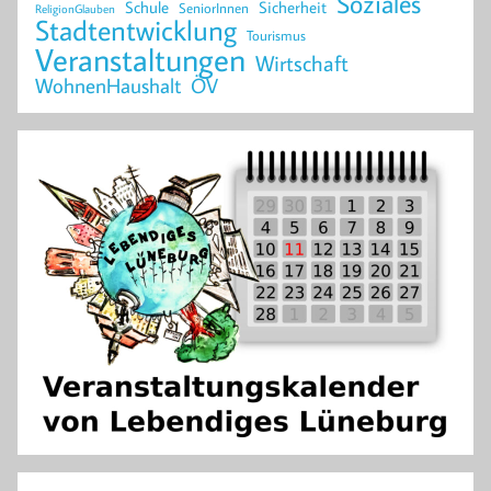
Soziales
Schule
Sicherheit
SeniorInnen
ReligionGlauben
Stadtentwicklung
Tourismus
Veranstaltungen
Wirtschaft
WohnenHaushalt
ÖV