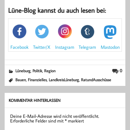
Lüne-Blog kannst du auch lesen bei:
Mastodon
Facebook
Instagram
Twitter/X
Telegram
,
,
0
Lüneburg
Politik
Region
,
,
,
Bauen
Finanzielles
LandkreisLüneburg
RatundAusschüsse
KOMMENTAR HINTERLASSEN
Deine E-Mail-Adresse wird nicht veröffentlicht.
Erforderliche Felder sind mit
*
markiert