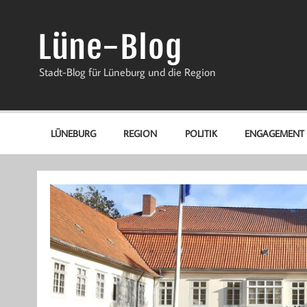
Zum
Inhalt
springen
Lüne-Blog
Stadt-Blog für Lüneburg und die Region
LÜNEBURG
REGION
POLITIK
ENGAGEMENT