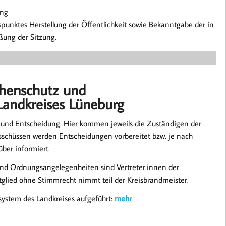
ung
punktes Herstellung der Öffentlichkeit sowie Bekanntgabe der in
eßung der Sitzung.
phenschutz und
Landkreises Lüneburg
 und Entscheidung. Hier kommen jeweils die Zuständigen der
chüssen werden Entscheidungen vorbereitet bzw. je nach
über informiert.
 und Ordnungsangelegenheiten sind Vertreter:innen der
tglied ohne Stimmrecht nimmt teil der Kreisbrandmeister.
system des Landkreises aufgeführt:
mehr