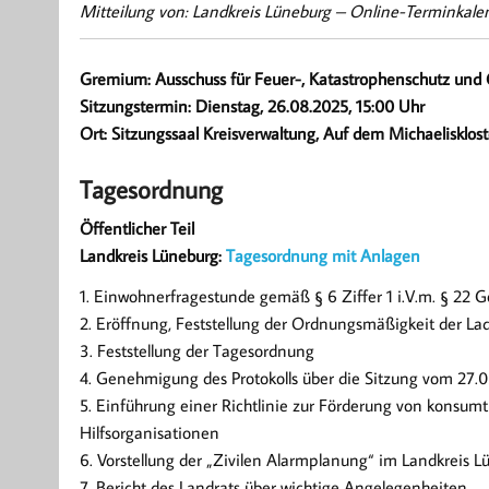
Mitteilung von: Landkreis Lüneburg –
Online-Terminkale
Gremium: Ausschuss für Feuer-, Katastrophenschutz un
Sitzungstermin: Dienstag, 26.08.2025, 15:00 Uhr
Ort: Sitzungssaal Kreisverwaltung, Auf dem Michaelisklos
Tagesordnung
Öffentlicher Teil
Landkreis Lüneburg:
Tagesordnung mit Anlagen
1. Einwohnerfragestunde gemäß § 6 Ziffer 1 i.V.m. § 22 
2. Eröffnung, Feststellung der Ordnungsmäßigkeit der La
3. Feststellung der Tagesordnung
4. Genehmigung des Protokolls über die Sitzung vom 27.
5. Einführung einer Richtlinie zur Förderung von konsu
Hilfsorganisationen
6. Vorstellung der „Zivilen Alarmplanung“ im Landkreis 
7. Bericht des Landrats über wichtige Angelegenheiten