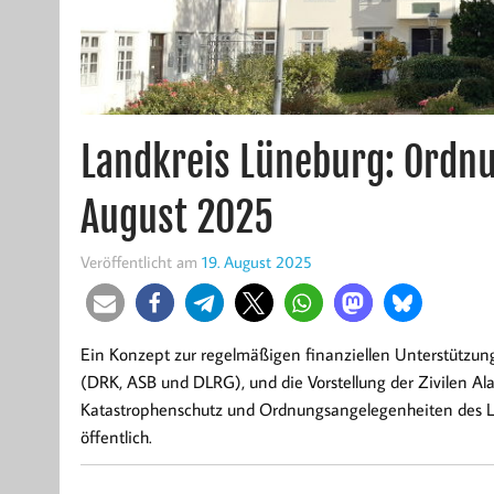
Landkreis Lüneburg: Ordn
August 2025
Veröffentlicht am
19. August 2025
Ein Konzept zur regelmäßigen finanziellen Unterstützung
(DRK, ASB und DLRG), und die Vorstellung der Zivilen A
Katastrophenschutz und Ordnungsangelegenheiten des La
öffentlich.