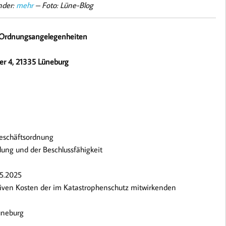
nder:
mehr
– Foto: Lüne-Blog
d Ordnungsangelegenheiten
ter 4, 21335 Lüneburg
Geschäftsordnung
dung und der Beschlussfähigkeit
05.2025
mtiven Kosten der im Katastrophenschutz mitwirkenden
Lüneburg