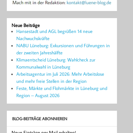
Neue Beiträge
Hansestadt und AGL begrüßen 14 neue
Nachwuchskräfte
NABU Lüneburg: Exkursionen und Führungen in
der zweiten Jahreshälfte
Klimaentscheid Lüneburg: Wahlcheck zur
Kommunalwahl in Lüneburg
Arbeitsagentur im Juli 2026: Mehr Arbeitslose
und mehr freie Stellen in der Region
Feste, Märkte und Flohmärkte in Lüneburg und
Region – August 2026
BLOG-BEITRÄGE ABONNIEREN
Neue Einträge per Mail erhalten!