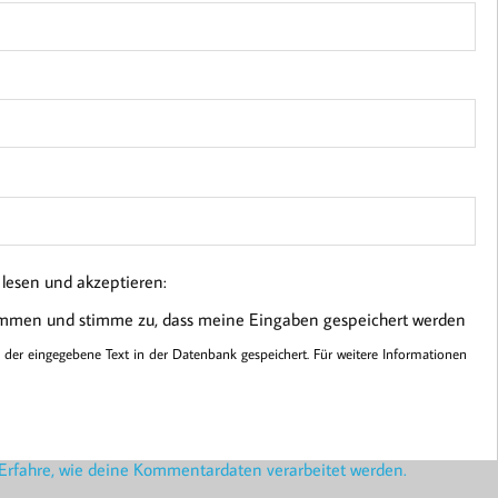
esen und akzeptieren:
ommen und stimme zu, dass meine Eingaben gespeichert werden
er eingegebene Text in der Datenbank gespeichert. Für weitere Informationen
Erfahre, wie deine Kommentardaten verarbeitet werden.