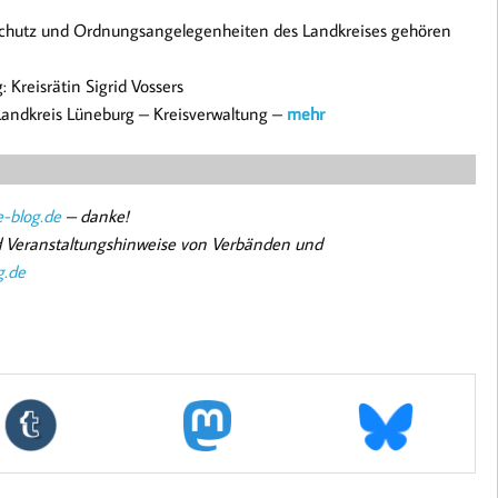
schutz und Ordnungsangelegenheiten des Landkreises gehören
Kreisrätin Sigrid Vossers
andkreis Lüneburg – Kreisverwaltung –
mehr
-blog.de
– danke!
nd Veranstaltungshinweise von Verbänden und
g.de