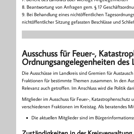
8. Beantwortung von Anfragen gem. § 17 Geschäftsordn
9. Bei Behandlung eines nichtöffentlichen Tagesordnungs
nichtöffentlicher Sitzung gefassten Beschlüsse und Schli
Ausschuss für Feuer-, Katastro
Ordnungsangelegenheiten des 
Die Ausschüsse im Landkreis sind Gremien für Austausch
Fraktionen für bestimmte Themen zusammen. In den Auss
Relevanz auch getroffen. Im Anschluss wird die Politik dar
Mitglieder im Ausschuss für Feuer-, Katastrophenschutz
verschiedenen Fraktionen im Kreistag. Als beratendes Mi
Die aktuellen Mitglieder sind im Bürgerinformations
Zuständigkeiten in der Kreisverwaltung