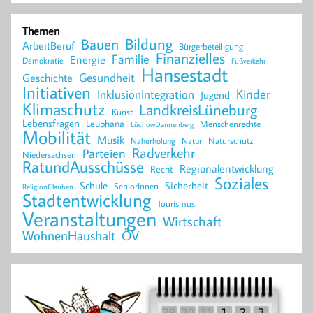
Themen
Bildung
Bauen
ArbeitBeruf
Bürgerbeteiligung
Finanzielles
Familie
Energie
Demokratie
Fußverkehr
Hansestadt
Geschichte
Gesundheit
Initiativen
Kinder
InklusionIntegration
Jugend
Klimaschutz
LandkreisLüneburg
Kunst
Lebensfragen
Leuphana
Menschenrechte
LüchowDannenberg
Mobilität
Musik
Naturschutz
Naherholung
Natur
Radverkehr
Parteien
Niedersachsen
RatundAusschüsse
Regionalentwicklung
Recht
Soziales
Schule
Sicherheit
SeniorInnen
ReligionGlauben
Stadtentwicklung
Tourismus
Veranstaltungen
Wirtschaft
WohnenHaushalt
ÖV