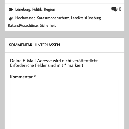
,
,
0
Lüneburg
Politik
Region
,
,
,
Hochwasser
Katastrophenschutz
LandkreisLüneburg
,
RatundAusschüsse
Sicherheit
KOMMENTAR HINTERLASSEN
Deine E-Mail-Adresse wird nicht veröffentlicht.
Erforderliche Felder sind mit
*
markiert
Kommentar
*