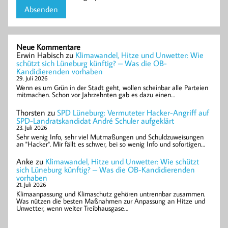
Neue Kommentare
Erwin Habisch
zu
Klimawandel, Hitze und Unwetter: Wie
schützt sich Lüneburg künftig? – Was die OB-
Kandidierenden vorhaben
29. Juli 2026
Wenn es um Grün in der Stadt geht, wollen scheinbar alle Parteien
mitmachen. Schon vor Jahrzehnten gab es dazu einen…
Thorsten
zu
SPD Lüneburg: Vermuteter Hacker-Angriff auf
SPD-Landratskandidat André Schuler aufgeklärt
23. Juli 2026
Sehr wenig Info, sehr viel Mutmaßungen und Schuldzuweisungen
an "Hacker". Mir fällt es schwer, bei so wenig Info und sofortigen…
Anke
zu
Klimawandel, Hitze und Unwetter: Wie schützt
sich Lüneburg künftig? – Was die OB-Kandidierenden
vorhaben
21. Juli 2026
Klimaanpassung und Klimaschutz gehören untrennbar zusammen.
Was nützen die besten Maßnahmen zur Anpassung an Hitze und
Unwetter, wenn weiter Treibhausgase…