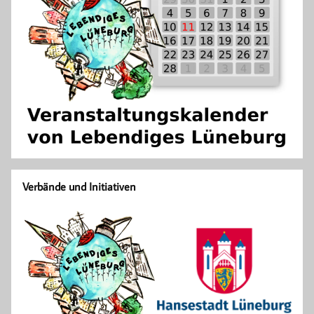
Verbände und Initiativen