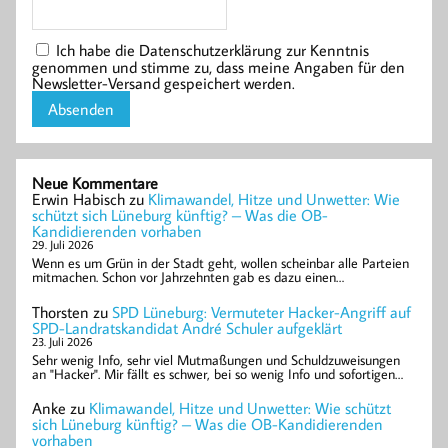
Ich habe die Datenschutzerklärung zur Kenntnis
genommen und stimme zu, dass meine Angaben für den
Newsletter-Versand gespeichert werden.
Neue Kommentare
Erwin Habisch
zu
Klimawandel, Hitze und Unwetter: Wie
schützt sich Lüneburg künftig? – Was die OB-
Kandidierenden vorhaben
29. Juli 2026
Wenn es um Grün in der Stadt geht, wollen scheinbar alle Parteien
mitmachen. Schon vor Jahrzehnten gab es dazu einen…
Thorsten
zu
SPD Lüneburg: Vermuteter Hacker-Angriff auf
SPD-Landratskandidat André Schuler aufgeklärt
23. Juli 2026
Sehr wenig Info, sehr viel Mutmaßungen und Schuldzuweisungen
an "Hacker". Mir fällt es schwer, bei so wenig Info und sofortigen…
Anke
zu
Klimawandel, Hitze und Unwetter: Wie schützt
sich Lüneburg künftig? – Was die OB-Kandidierenden
vorhaben