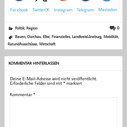
Mastodon
Facebook
Instagram
Telegram
Twitter/X
,
0
Politik
Region
,
,
,
,
,
,
Bauen
Darchau
Elbe
Finanzielles
LandkreisLüneburg
Mobilität
,
RatundAusschüsse
Wirtschaft
KOMMENTAR HINTERLASSEN
Deine E-Mail-Adresse wird nicht veröffentlicht.
Erforderliche Felder sind mit
*
markiert
Kommentar
*