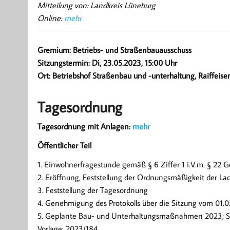
Mitteilung von: Landkreis Lüneburg
Online:
mehr
Gremium: Betriebs- und Straßenbauausschuss
Sitzungstermin: Di, 23.05.2023, 15:00 Uhr
Ort: Betriebshof Straßenbau und -unterhaltung, Raiffeis
Tagesordnung
Tagesordnung mit Anlagen:
mehr
Öffentlicher Teil
1. Einwohnerfragestunde gemäß § 6 Ziffer 1 i.V.m. § 22 
2. Eröffnung, Feststellung der Ordnungsmäßigkeit der La
3. Feststellung der Tagesordnung
4. Genehmigung des Protokolls über die Sitzung vom 01.
5. Geplante Bau- und Unterhaltungsmaßnahmen 2023; S
Vorlage: 2023/184