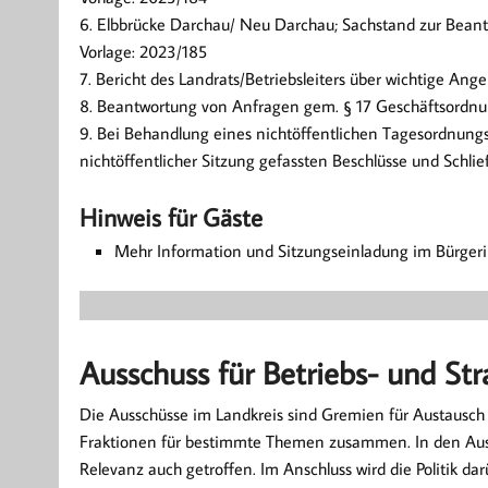
6. Elbbrücke Darchau/ Neu Darchau; Sachstand zur Beant
Vorlage: 2023/185
7. Bericht des Landrats/Betriebsleiters über wichtige Ang
8. Beantwortung von Anfragen gem. § 17 Geschäftsordn
9. Bei Behandlung eines nichtöffentlichen Tagesordnungs
nichtöffentlicher Sitzung gefassten Beschlüsse und Schli
Hinweis für Gäste
Mehr Information und Sitzungseinladung im Bürger
Ausschuss für Betriebs- und St
Die Ausschüsse im Landkreis sind Gremien für Austausch
Fraktionen für bestimmte Themen zusammen. In den Auss
Relevanz auch getroffen. Im Anschluss wird die Politik dar