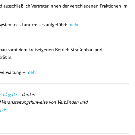
d ausschließlich Vertreter:innen der verschiedenen Fraktionen im
system des Landkreises aufgeführt:
mehr
bau samt dem kreiseigenen Betrieb Straßenbau und -
rät:in.
sverwaltung –
mehr
-blog.de
– danke!
nd Veranstaltungshinweise von Verbänden und
g.de