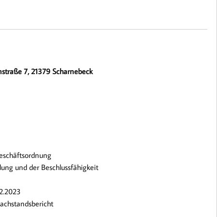
enstraße 7, 21379 Scharnebeck
Geschäftsordnung
dung und der Beschlussfähigkeit
02.2023
achstandsbericht