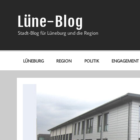
Zum
Inhalt
springen
Lüne-Blog
Stadt-Blog für Lüneburg und die Region
LÜNEBURG
REGION
POLITIK
ENGAGEMENT