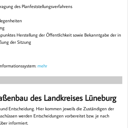
ragung des Planfeststellungsverfahrens
elegenheiten
ung
punktes Herstellung der Öffentlichkeit sowie Bekanntgabe der in
eßung der Sitzung
informationssystem:
mehr
raßenbau des Landkreises Lüneburg
 und Entscheidung. Hier kommen jeweils die Zuständigen der
chüssen werden Entscheidungen vorbereitet bzw. je nach
über informiert.