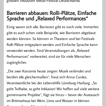
größten inklusiven Metal-Festival Deutschlands.
Barrieren abbauen: Rolli-Plätze, Einfache
Sprache und „Relaxed Performances“
Einig waren sich alle: Barrieren gibt es noch viele. Immerhin
gibt es auch schon viele Beispiele, wie Barrieren abgebaut
werden können. So können in Theatern und bei Festivals
Rolli-Plätze mitgeplant werden und Einfache Sprache kann
verwendet werden. Sind Veranstaltungen als „Relaxed
Performances“ vorbereitet, sind sie für viele Menschen
zugänglicher.
„Die zwei Konzerte heute zeigen: Musik verbindet und
berührt alle gleichermaßen“, freut sich Anna Cordes,
Verantwortliche bei der Lebenshilfe Lüneburg-Harburg. „So
geht Teilhabe, so geht Inklusion! Wir hoffen auf viele weitere
gemeinsame Projekte“, fügt sie hinzu – bevor der Austausch
im Brömsehaus bei Wein, Limo und Wasser in kleinen