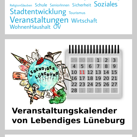
Soziales
Schule
Sicherheit
SeniorInnen
ReligionGlauben
Stadtentwicklung
Tourismus
Veranstaltungen
Wirtschaft
WohnenHaushalt
ÖV