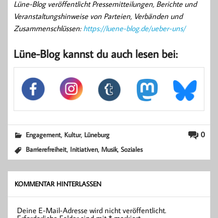
Lüne-Blog veröffentlicht Pressemitteilungen, Berichte und
Veranstaltungshinweise von Parteien, Verbänden und
Zusammenschlüssen:
https://luene-blog.de/ueber-uns/
Lüne-Blog kannst du auch lesen bei:
,
,
0
Engagement
Kultur
Lüneburg
,
,
,
Barrierefreiheit
Initiativen
Musik
Soziales
KOMMENTAR HINTERLASSEN
Deine E-Mail-Adresse wird nicht veröffentlicht.