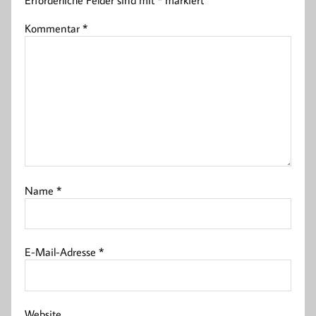
Erforderliche Felder sind mit
*
markiert
Kommentar
*
Name
*
E-Mail-Adresse
*
Website