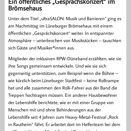
Ein öffentliches „Gesprächskonzert“ im
Brömsehaus
Unter dem Titel „ultraSALON: Musik und Barrieren“ ging es
am Nachmittag im Lüneburger Brömsehaus mit einem
öffentlichen „Gesprächskonzert“ weiter. In entspannter
Atmosphäre – unterbrochen von Musikstücken – tauschten
sich Gäste und Musiker*innen aus.
Mitglieder der inklusiven RPW-Düneband erzählten, wie sie
ihre Songs gemeinsam entwickeln. Und wie sie sich
gegenseitig unterstützen, zum Beispiel wenn die Bühne –
wie kürzlich beim Lüneburger Stadtfest – keine Rollirampe
hat und alle zusammen den Rolli-Fahrer aus der Band die
Treppen hochtragen müssen. Ein anderer Hausbewohner
der Lebenshilfe berichtete, wie er mit einer Gruppe von
Menschen mit und ohne Behinderungen aus der
Lebenshilfe seit 4 Jahren zum Heavy-Metal-Festival „Rock
in Rautheim“ fährt. Er arbeitet dort im Helferteam bei dem