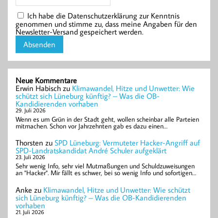
Ich habe die Datenschutzerklärung zur Kenntnis
genommen und stimme zu, dass meine Angaben für den
Newsletter-Versand gespeichert werden.
Neue Kommentare
Erwin Habisch
zu
Klimawandel, Hitze und Unwetter: Wie
schützt sich Lüneburg künftig? – Was die OB-
Kandidierenden vorhaben
29. Juli 2026
Wenn es um Grün in der Stadt geht, wollen scheinbar alle Parteien
mitmachen. Schon vor Jahrzehnten gab es dazu einen…
Thorsten
zu
SPD Lüneburg: Vermuteter Hacker-Angriff auf
SPD-Landratskandidat André Schuler aufgeklärt
23. Juli 2026
Sehr wenig Info, sehr viel Mutmaßungen und Schuldzuweisungen
an "Hacker". Mir fällt es schwer, bei so wenig Info und sofortigen…
Anke
zu
Klimawandel, Hitze und Unwetter: Wie schützt
sich Lüneburg künftig? – Was die OB-Kandidierenden
vorhaben
21. Juli 2026