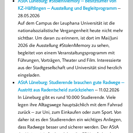
AStA Lüneburg: #StolenMemory – Besitztümer von
KZ-Häftlingen – Ausstellung und Begleitprogramm
–
28.05.2026
Auf dem Campus der Leuphana Universität ist die
nationalsozialistische Vergangenheit heute nicht mehr
sichtbar. Um daran zu erinnern, ist dort im Mai/Juni
2026 die Ausstellung #StolenMemory zu sehen,
begleitet von einem Veranstaltungsprogramm mit
Führungen, Vorträgen, Theater und Film. Interessierte
aus der Stadtgesellschaft und Universität sind herzlich
eingeladen.
AStA Lüneburg: Studierende brauchen gute Radwege –
Austritt aus Radentscheid zurückziehen
– 11.02.2026
In Lüneburg gibt es rund 10.000 Studierende. Viele
legen ihre Alltagswege hauptsächlich mit dem Fahrrad
zurück – zur Uni, zum Einkaufen oder zum Sport. Von
daher ist es den Studierenden ein wichtiges Anliegen,
dass Radwege besser und sicherer werden. Der AStA