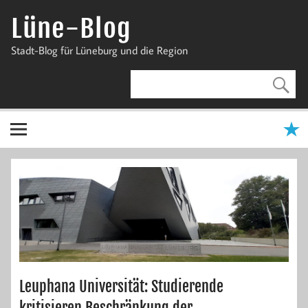
Zum
Inhalt
Lüne-Blog
springen
Stadt-Blog für Lüneburg und die Region
Leuphana Universität: Studierende
kritisieren Beschränkung der