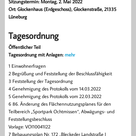
Sitzungstermin: Montag, 2. Mai 2022
Ort: Glockenhaus (Erdgeschoss), Glockenstraße, 21335
Lüneburg
Tagesordnung
Öffentlicher Teil
Tagesordnung mit Anlagen:
mehr
1 Einwohnerfragen
2 Begrüßung und Feststellung der Beschlussfähigkeit
3 Feststellung der Tagesordnung
4 Genehmigung des Protokolls vom 14.03.2022
5 Genehmigung des Protokolls vom 22.03.2022
6 86. Änderung des Flächennutzungsplanes für den
Teilbereich „Sportpark Ochtmissen“, Abwägungs- und
Feststellungsbeschluss
Vorlage: VOI10041I22
7 Bebauungsplan Nr. 172 „Bleckeder Landstraße I