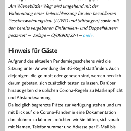
‚Am Wienebüttler Weg‘ wird umgehend mit der
Vorbereitung einer Teilerschliessung für den bezahlbaren
Geschosswohnungsbau (LÜWO und Stiftungen) sowie mit
den bereits vergebenen Einfamilien- und Doppelhäusern
gestartet“ – Vorlage – O/09901/22-1 –
mehr
.
Hinweis für Gäste
Aufgrund des aktuellen Pandemiegeschehens wird die
Sitzung unter Anwendung der 3G-Regel stattfinden. Auch
diejenigen, die geimpft oder genesen sind, werden herzlich
darum gebeten, sich zusätzlich testen zu lassen. Darüber
hinaus gelten die üblichen Corona-Regeln zu Maskenpflicht
und Abstandswahrung.
Da lediglich begrenzte Plätze zur Verfügung stehen und um
mit Blick auf die Corona-Pandemie eine Dokumentation
durchführen zu können, möchten wir Sie bitten, sich vorab
mit Namen, Telefonnummer und Adresse per E-Mail bis