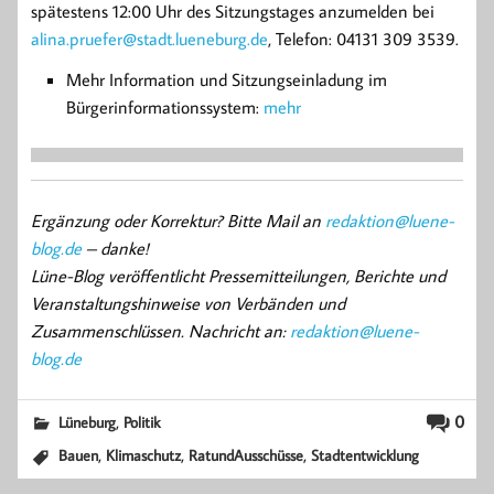
spätestens 12:00 Uhr des Sitzungstages anzumelden bei
alina.pruefer@stadt.lueneburg.de
, Telefon: 04131 309 3539.
Mehr Information und Sitzungseinladung im
Bürgerinformationssystem:
mehr
Ergänzung oder Korrektur? Bitte Mail an
redaktion@luene-
blog.de
– danke!
Lüne-Blog veröffentlicht Pressemitteilungen, Berichte und
Veranstaltungshinweise von Verbänden und
Zusammenschlüssen. Nachricht an:
redaktion@luene-
blog.de
,
0
Lüneburg
Politik
,
,
,
Bauen
Klimaschutz
RatundAusschüsse
Stadtentwicklung