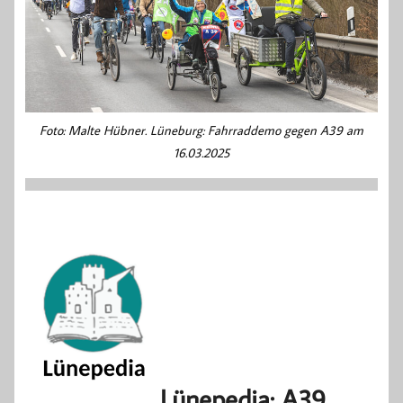
Foto: Malte Hübner. Lüneburg: Fahrraddemo gegen A39 am
16.03.2025
Lünepedia: A39