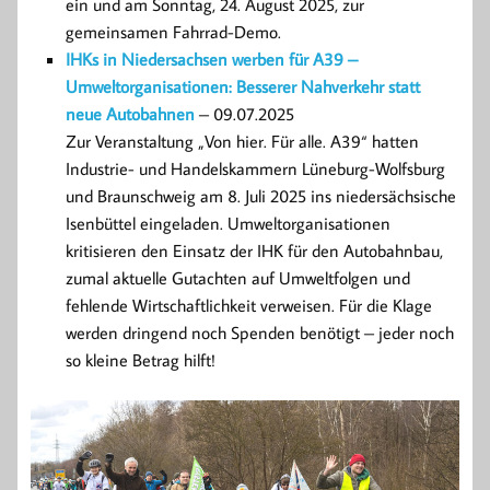
ein und am Sonntag, 24. August 2025, zur
gemeinsamen Fahrrad-Demo.
IHKs in Niedersachsen werben für A39 –
Umweltorganisationen: Besserer Nahverkehr statt
neue Autobahnen
– 09.07.2025
Zur Veranstaltung „Von hier. Für alle. A39“ hatten
Industrie- und Handelskammern Lüneburg-Wolfsburg
und Braunschweig am 8. Juli 2025 ins niedersächsische
Isenbüttel eingeladen. Umweltorganisationen
kritisieren den Einsatz der IHK für den Autobahnbau,
zumal aktuelle Gutachten auf Umweltfolgen und
fehlende Wirtschaftlichkeit verweisen. Für die Klage
werden dringend noch Spenden benötigt – jeder noch
so kleine Betrag hilft!