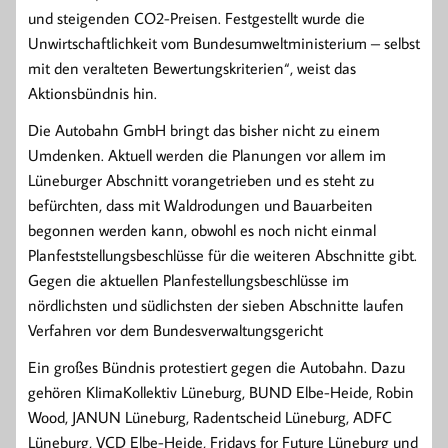
und steigenden CO2-Preisen. Festgestellt wurde die
Unwirtschaftlichkeit vom Bundesumweltministerium – selbst
mit den veralteten Bewertungskriterien“, weist das
Aktionsbündnis hin.
Die Autobahn GmbH bringt das bisher nicht zu einem
Umdenken. Aktuell werden die Planungen vor allem im
Lüneburger Abschnitt vorangetrieben und es steht zu
befürchten, dass mit Waldrodungen und Bauarbeiten
begonnen werden kann, obwohl es noch nicht einmal
Planfeststellungsbeschlüsse für die weiteren Abschnitte gibt.
Gegen die aktuellen Planfestellungsbeschlüsse im
nördlichsten und südlichsten der sieben Abschnitte laufen
Verfahren vor dem Bundesverwaltungsgericht
Ein großes Bündnis protestiert gegen die Autobahn. Dazu
gehören KlimaKollektiv Lüneburg, BUND Elbe-Heide, Robin
Wood, JANUN Lüneburg, Radentscheid Lüneburg, ADFC
Lüneburg, VCD Elbe-Heide, Fridays for Future Lüneburg und