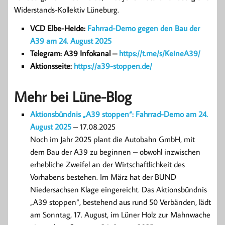
Widerstands-Kollektiv Lüneburg.
VCD Elbe-Heide:
Fahrrad-Demo gegen den Bau der
A39 am 24. August 2025
Telegram: A39 Infokanal –
https://t.me/s/KeineA39/
Aktionsseite:
https://a39-stoppen.de/
Mehr bei Lüne-Blog
Aktionsbündnis „A39 stoppen“: Fahrrad-Demo am 24.
August 2025
– 17.08.2025
Noch im Jahr 2025 plant die Autobahn GmbH, mit
dem Bau der A39 zu beginnen – obwohl inzwischen
erhebliche Zweifel an der Wirtschaftlichkeit des
Vorhabens bestehen. Im März hat der BUND
Niedersachsen Klage eingereicht. Das Aktionsbündnis
„A39 stoppen“, bestehend aus rund 50 Verbänden, lädt
am Sonntag, 17. August, im Lüner Holz zur Mahnwache