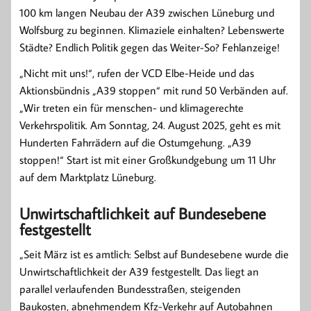
100 km langen Neubau der A39 zwischen Lüneburg und
Wolfsburg zu beginnen. Klimaziele einhalten? Lebenswerte
Städte? Endlich Politik gegen das Weiter-So? Fehlanzeige!
„Nicht mit uns!“, rufen der VCD Elbe-Heide und das
Aktionsbündnis „A39 stoppen“ mit rund 50 Verbänden auf.
„Wir treten ein für menschen- und klimagerechte
Verkehrspolitik. Am Sonntag, 24. August 2025, geht es mit
Hunderten Fahrrädern auf die Ostumgehung. „A39
stoppen!“ Start ist mit einer Großkundgebung um 11 Uhr
auf dem Marktplatz Lüneburg.
Unwirtschaftlichkeit auf Bundesebene
festgestellt
„Seit März ist es amtlich: Selbst auf Bundesebene wurde die
Unwirtschaftlichkeit der A39 festgestellt. Das liegt an
parallel verlaufenden Bundesstraßen, steigenden
Baukosten, abnehmendem Kfz-Verkehr auf Autobahnen