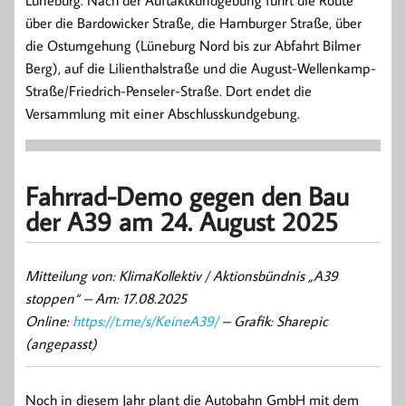
Lüneburg. Nach der Auftaktkundgebung führt die Route
über die Bardowicker Straße, die Hamburger Straße, über
die Ostumgehung (Lüneburg Nord bis zur Abfahrt Bilmer
Berg), auf die Lilienthalstraße und die August-Wellenkamp-
Straße/Friedrich-Penseler-Straße. Dort endet die
Versammlung mit einer Abschlusskundgebung.
Fahrrad-Demo gegen den Bau
der A39 am 24. August 2025
Mitteilung von: KlimaKollektiv / Aktionsbündnis „A39
stoppen“ –
Am: 17.08.2025
Online:
https://t.me/s/KeineA39/
– Grafik: Sharepic
(angepasst)
Noch in diesem Jahr plant die Autobahn GmbH mit dem