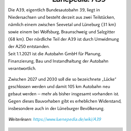
Die A39, eigentlich Bundesautobahn 39, liegt in
Niedersachsen und besteht derzeit aus zwei Teilstücken,
nämlich einem zwischen Seevetal und Lüneburg (31 km)
sowie einem bei Wolfsburg, Braunschweig und Salzgitter
(68 km). Der nördliche Teil der A39 ist durch Umwidmung
der A250 entstanden.
Seit 1.1.2021 ist die Autobahn GmbH für Planung,
Finanzierung, Bau und Instandhaltung der Autobahn
verantwortlich.
Zwischen 2027 und 2030 soll die so bezeichnete „Lücke“
geschlossen werden und damit 105 km Autobahn neu
gebaut werden – mehr als bisher insgesamt vorhanden ist.
Gegen dieses Bauvorhaben gibt es erheblichen Widerstand,
insbesondere auch in der Lüneburger Bevölkerung.
Weiterlesen:
https://www.luenepedia.de/wiki/A39