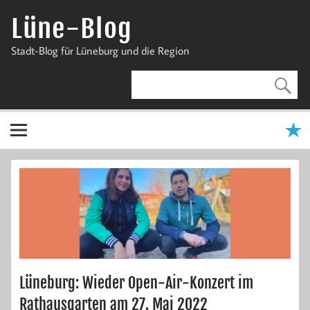
Zum
Inhalt
Lüne-Blog
springen
Stadt-Blog für Lüneburg und die Region
Lüneburg: Wieder Open-Air-Konzert im
Rathausgarten am 27. Mai 2022