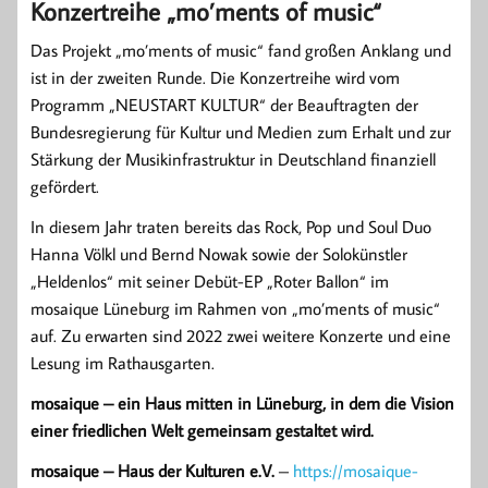
Konzertreihe „mo’ments of music“
Das Projekt „mo’ments of music“ fand großen Anklang und
ist in der zweiten Runde. Die Konzertreihe wird vom
Programm „NEUSTART KULTUR“ der Beauftragten der
Bundesregierung für Kultur und Medien zum Erhalt und zur
Stärkung der Musikinfrastruktur in Deutschland finanziell
gefördert.
In diesem Jahr traten bereits das Rock, Pop und Soul Duo
Hanna Völkl und Bernd Nowak sowie der Solokünstler
„Heldenlos“ mit seiner Debüt-EP „Roter Ballon“ im
mosaique Lüneburg im Rahmen von „mo’ments of music“
auf. Zu erwarten sind 2022 zwei weitere Konzerte und eine
Lesung im Rathausgarten.
mosaique – ein Haus mitten in Lüneburg, in dem die Vision
einer friedlichen Welt gemeinsam gestaltet wird.
mosaique – Haus der Kulturen e.V.
–
https://mosaique-