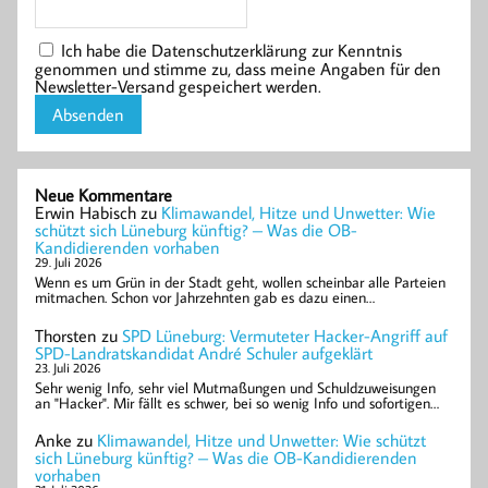
Ich habe die Datenschutzerklärung zur Kenntnis
genommen und stimme zu, dass meine Angaben für den
Newsletter-Versand gespeichert werden.
Neue Kommentare
Erwin Habisch
zu
Klimawandel, Hitze und Unwetter: Wie
schützt sich Lüneburg künftig? – Was die OB-
Kandidierenden vorhaben
29. Juli 2026
Wenn es um Grün in der Stadt geht, wollen scheinbar alle Parteien
mitmachen. Schon vor Jahrzehnten gab es dazu einen…
Thorsten
zu
SPD Lüneburg: Vermuteter Hacker-Angriff auf
SPD-Landratskandidat André Schuler aufgeklärt
23. Juli 2026
Sehr wenig Info, sehr viel Mutmaßungen und Schuldzuweisungen
an "Hacker". Mir fällt es schwer, bei so wenig Info und sofortigen…
Anke
zu
Klimawandel, Hitze und Unwetter: Wie schützt
sich Lüneburg künftig? – Was die OB-Kandidierenden
vorhaben