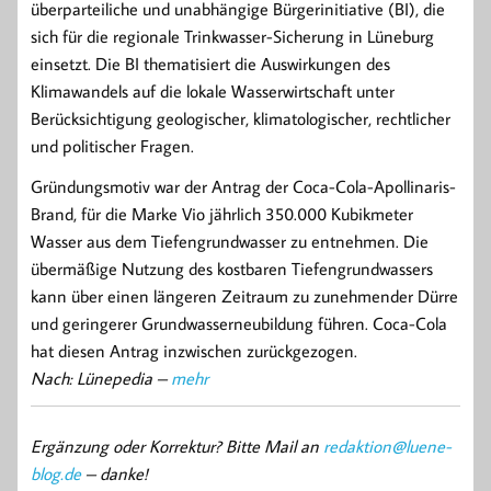
überparteiliche und unabhängige Bürgerinitiative (BI), die
sich für die regionale Trinkwasser-Sicherung in Lüneburg
einsetzt. Die BI thematisiert die Auswirkungen des
Klimawandels auf die lokale Wasserwirtschaft unter
Berücksichtigung geologischer, klimatologischer, rechtlicher
und politischer Fragen.
Gründungsmotiv war der Antrag der Coca-Cola-Apollinaris-
Brand, für die Marke Vio jährlich 350.000 Kubikmeter
Wasser aus dem Tiefengrundwasser zu entnehmen. Die
übermäßige Nutzung des kostbaren Tiefengrundwassers
kann über einen längeren Zeitraum zu zunehmender Dürre
und geringerer Grundwasserneubildung führen. Coca-Cola
hat diesen Antrag inzwischen zurückgezogen.
Nach: Lünepedia –
mehr
Ergänzung oder Korrektur? Bitte Mail an
redaktion@luene-
blog.de
– danke!