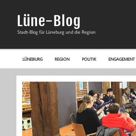
Zum
Inhalt
springen
Lüne-Blog
Stadt-Blog für Lüneburg und die Region
LÜNEBURG
REGION
POLITIK
ENGAGEMENT