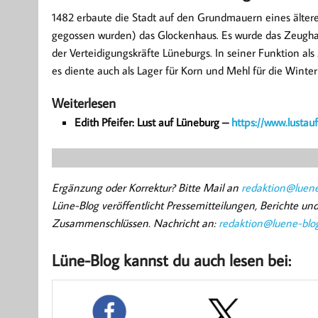
1482 erbaute die Stadt auf den Grundmauern eines älte
gegossen wurden) das Glockenhaus. Es wurde das Zeughaus
der Verteidigungskräfte Lüneburgs. In seiner Funktion a
es diente auch als Lager für Korn und Mehl für die Wint
Weiterlesen
Edith Pfeifer: Lust auf Lüneburg –
https://www.lustau
Ergänzung oder Korrektur? Bitte Mail an
redaktion@luene
Lüne-Blog veröffentlicht Pressemitteilungen, Berichte u
Zusammenschlüssen. Nachricht an:
redaktion@luene-blo
Lüne-Blog kannst du auch lesen bei: