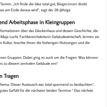
ermin. „Ich finde die Idee total gut, Bürger:innen direkt
as am Ende daraus wird“, sagt der 28-Jährige.
nd Arbeitsphase in Kleingruppen
nformationen über das Glockenhaus und dessen Geschichte, die
aja Lucht, Fachbereichsleiterin Gebäudewirtschaft, lernten sie
in Kultur, brachte ihnen die bisherigen Nutzungen und die
leinen Gruppen. Dabei ging es auch um die Fragen: Was können
ns zu diesem zentralen Gebäude ein?
m Tragen
s Thema. Dieser Austausch war total spannend zu beobachten“,
hr gutes Gefühl für die nächsten beiden Termine.“ Das nächste