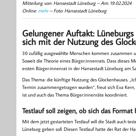
Mitteilung von: Hansestadt Lüneburg –
Am: 19.02.2024
Online:
mehr
– Foto: Hansestadt Lüneburg
Gelungener Auftakt: Lüneburgs e
sich mit der Nutzung des Gloc
30 zufällig ausgewählte Menschen kommen zusammen u
Soweit die Theorie eines Bürger:innenrats. Dass dieses Mo
ersten Bürger:innenrat in der Hansestadt Lüneburg am Sa
Das Thema: die künftige Nutzung des Glockenhauses. „Ich 
Termin zusammengetragen wurden“, freut sich Eva Kern, d
ist und auch das Thema Bürger:innenräte koordiniert.
Testlauf soll zeigen, ob sich das Format
Mit dem jetzt gestarteten Testlauf will die Stadt auch te
Lüneburg geben soll. Diesen Testlauf hatte der Rat der 