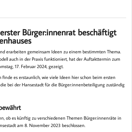
rster Bürger:innenrat beschäftigt
kenhauses
nd erarbeiten gemeinsam Ideen zu einem bestimmten Thema.
dell auch in der Praxis funktioniert, hat der Auftakttermin zum
mstag, 17. Februar 2024, gezeigt.
finde es erstaunlich, wie viele Ideen hier schon beim ersten
ie bei der Hansestadt für die Bürger:innenbeteiligung zuständig
 bewährt
sten, ob es künftig zu verschiedenen Themen Bürger:innenräte in
Hansestadt am 8. November 2023 beschlossen.