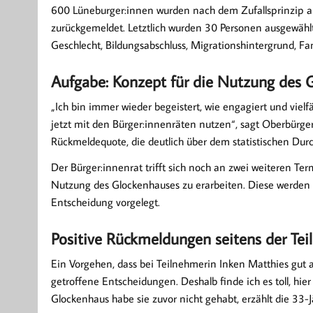
600 Lüneburger:innen wurden nach dem Zufallsprinzip an
zurückgemeldet. Letztlich wurden 30 Personen ausgewählt
Geschlecht, Bildungsabschluss, Migrationshintergrund, Fa
Aufgabe: Konzept für die Nutzung des 
„Ich bin immer wieder begeistert, wie engagiert und vielfäl
jetzt mit den Bürger:innenräten nutzen“, sagt Oberbürgerm
Rückmeldequote, die deutlich über dem statistischen Du
Der Bürger:innenrat trifft sich noch an zwei weiteren Ter
Nutzung des Glockenhauses zu erarbeiten. Diese werden
Entscheidung vorgelegt.
Positive Rückmeldungen seitens der Te
Ein Vorgehen, dass bei Teilnehmerin Inken Matthies gut a
getroffene Entscheidungen. Deshalb finde ich es toll, h
Glockenhaus habe sie zuvor nicht gehabt, erzählt die 33-Jä