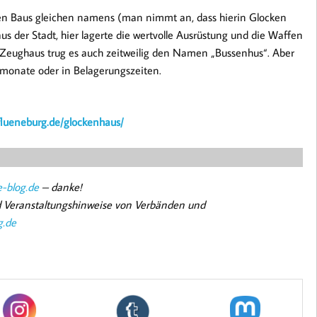
ren Baus gleichen namens (man nimmt an, dass hierin Glocken
 der Stadt, hier lagerte die wertvolle Ausrüstung und die Waffen
ls Zeughaus trug es auch zeitweilig den Namen „Bussenhus“. Aber
ermonate oder in Belagerungszeiten.
flueneburg.de/glockenhaus/
-blog.de
– danke!
nd Veranstaltungshinweise von Verbänden und
g.de