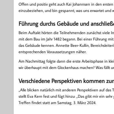
Offen und positiv geht auch Kai Johannsen in den ersten T
einzubeziehen, und bin gespannt, was uns erwartet und w
Führung durchs Gebäude und anschließe
Beim Auftakt hörten die Teilnehmenden zunächst viele I
mit dem Bau im Jahr 1482 begann. Bei einer Führung mit M
das Gebäude kennen. Annette Beer-Kullin, Bereichsleiter
entsprechenden Voraussetzungen näher.
Am Nachmittag folgte dann die erste Arbeitsphase in k
wir überhaupt mit dem Glockenhaus machen? Was fällt u
Verschiedene Perspektiven kommen zu
„Alle blicken natürlich mit anderen Perspektiven auf da
stellt Eva Kern fest und fügt hinzu: „Das gibt mir ein se
Treffen findet statt am Samstag, 3. März 2024.