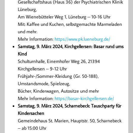
Gesellschaftshaus (Haus 36) der Psychiatrischen Klinik
Lüneburg,
Am Wienebütteler Weg 1, Lüneburg – 10-16 Uhr
Mit: Kaffee und Kuchen, selbstgemachte Marmeladen
und mehr.
Mehr Information:
https://www.pk.lueneburg.de/
Samstag, 9. März
2024, Kirchgellersen: Basar rund ums
Kind
Schulturnhalle, Einemhofer Weg 26, 21394
Kirchgellersen – 9-12 Uhr
Frühjahr-/Sommer-Kleidung (Gr. 50-188),
Umstandsmode, Spielzeug,
Bücher, Kinderwagen, Autositze und mehr
Mehr Information:
https://basar-kirchgellersen.de/
Samstag, 9. März
2024, Scharnebeck: Tauschparty für
Kindersachen
Gemeindehaus St. Marien, Hauptstr. 50, Scharnebeck
– ab 15:00 Uhr