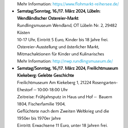
Mehr Information:
https://www.flohmarkt-reihersee.de/
Samstag/Sonntag, 16./17. März 2024, Lübeln:
Wendländischer Ostereier-Markt
Rundlingsmuseum Wendland, OT Lübeln Nr. 2, 29482
Küsten
10-17 Uhr, Eintritt 5 Euro, Kinder bis 18 Jahre frei.
Ostereier-Ausstellung und österlicher Markt,
Mitmachaktionen für Kinder und Kulinarisches
Mehr Information:
http://nwp.rundlingsmuseum.de/
Samstag/Sonntag, 16./17. März 2024, Freilichtmuseum
Kiekeberg: Gelebte Geschichte
Freilichtmuseum Am Kiekeberg 1, 21224 Rosengarten-
Ehestorf – 10:00-18:00 Uhr
Zeitreise: Frühjahrsputz in Haus und Hof – Bauern
1804, Fischerfamilie 1904,
Geflüchtete nach dem Zweiten Weltkrieg und die
1950er bis 1970er Jahre
Eintritt: Erwachsene 11 Euro, unter 18 Jahren frei.