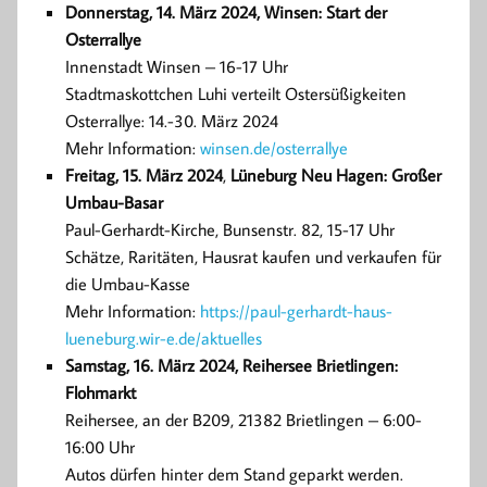
Donnerstag, 14. März 2024, Winsen: Start der
Osterrallye
Innenstadt Winsen – 16-17 Uhr
Stadtmaskottchen Luhi verteilt Ostersüßigkeiten
Osterrallye: 14.-30. März 2024
Mehr Information:
winsen.de/osterrallye
Freitag, 15. März 2024
,
Lüneburg Neu Hagen: Großer
Umbau-Basar
Paul-Gerhardt-Kirche, Bunsenstr. 82, 15-17 Uhr
Schätze, Raritäten, Hausrat kaufen und verkaufen für
die Umbau-Kasse
Mehr Information:
https://paul-gerhardt-haus-
lueneburg.wir-e.de/aktuelles
Samstag, 16. März 2024, Reihersee Brietlingen:
Flohmarkt
Reihersee, an der B209, 21382 Brietlingen – 6:00-
16:00 Uhr
Autos dürfen hinter dem Stand geparkt werden.