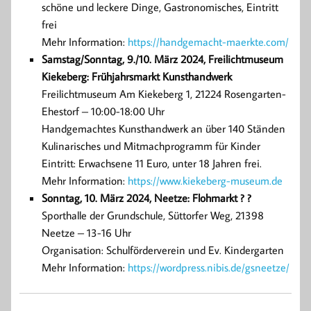
schöne und leckere Dinge, Gastronomisches, Eintritt
frei
Mehr Information:
https://handgemacht-maerkte.com/
Samstag/Sonntag, 9./10. März 2024, Freilichtmuseum
Kiekeberg: Frühjahrsmarkt Kunsthandwerk
Freilichtmuseum Am Kiekeberg 1, 21224 Rosengarten-
Ehestorf – 10:00-18:00 Uhr
Handgemachtes Kunsthandwerk an über 140 Ständen
Kulinarisches und Mitmachprogramm für Kinder
Eintritt: Erwachsene 11 Euro, unter 18 Jahren frei.
Mehr Information:
https://www.kiekeberg-museum.de
Sonntag, 10. März 2024, Neetze: Flohmarkt ? ?
Sporthalle der Grundschule, Süttorfer Weg, 21398
Neetze – 13-16 Uhr
Organisation: Schulförderverein und Ev. Kindergarten
Mehr Information:
https://wordpress.nibis.de/gsneetze/