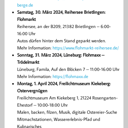
berge.de
Samstag, 30. März 2024, Reihersee Brietlingen:
Flohmarkt
Reihersee, an der B209, 21382 Brietlingen – 6:00-
16:00 Uhr
Autos dürfen hinter dem Stand geparkt werden.
Mehr Information:
https://www.flohmarkt-reihersee.de/
Sonntag, 31. März 2024, Lüneburg:
Flohmaxx –
Trödelmarkt
Lüneburg, Famila, Auf den Blöcken 7 – 11:00-16:00 Uhr
Mehr Information:
https://flohmaxx.de
Montag, 1. April 2024,
Freilichtmuseum Kiekeberg:
Ostervergnügen
Freilichtmuseum Am Kiekeberg 1, 21224 Rosengarten-
Ehestorf – 10:00-18:00 Uhr
Malen, backen, filzen, Musik, digitale Ostereier-Suche
Mitmachstationen, Wassererlebnis-Pfad und
Kulinarisches