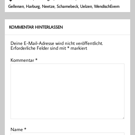
,
,
,
,
,
Gellersen
Harburg
Neetze
Scharnebeck
Uelzen
WendischEvern
KOMMENTAR HINTERLASSEN
Deine E-Mail-Adresse wird nicht veröffentlicht.
Erforderliche Felder sind mit
*
markiert
Kommentar
*
Name
*