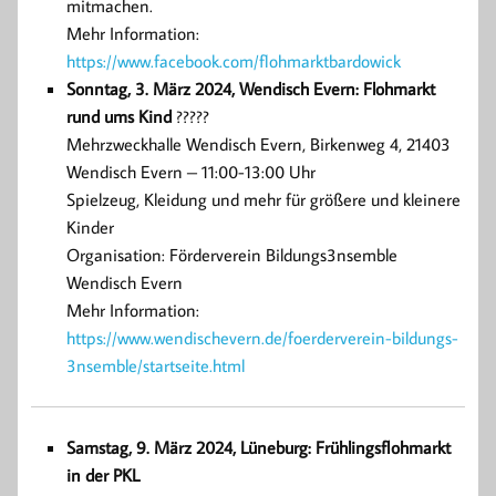
mitmachen.
Mehr Information:
https://www.facebook.com/flohmarktbardowick
Sonntag, 3. März 2024, Wendisch Evern: Flohmarkt
rund ums Kind
?????
Mehrzweckhalle Wendisch Evern, Birkenweg 4, 21403
Wendisch Evern – 11:00-13:00 Uhr
Spielzeug, Kleidung und mehr für größere und kleinere
Kinder
Organisation: Förderverein Bildungs3nsemble
Wendisch Evern
Mehr Information:
https://www.wendischevern.de/foerderverein-bildungs-
3nsemble/startseite.html
Samstag, 9. März
2024, Lüneburg: Frühlingsflohmarkt
in der PKL