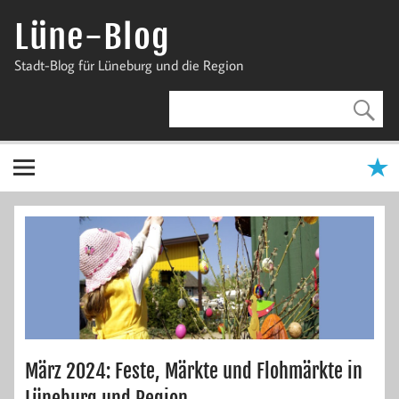
Zum
Inhalt
Lüne-Blog
springen
Stadt-Blog für Lüneburg und die Region
März 2024: Feste, Märkte und Flohmärkte in
Lüneburg und Region