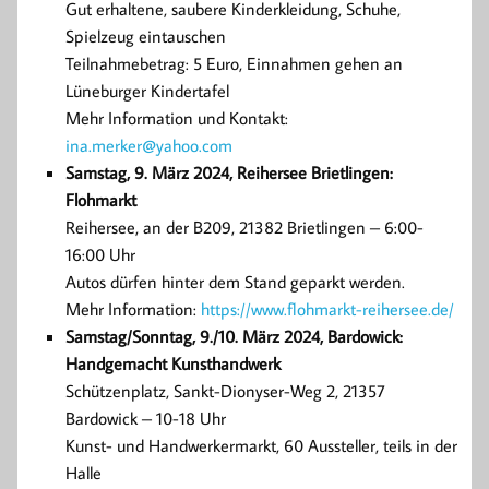
Gut erhaltene, saubere Kinderkleidung, Schuhe,
Spielzeug eintauschen
Teilnahmebetrag: 5 Euro, Einnahmen gehen an
Lüneburger Kindertafel
Mehr Information und Kontakt:
ina.merker@yahoo.com
Samstag, 9. März 2024, Reihersee Brietlingen:
Flohmarkt
Reihersee, an der B209, 21382 Brietlingen – 6:00-
16:00 Uhr
Autos dürfen hinter dem Stand geparkt werden.
Mehr Information:
https://www.flohmarkt-reihersee.de/
Samstag/Sonntag, 9./10. März 2024, Bardowick:
Handgemacht Kunsthandwerk
Schützenplatz, Sankt-Dionyser-Weg 2, 21357
Bardowick – 10-18 Uhr
Kunst- und Handwerkermarkt, 60 Aussteller, teils in der
Halle