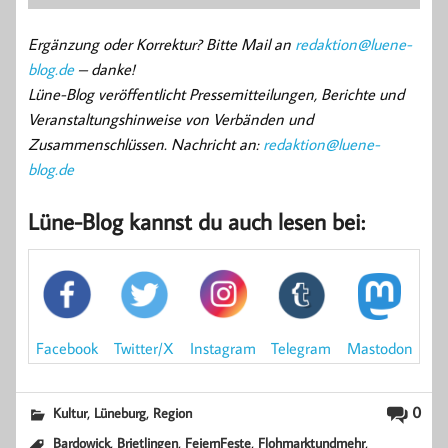
Ergänzung oder Korrektur? Bitte Mail an
redaktion@luene-
blog.de
– danke!
Lüne-Blog veröffentlicht Pressemitteilungen, Berichte und
Veranstaltungshinweise von Verbänden und
Zusammenschlüssen. Nachricht an:
redaktion@luene-
blog.de
Lüne-Blog kannst du auch lesen bei:
Mastodon
Facebook
Instagram
Twitter/X
Telegram
,
,
0
Kultur
Lüneburg
Region
,
,
,
,
Bardowick
Brietlingen
FeiernFeste
Flohmarktundmehr