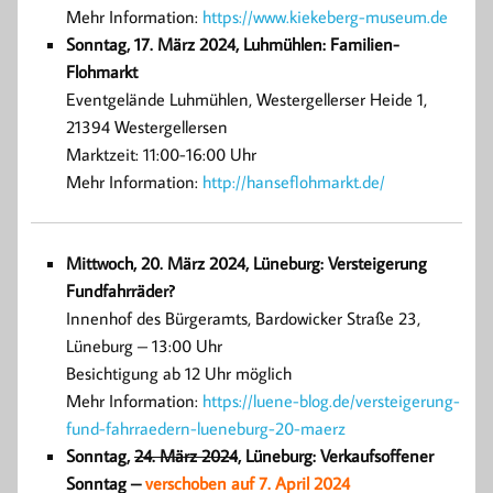
Mehr Information:
https://www.kiekeberg-museum.de
Sonntag, 17. März 2024, Luhmühlen: Familien-
Flohmarkt
Eventgelände Luhmühlen, Westergellerser Heide 1,
21394 Westergellersen
Marktzeit: 11:00-16:00 Uhr
Mehr Information:
http://hanseflohmarkt.de/
Mittwoch, 20. März 2024, Lüneburg: Versteigerung
Fundfahrräder?
Innenhof des Bürgeramts, Bardowicker Straße 23,
Lüneburg – 13:00 Uhr
Besichtigung ab 12 Uhr möglich
Mehr Information:
https://luene-blog.de/versteigerung-
fund-fahrraedern-lueneburg-20-maerz
Sonntag,
24. März 2024
, Lüneburg: Verkaufsoffener
Sonntag –
verschoben auf 7. April 2024