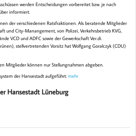
chüssen werden Entscheidungen vorbereitet bzw. je nach
über informiert.
innen der verschiedenen Ratsfraktionen. Als beratende Mitglieder
aft und City-Manangement, von Polizei, Verkehrsbetrieb KVG,
bände VCD und ADFC sowie der Gewerkschaft Ver.di.
rünen), stellvertretenden Vorsitz hat Wolfgang Goralczyk (CDU)
den Mitglieder können nur Stellungnahmen abgeben.
ssystem der Hansestadt aufgeführt:
mehr
der Hansestadt Lüneburg