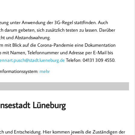
tzung unter Anwendung der 3G-Regel stattfinden. Auch
ch darum gebeten, sich zusätzlich testen zu lassen. Darüber
icht und Abstandswahrung.
 um mit Blick auf die Corona-Pandemie eine Dokumentation
rab mit Namen, Telefonnummer und Adresse per E-Mail bis
lennart.pusch@stadt.lueneburg.de
Telefon: 04131 309 4550.
informationssystem:
mehr
ansestadt Lüneburg
ch und Entscheidung. Hier kommen jeweils die Zuständigen der