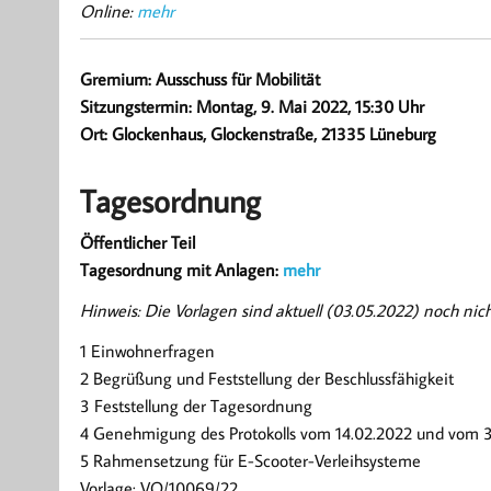
Online:
mehr
Gremium: Ausschuss für Mobilität
Sitzungstermin: Montag, 9. Mai 2022, 15:30 Uhr
Ort: Glockenhaus, Glockenstraße, 21335 Lüneburg
Tagesordnung
Öffentlicher Teil
Tagesordnung mit Anlagen:
mehr
Hinweis: Die Vorlagen sind aktuell (03.05.2022) noch nicht
1 Einwohnerfragen
2 Begrüßung und Feststellung der Beschlussfähigkeit
3 Feststellung der Tagesordnung
4 Genehmigung des Protokolls vom 14.02.2022 und vom 
5 Rahmensetzung für E-Scooter-Verleihsysteme
Vorlage: VO/10069/22