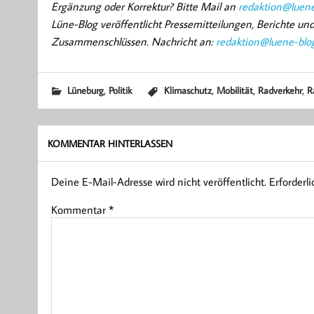
Ergänzung oder Korrektur? Bitte Mail an
redaktion@luene
Lüne-Blog veröffentlicht Pressemitteilungen, Berichte u
Zusammenschlüssen. Nachricht an:
redaktion@luene-blo
,
,
,
,
Lüneburg
Politik
Klimaschutz
Mobilität
Radverkehr
R
KOMMENTAR HINTERLASSEN
Deine E-Mail-Adresse wird nicht veröffentlicht.
Erforderl
Kommentar
*