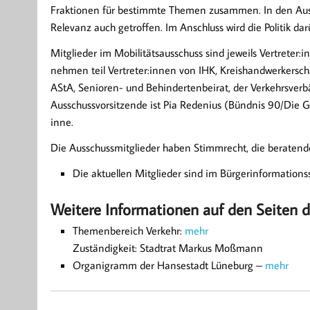
Fraktionen für bestimmte Themen zusammen. In den Auss
Relevanz auch getroffen. Im Anschluss wird die Politik dar
Mitglieder im Mobilitätsausschuss sind jeweils Vertreter:
nehmen teil Vertreter:innen von IHK, Kreishandwerkersch
AStA, Senioren- und Behindertenbeirat, der Verkehrsver
Ausschussvorsitzende ist Pia Redenius (Bündnis 90/Die G
inne.
Die Ausschussmitglieder haben Stimmrecht, die beraten
Die aktuellen Mitglieder sind im Bürgerinformation
Weitere Informationen auf den Seiten 
Themenbereich Verkehr:
mehr
Zuständigkeit: Stadtrat Markus Moßmann
Organigramm der Hansestadt Lüneburg –
mehr