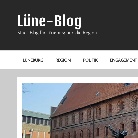
Zum
Inhalt
springen
Lüne-Blog
Stadt-Blog für Lüneburg und die Region
LÜNEBURG
REGION
POLITIK
ENGAGEMENT