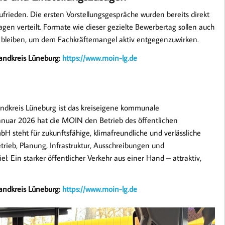
ufrieden. Die ersten Vorstellungsgespräche wurden bereits direkt
agen verteilt. Formate wie dieser gezielte Bewerbertag sollen auch
gie bleiben, um dem Fachkräftemangel aktiv entgegenzuwirken.
andkreis Lüneburg:
https://www.moin-lg.de
ndkreis Lüneburg ist das kreiseigene kommunale
anuar 2026 hat die MOIN den Betrieb des öffentlichen
teht für zukunftsfähige, klimafreundliche und verlässliche
etrieb, Planung, Infrastruktur, Ausschreibungen und
 Ein starker öffentlicher Verkehr aus einer Hand – attraktiv,
andkreis Lüneburg:
https://www.moin-lg.de