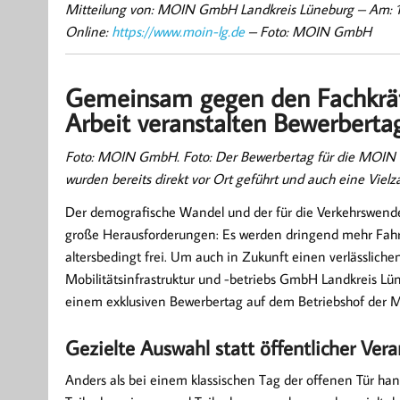
Mitteilung von: MOIN GmbH Landkreis Lüneburg –
Am: 
Online:
https://www.moin-lg.de
– Foto: MOIN GmbH
Gemeinsam gegen den Fachkrä
Arbeit veranstalten Bewerbertag
Foto: MOIN GmbH. Foto: Der Bewerbertag für die MOIN loc
wurden bereits direkt vor Ort geführt und auch eine Vielza
Der demografische Wandel und der für die Verkehrswen
große Herausforderungen: Es werden dringend mehr Fahrer
altersbedingt frei. Um auch in Zukunft einen verlässliche
Mobilitätsinfrastruktur und -betriebs GmbH Landkreis L
einem exklusiven Bewerbertag auf dem Betriebshof der
Gezielte Auswahl statt öffentlicher Ver
Anders als bei einem klassischen Tag der offenen Tür han