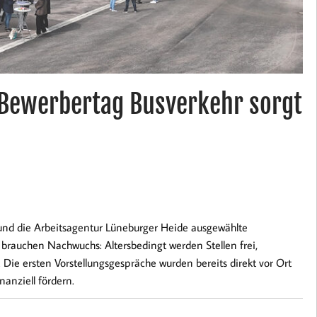
 Bewerbertag Busverkehr sorgt
d die Arbeitsagentur Lüneburger Heide ausgewählte
rauchen Nachwuchs: Altersbedingt werden Stellen frei,
. Die ersten Vorstellungsgespräche wurden bereits direkt vor Ort
anziell fördern.