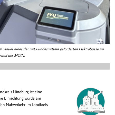
m Steuer eines der mit Bundesmitteln geförderten Elektrobusse im
bshof der MOIN.
ndkreis Lüneburg ist eine
hre Einrichtung wurde am
 den Nahverkehr im Landkreis