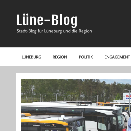
Zum
Inhalt
springen
Lüne-Blog
Stadt-Blog für Lüneburg und die Region
LÜNEBURG
REGION
POLITIK
ENGAGEMENT