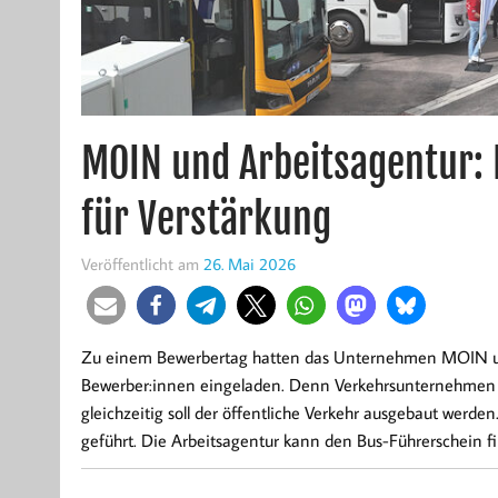
MOIN und Arbeitsagentur:
für Verstärkung
Veröffentlicht am
26. Mai 2026
Zu einem Bewerbertag hatten das Unternehmen MOIN un
Bewerber:innen eingeladen. Denn Verkehrsunternehmen b
gleichzeitig soll der öffentliche Verkehr ausgebaut werden
geführt. Die Arbeitsagentur kann den Bus-Führerschein fin