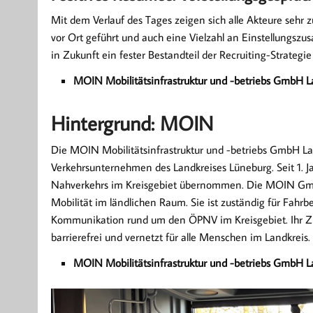
Mit dem Verlauf des Tages zeigen sich alle Akteure sehr z
vor Ort geführt und auch eine Vielzahl an Einstellungszus
in Zukunft ein fester Bestandteil der Recruiting-Strate
MOIN Mobilitätsinfrastruktur und -betriebs GmbH L
Hintergrund: MOIN
Die MOIN Mobilitätsinfrastruktur und -betriebs GmbH La
Verkehrsunternehmen des Landkreises Lüneburg. Seit 1. J
Nahverkehrs im Kreisgebiet übernommen. Die MOIN GmbH s
Mobilität im ländlichen Raum. Sie ist zuständig für Fahrb
Kommunikation rund um den ÖPNV im Kreisgebiet. Ihr Ziel:
barrierefrei und vernetzt für alle Menschen im Landkreis.
MOIN Mobilitätsinfrastruktur und -betriebs GmbH L