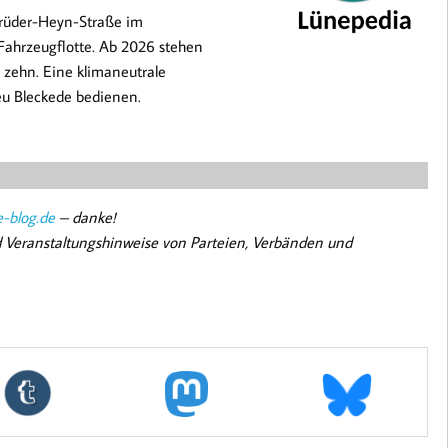
brüder-Heyn-Straße im
Fahrzeugflotte. Ab 2026 stehen
 zehn. Eine klimaneutrale
eu Bleckede bedienen.
-blog.de
– danke!
nd Veranstaltungshinweise von Parteien, Verbänden und