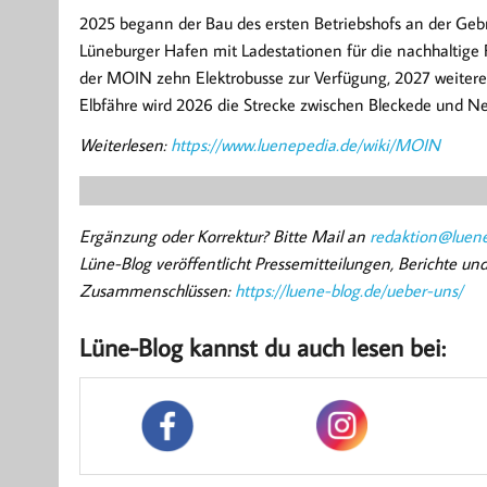
2025 begann der Bau des ersten Betriebshofs an der Ge
Lüneburger Hafen mit Ladestationen für die nachhaltige 
der MOIN zehn Elektrobusse zur Verfügung, 2027 weitere
Elbfähre wird 2026 die Strecke zwischen Bleckede und N
Weiterlesen:
https://www.luenepedia.de/wiki/MOIN
Ergänzung oder Korrektur? Bitte Mail an
redaktion@luene
Lüne-Blog veröffentlicht Pressemitteilungen, Berichte u
Zusammenschlüssen:
https://luene-blog.de/ueber-uns/
Lüne-Blog kannst du auch lesen bei: