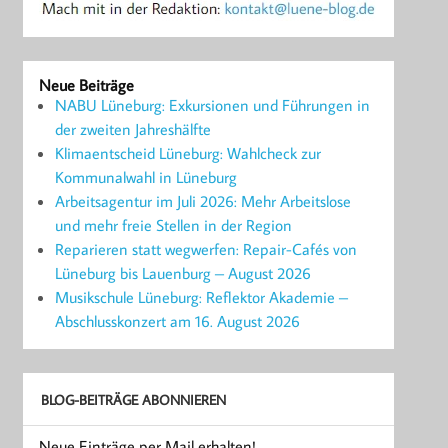
Neue Beiträge
NABU Lüneburg: Exkursionen und Führungen in
der zweiten Jahreshälfte
Klimaentscheid Lüneburg: Wahlcheck zur
Kommunalwahl in Lüneburg
Arbeitsagentur im Juli 2026: Mehr Arbeitslose
und mehr freie Stellen in der Region
Reparieren statt wegwerfen: Repair-Cafés von
Lüneburg bis Lauenburg – August 2026
Musikschule Lüneburg: Reflektor Akademie –
Abschlusskonzert am 16. August 2026
BLOG-BEITRÄGE ABONNIEREN
Neue Einträge per Mail erhalten!