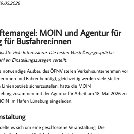
19.05.2026
ftemangel: MOIN und Agentur für
 für Busfahrer:innen
kte viele Interessierte. Die ersten Vorstellungsgespräche
hl an Einstellungszusagen verteilt.
de notwendige Ausbau des ÖPNV stellen Verkehrsunternehmen vor
innen und Fahrer benötigt, gleichzeitig werden viele Stellen
n Linienbetrieb sicherzustellen, hatte die MOIN
üneburg zusammen mit der Agentur für Arbeit am 18. Mai 2026 zu
 MOIN im Hafen Lüneburg eingeladen.
anstaltung
delte es sich um eine geschlossene Veranstaltung. Die