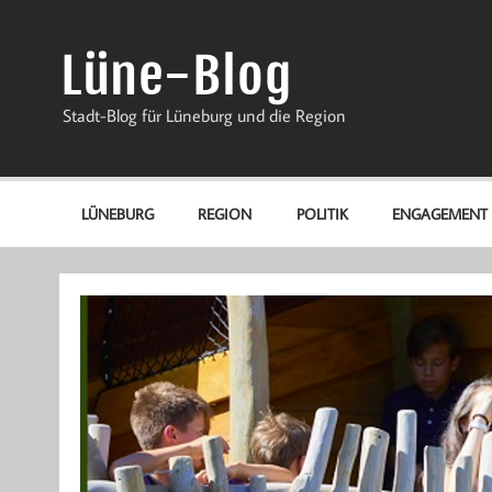
Zum
Inhalt
springen
Lüne-Blog
Stadt-Blog für Lüneburg und die Region
LÜNEBURG
REGION
POLITIK
ENGAGEMENT