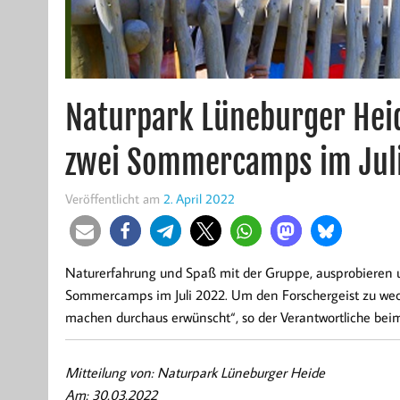
Naturpark Lüneburger Heid
zwei Sommercamps im Jul
Veröffentlicht am
2. April 2022
Naturerfahrung und Spaß mit der Gruppe, ausprobieren 
Sommercamps im Juli 2022. Um den Forschergeist zu wecken
machen durchaus erwünscht“, so der Verantwortliche bei
Mitteilung von: Naturpark Lüneburger Heide
Am: 30.03.2022