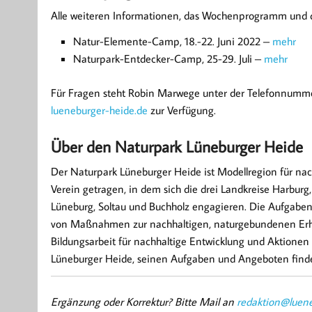
Alle weiteren Informationen, das Wochenprogramm und di
Natur-Elemente-Camp, 18.-22. Juni 2022 –
mehr
Naturpark-Entdecker-Camp, 25-29. Juli –
mehr
Für Fragen steht Robin Marwege unter der Telefonnumm
lueneburger-heide.de
zur Verfügung.
Über den Naturpark Lüneburger Heide
Der Naturpark Lüneburger Heide ist Modellregion für na
Verein getragen, in dem sich die drei Landkreise Harbur
Lüneburg, Soltau und Buchholz engagieren. Die Aufgaben
von Maßnahmen zur nachhaltigen, naturgebundenen Erhol
Bildungsarbeit für nachhaltige Entwicklung und Aktionen 
Lüneburger Heide, seinen Aufgaben und Angeboten finden
Ergänzung oder Korrektur? Bitte Mail an
redaktion@luene