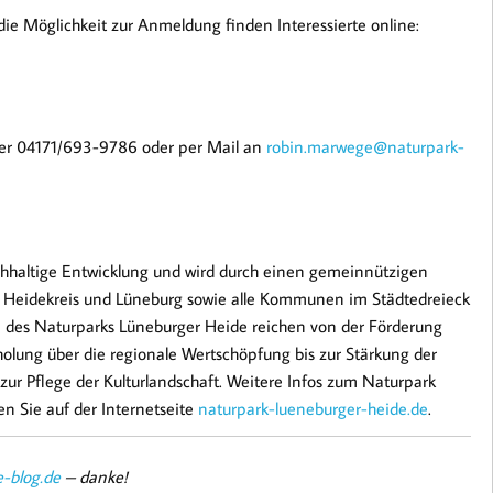
e Möglichkeit zur Anmeldung finden Interessierte online:
er 04171/693-9786 oder per Mail an
robin.marwege@naturpark-
chhaltige Entwicklung und wird durch einen gemeinnützigen
g, Heidekreis und Lüneburg sowie alle Kommunen im Städtedreieck
 des Naturparks Lüneburger Heide reichen von der Förderung
ung über die regionale Wertschöpfung bis zur Stärkung der
zur Pflege der Kulturlandschaft. Weitere Infos zum Naturpark
 Sie auf der Internetseite
naturpark-lueneburger-heide.de
.
-blog.de
– danke!