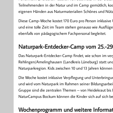
Teilnehmenden in der Natur und im Camp gemütlich, ko
eigenen Händen aus Naturmaterialien Schönes und Nützli
Diese Camp-Woche kostet 170 Euro pro Person inklusive
und eine tolle Zeit im Team stehen genauso wie Ausflüg
ebenfalls von pädagogischem Fachpersonal begleitet.
Naturpark-Entdecker-Camp vom 25.-29. J
Das Naturpark-Entdecker-Camp findet, wie schon im ve
Rehlingen/Amelinghausen (Landkreis Lüneburg) statt un
Naturparkregion. Kids zwischen 10 und 13 Jahren könne
Die Woche kostet inklusive Verpflegung und Unterbringung
und wird vom Naturpark im Rahmen seiner Bildungsarbeit
Gruppe sind die zentralen Themen – von Heidekraut bis 
NaturCampus Bockum können die Kinder sich auf sich bes
Wochenprogramm und weitere Informat