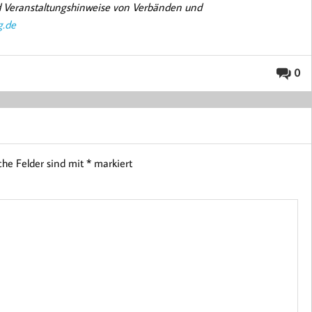
nd Veranstaltungshinweise von Verbänden und
g.de
0
iche Felder sind mit
*
markiert