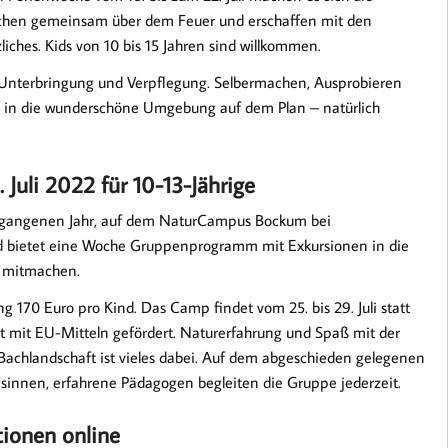
chen gemeinsam über dem Feuer und erschaffen mit den
ches. Kids von 10 bis 15 Jahren sind willkommen.
 Unterbringung und Verpflegung. Selbermachen, Ausprobieren
e in die wunderschöne Umgebung auf dem Plan – natürlich
uli 2022 für 10-13-Jährige
rgangenen Jahr, auf dem NaturCampus Bockum bei
d bietet eine Woche Gruppenprogramm mit Exkursionen in die
n mitmachen.
 170 Euro pro Kind. Das Camp findet vom 25. bis 29. Juli statt
 mit EU-Mitteln gefördert. Naturerfahrung und Spaß mit der
Bachlandschaft ist vieles dabei. Auf dem abgeschieden gelegenen
innen, erfahrene Pädagogen begleiten die Gruppe jederzeit.
ionen online