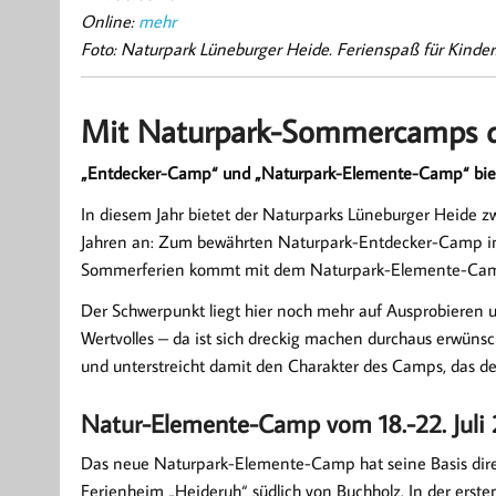
Online:
mehr
Foto: Naturpark Lüneburger Heide. Ferienspaß für Kinder
Mit Naturpark-Sommercamps di
„Entdecker-Camp“ und „Naturpark-Elemente-Camp“ biet
In diesem Jahr bietet der Naturparks Lüneburger Heide 
Jahren an: Zum bewährten Naturpark-Entdecker-Camp in
Sommerferien kommt mit dem Naturpark-Elemente-Camp 
Der Schwerpunkt liegt hier noch mehr auf Ausprobieren un
Wertvolles – da ist sich dreckig machen durchaus erwünsc
und unterstreicht damit den Charakter des Camps, das d
Natur-Elemente-Camp vom 18.-22. Juli 2
Das neue Naturpark-Elemente-Camp hat seine Basis dir
Ferienheim „Heideruh“ südlich von Buchholz. In der erste