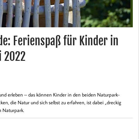
e: Ferienspaß für Kinder in
i 2022
und erleben – das können Kinder in den beiden Naturpark-
, die Natur und sich selbst zu erfahren, ist dabei „dreckig
m Naturpark.