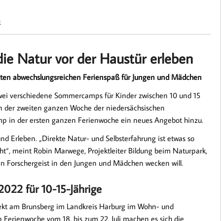
.
e Natur vor der Haustür erleben
en abwechslungsreichen Ferienspaß für Jungen und Mädchen
zwei verschiedene Sommercamps für Kinder zwischen 10 und 15
 der zweiten ganzen Woche der niedersächsischen
in der ersten ganzen Ferienwoche ein neues Angebot hinzu.
d Erleben. „Direkte Natur- und Selbsterfahrung ist etwas so
ht“, meint Robin Marwege, Projektleiter Bildung beim Naturpark,
en Forschergeist in den Jungen und Mädchen wecken will.
022 für 10-15-Jährige
ekt am Brunsberg im Landkreis Harburg im Wohn- und
n Ferienwoche vom 18. bis zum 22. Juli machen es sich die