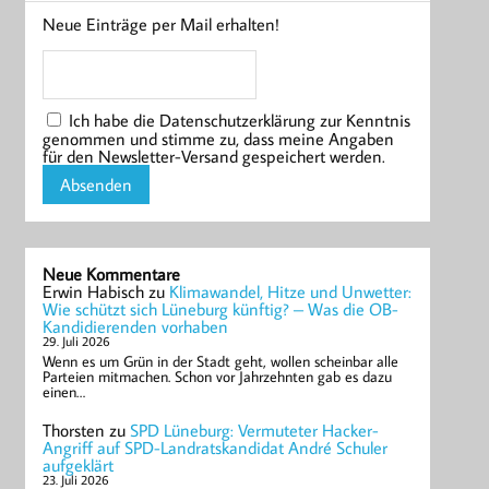
Neue Einträge per Mail erhalten!
Ich habe die Datenschutzerklärung zur Kenntnis
genommen und stimme zu, dass meine Angaben
für den Newsletter-Versand gespeichert werden.
Neue Kommentare
Erwin Habisch
zu
Klimawandel, Hitze und Unwetter:
Wie schützt sich Lüneburg künftig? – Was die OB-
Kandidierenden vorhaben
29. Juli 2026
Wenn es um Grün in der Stadt geht, wollen scheinbar alle
Parteien mitmachen. Schon vor Jahrzehnten gab es dazu
einen…
Thorsten
zu
SPD Lüneburg: Vermuteter Hacker-
Angriff auf SPD-Landratskandidat André Schuler
aufgeklärt
23. Juli 2026