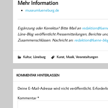
Mehr Information
museumlueneburg.de
Ergänzung oder Korrektur? Bitte Mail an
redaktion@luene
Lüne-Blog veröffentlicht Pressemitteilungen, Berichte u
Zusammenschlüssen. Nachricht an:
redaktion@luene-blo
,
,
,
Kultur
Lüneburg
Kunst
Musik
Veranstaltungen
KOMMENTAR HINTERLASSEN
Deine E-Mail-Adresse wird nicht veröffentlicht.
Erforderl
Kommentar
*