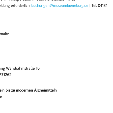
ldung erforderlich:
buchungen@museumlueneburg.de
| Tel. 04131
maltz
gang Wandrahmstraße 10
 731262
teln bis zu modernen Arzneimitteln
ye