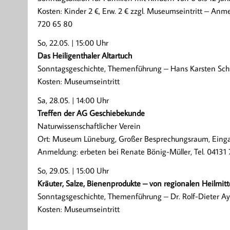
Kosten: Kinder 2 €, Erw. 2 € zzgl. Museumseintritt – Anme
720 65 80
So, 22.05. | 15:00 Uhr
Das Heiligenthaler Altartuch
Sonntagsgeschichte, Themenführung – Hans Karsten Sch
Kosten: Museumseintritt
Sa, 28.05. | 14:00 Uhr
Treffen der AG Geschiebekunde
Naturwissenschaftlicher Verein
Ort: Museum Lüneburg, Großer Besprechungsraum, Ein
Anmeldung: erbeten bei Renate Bönig-Müller, Tel. 04131
So, 29.05. | 15:00 Uhr
Kräuter, Salze, Bienenprodukte – von regionalen Heilmit
Sonntagsgeschichte, Themenführung – Dr. Rolf-Dieter A
Kosten: Museumseintritt