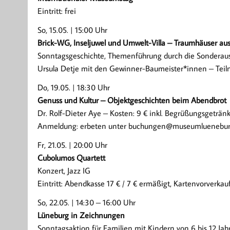
Eintritt: frei
So, 15.05. | 15:00 Uhr
Brick-WG, Inseljuwel und Umwelt-Villa – Traumhäuser a
Sonntagsgeschichte, Themenführung durch die Sondera
Ursula Detje mit den Gewinner-Baumeister*innen – Teil
Do, 19.05. | 18:30 Uhr
Genuss und Kultur – Objektgeschichten beim Abendbrot
Dr. Rolf-Dieter Aye – Kosten: 9 € inkl. Begrüßungsgeträ
Anmeldung: erbeten unter buchungen@museumlueneburg.
Fr, 21.05. | 20:00 Uhr
Cubolumos Quartett
Konzert, Jazz IG
Eintritt: Abendkasse 17 € / 7 € ermäßigt, Kartenvorverka
So, 22.05. | 14:30 – 16:00 Uhr
Lüneburg in Zeichnungen
Sonntagsaktion für Familien mit Kindern von 6 bis 12 Jah