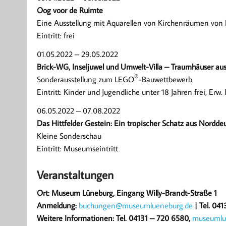
Oog voor de Ruimte
Eine Ausstellung mit Aquarellen von Kirchenräumen von
Eintritt: frei
01.05.2022 – 29.05.2022
Brick-WG, Inseljuwel und Umwelt-Villa – Traumhäuser a
®
Sonderausstellung zum LEGO
-Bauwettbewerb
Eintritt: Kinder und Jugendliche unter 18 Jahren frei, Erw
06.05.2022 – 07.08.2022
Das Hittfelder Gestein: Ein tropischer Schatz aus Nordde
Kleine Sonderschau
Eintritt: Museumseintritt
Veranstaltungen
Ort: Museum Lüneburg, Eingang Willy-Brandt-Straße 1
Anmeldung:
buchungen@museumlueneburg.de
| Tel. 04
Weitere Informationen: Tel. 04131 – 720 6580,
museumlu