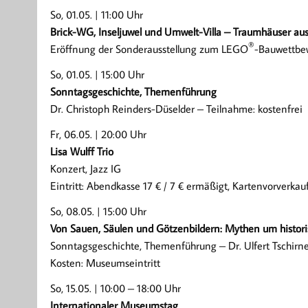
So, 01.05. | 11:00 Uhr
Brick-WG, Inseljuwel und Umwelt-Villa – Traumhäuser a
®
Eröffnung der Sonderausstellung zum LEGO
-Bauwettbewe
So, 01.05. | 15:00 Uhr
Sonntagsgeschichte, Themenführung
Dr. Christoph Reinders-Düselder – Teilnahme: kostenfrei
Fr, 06.05. | 20:00 Uhr
Lisa Wulff Trio
Konzert, Jazz IG
Eintritt: Abendkasse 17 € / 7 € ermäßigt, Kartenvorverka
So, 08.05. | 15:00 Uhr
Von Sauen, Säulen und Götzenbildern: Mythen um histor
Sonntagsgeschichte, Themenführung – Dr. Ulfert Tschirn
Kosten: Museumseintritt
So, 15.05. | 10:00 – 18:00 Uhr
Internationaler Museumstag