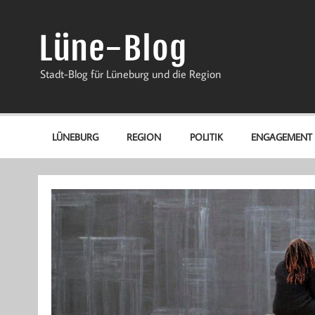
Zum
Inhalt
springen
Lüne-Blog
Stadt-Blog für Lüneburg und die Region
LÜNEBURG
REGION
POLITIK
ENGAGEMENT