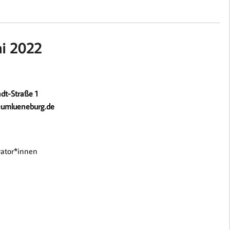
i 2022
dt-Straße 1
eumlueneburg.de
rator*innen