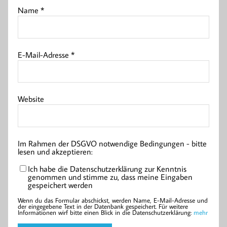
Name
*
E-Mail-Adresse
*
Website
Im Rahmen der DSGVO notwendige Bedingungen - bitte
lesen und akzeptieren:
Ich habe die Datenschutzerklärung zur Kenntnis
genommen und stimme zu, dass meine Eingaben
gespeichert werden
Wenn du das Formular abschickst, werden Name, E-Mail-Adresse und
der eingegebene Text in der Datenbank gespeichert. Für weitere
Informationen wirf bitte einen Blick in die Datenschutzerklärung:
mehr