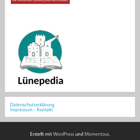
Datenschutzerklärung
Impressum - Kontakt
Erstellt mit
WordPress
und
Momentous
.