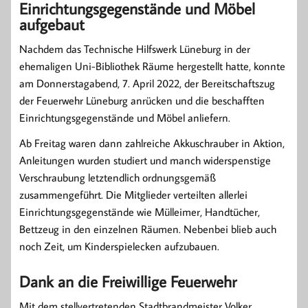
Einrichtungsgegenstände und Möbel
aufgebaut
Nachdem das Technische Hilfswerk Lüneburg in der
ehemaligen Uni-Bibliothek Räume hergestellt hatte, konnte
am Donnerstagabend, 7. April 2022, der Bereitschaftszug
der Feuerwehr Lüneburg anrücken und die beschafften
Einrichtungsgegenstände und Möbel anliefern.
Ab Freitag waren dann zahlreiche Akkuschrauber in Aktion,
Anleitungen wurden studiert und manch widerspenstige
Verschraubung letztendlich ordnungsgemäß
zusammengeführt. Die Mitglieder verteilten allerlei
Einrichtungsgegenstände wie Mülleimer, Handtücher,
Bettzeug in den einzelnen Räumen. Nebenbei blieb auch
noch Zeit, um Kinderspielecken aufzubauen.
Dank an die Freiwillige Feuerwehr
Mit dem stellvertretenden Stadtbrandmeister Volker