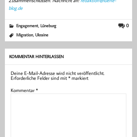
Zusammenschlüssen. Nachricht an:
redaktion@luene-
blog.de
,
0
Engagement
Lüneburg
,
Migration
Ukraine
KOMMENTAR HINTERLASSEN
Deine E-Mail-Adresse wird nicht veröffentlicht.
Erforderliche Felder sind mit
*
markiert
Kommentar
*