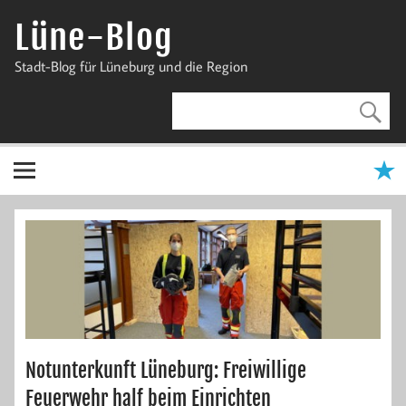
Zum
Inhalt
Lüne-Blog
springen
Stadt-Blog für Lüneburg und die Region
Notunterkunft Lüneburg: Freiwillige
Feuerwehr half beim Einrichten