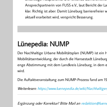
Ansprechpartnerin von FUSS e.V., laut Bericht der Lan
klar. Richtig ist aber: Damit Lüneburg barrierefreie
aktuell erarbeitet wird, verspricht Besserung.
Lünepedia: NUMP
Der Nachhaltige Urbane Mobilitätsplan (NUMP) ist ein
Mobilitätsentwicklung, der durch die Hansestadt Lüneburg 
enge Abstimmung mit dem Landkreis Lüneburg, in dem ei
wird.
Die Auftaktveranstaltung zum NUMP-Prozess fand am 15.
Weiterlesen:
https://www.luenepedia.de/wiki/Nachhaltige
Ergänzung oder Korrektur? Bitte Mail an
redaktion@luene