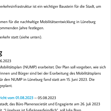
kehrsinfrastruktur ist ein wichtiger Baustein für die Stadt, um
men für die nachhaltige Mobilitätsentwicklung in Lüneburg
kommenden Jahre festlegen.
rkehr statt (siehe unten).
g
6.2023
obilitätsplan (NUMP) erarbeitet. Der Plan soll vorgeben, wie sich
rinnen und Bürger sind bei der Erarbeitung des Mobilitätsplans
ür den NUMP in Lüneburg fand statt am 15. Juni 2023. Die
geplant.
ericht vom 01.08.2023
– 05.08.2023
adt, das Büro Planersocietät und Engagierte am 26. Juli 2023
 “Lüneburg ist fußgängerfeindlich”, soll Julia Born,