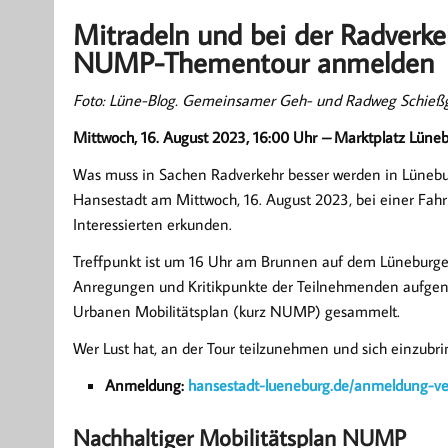
Mitradeln und bei der Radverke
NUMP-Thementour anmelden
Foto: Lüne-Blog. Gemeinsamer Geh- und Radweg Schießgr
Mittwoch, 16. August 2023, 16:00 Uhr
–
Marktplatz Lüne
Was muss in Sachen Radverkehr besser werden in Lünebu
Hansestadt am Mittwoch, 16. August 2023, bei einer F
Interessierten erkunden.
Treffpunkt ist um 16 Uhr am Brunnen auf dem Lüneburge
Anregungen und Kritikpunkte der Teilnehmenden aufgen
Urbanen Mobilitätsplan (kurz NUMP) gesammelt.
Wer Lust hat, an der Tour teilzunehmen und sich einzubrin
Anmeldung:
hansestadt-lueneburg.de/anmeldung-v
Nachhaltiger Mobilitätsplan NUMP