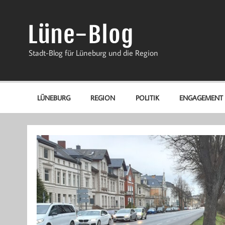
Zum
Inhalt
springen
Lüne-Blog
Stadt-Blog für Lüneburg und die Region
LÜNEBURG
REGION
POLITIK
ENGAGEMENT