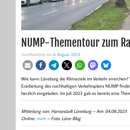
NUMP-Thementour zum Rad
Veröffentlicht am
6. August 2023
Wie kann Lüneburg die Klimaziele im Verkehr erreichen?
Erarbeitung des nachhaltigen Verkehrsplans NUMP findet 
herzlich eingeladen. Im Juli 2023 gab es bereits eine Th
Mitteilung von: Hansestadt Lüneburg –
Am: 04.08.2023
Online:
mehr
– Foto: Lüne-Blog