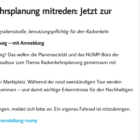
hrsplanung mitreden: Jetzt zur
abenstraße, benutzungspflichtig für den Radverkehr.
burg
–
mit Anmeldung
rg? Das wollen die Planersocietät und das NUMP-Büro der
ahrradtour zum Thema Radverkehrsplanung gemeinsam mit
r Marktplatz. Während der rund zweistündigen Tour werden
ommen – und damit wichtige Erkenntnisse für den Nachhaltigen
gen, meldet sich bitte an. Ein eigenes Fahrrad ist mitzubringen.
eranstaltung-nump