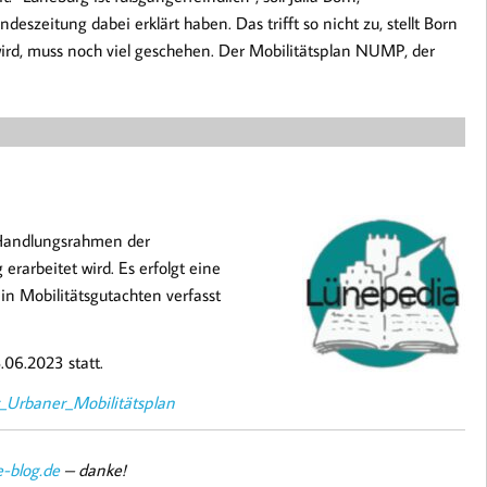
deszeitung dabei erklärt haben. Das trifft so nicht zu, stellt Born
r wird, muss noch viel geschehen. Der Mobilitätsplan NUMP, der
 Handlungsrahmen der
erarbeitet wird. Es erfolgt eine
n Mobilitätsgutachten verfasst
06.2023 statt.
r_Urbaner_Mobilitätsplan
-blog.de
– danke!