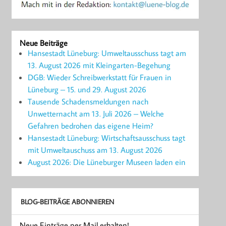
Neue Beiträge
Hansestadt Lüneburg: Umweltausschuss tagt am
13. August 2026 mit Kleingarten-Begehung
DGB: Wieder Schreibwerkstatt für Frauen in
Lüneburg – 15. und 29. August 2026
Tausende Schadensmeldungen nach
Unwetternacht am 13. Juli 2026 – Welche
Gefahren bedrohen das eigene Heim?
Hansestadt Lüneburg: Wirtschaftsausschuss tagt
mit Umweltauschuss am 13. August 2026
August 2026: Die Lüneburger Museen laden ein
BLOG-BEITRÄGE ABONNIEREN
Neue Einträge per Mail erhalten!