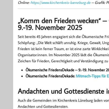
Online:
https://www.kirchenkreis-lueneburg.de
– Grafik: P
„Komm den Frieden wecken“ –
9.-19. November 2025
Seit bereits 45 Jahren engagiert sich die Ökumenische F
Schöpfung: „Die Welt schläft unruhig. Kriege, Gewalt, U
Frieden ist kein ferner Traum, er ist eine zarte Wirklichke
Organisator:innen. Im November 2025 lädt die Ökumenis
Zeichen für Frieden, Gerechtigkeit und Verständigung 
Ökumenische FriedensDekade – 9.-19. November 2
Ökumenische FriedensDekade:
Mitmach-Tipps für E
Andachten und Gottesdienste i
Auch die Gemeinden im Kirchenkreis Lüneburg laden von
Andachten und Gottesdiensten.