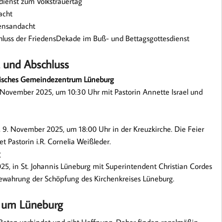
sdienst zum Volkstrauertag
acht
densandacht
schluss der FriedensDekade im Buß- und Bettagsgottesdienst
 und Abschluss
nisches Gemeindezentrum Lüneburg
November 2025, um 10:30 Uhr mit Pastorin Annette Israel und
9. November 2025, um 18:00 Uhr in der Kreuzkirche. Die Feier
 Pastorin i.R. Cornelia Weißleder.
g
5, in St. Johannis Lüneburg mit Superintendent Christian Cordes
Bewahrung der Schöpfung des Kirchenkreises Lüneburg.
d um Lüneburg