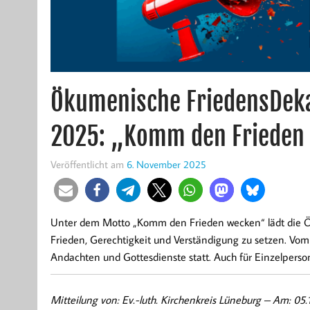
Ökumenische FriedensDek
2025: „Komm den Frieden
Veröffentlicht am
6. November 2025
Unter dem Motto „Komm den Frieden wecken“ lädt die 
Frieden, Gerechtigkeit und Verständigung zu setzen. Vom
Andachten und Gottesdienste statt. Auch für Einzelpers
Mitteilung von: Ev.-luth. Kirchenkreis Lüneburg –
Am: 05.