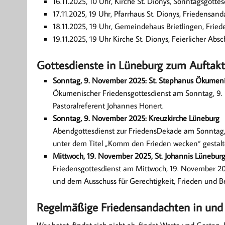
16.11.2025, 10 Uhr, Kirche St. Dionys, Sonntagsgotte
17.11.2025, 19 Uhr, Pfarrhaus St. Dionys, Friedensand
18.11.2025, 19 Uhr, Gemeindehaus Brietlingen, Frie
19.11.2025, 19 Uhr Kirche St. Dionys, Feierlicher Ab
Gottesdienste in Lüneburg zum Auftakt
Sonntag, 9. November 2025: St. Stephanus Ökume
Ökumenischer Friedensgottesdienst am Sonntag, 9. 
Pastoralreferent Johannes Honert.
Sonntag, 9. November 2025: Kreuzkirche Lüneburg
Abendgottesdienst zur FriedensDekade am Sonntag, 
unter dem Titel „Komm den Frieden wecken“ gestaltet
Mittwoch, 19. November 2025, St. Johannis Lünebur
Friedensgottesdienst am Mittwoch, 19. November 202
und dem Ausschuss für Gerechtigkeit, Frieden und 
Regelmäßige Friedensandachten in un