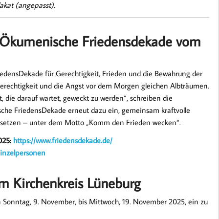
lakat (angepasst).
 Ökumenische Friedensdekade vom
riedensDekade für Gerechtigkeit, Frieden und die Bewahrung der
ngerechtigkeit und die Angst vor dem Morgen gleichen Albträumen.
it, die darauf wartet, geweckt zu werden“, schreiben die
che FriedensDekade erneut dazu ein, gemeinsam kraftvolle
zu setzen – unter dem Motto „Komm den Frieden wecken“.
025:
https://www.friedensdekade.de/
inzelpersonen
m Kirchenkreis Lüneburg
 Sonntag, 9. November, bis Mittwoch, 19. November 2025, ein zu