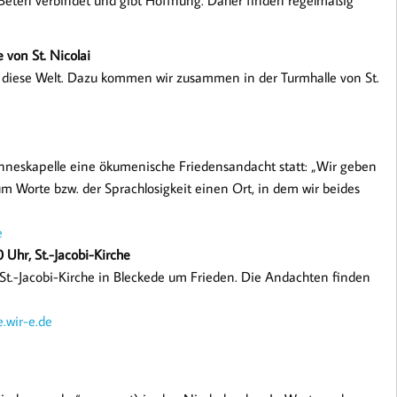
. Beten verbindet und gibt Hoffnung. Daher finden regelmäßig
 von St. Nicolai
ür diese Welt. Dazu kommen wir zusammen in der Turmhalle von St.
anneskapelle eine ökumenische Friedensandacht statt: „Wir geben
m Worte bzw. der Sprachlosigkeit einen Ort, in dem wir beides
e
 Uhr, St.-Jacobi-Kirche
 St.-Jacobi-Kirche in Bleckede um Frieden. Die Andachten finden
.wir-e.de