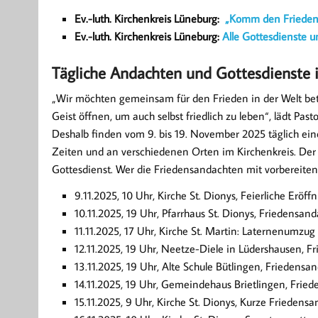
Ev.-luth. Kirchenkreis Lüneburg:
„Komm den Frieden 
Ev.-luth. Kirchenkreis Lüneburg:
Alle Gottesdienste 
Tägliche Andachten und Gottesdienste 
„Wir möchten gemeinsam für den Frieden in der Welt be
Geist öffnen, um auch selbst friedlich zu leben“, lädt Pas
Deshalb finden vom 9. bis 19. November 2025 täglich eine
Zeiten und an verschiedenen Orten im Kirchenkreis. Der 
Gottesdienst. Wer die Friedensandachten mit vorbereite
9.11.2025, 10 Uhr, Kirche St. Dionys, Feierliche Erö
10.11.2025, 19 Uhr, Pfarrhaus St. Dionys, Friedensan
11.11.2025, 17 Uhr, Kirche St. Martin: Laternenumzug
12.11.2025, 19 Uhr, Neetze-Diele in Lüdershausen, F
13.11.2025, 19 Uhr, Alte Schule Bütlingen, Friedensa
14.11.2025, 19 Uhr, Gemeindehaus Brietlingen, Frie
15.11.2025, 9 Uhr, Kirche St. Dionys, Kurze Friedens