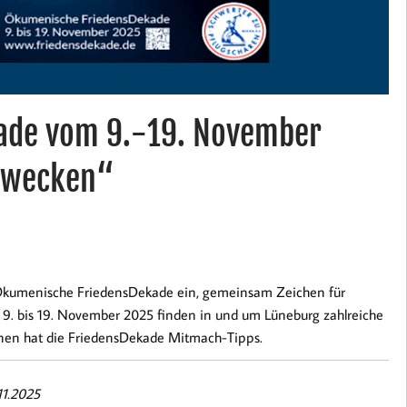
ade vom 9.-19. November
 wecken“
Ökumenische FriedensDekade ein, gemeinsam Zeichen für
 9. bis 19. November 2025 finden in und um Lüneburg zahlreiche
onen hat die FriedensDekade Mitmach-Tipps.
11.2025