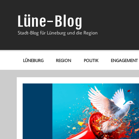
Zum
Inhalt
springen
Lüne-Blog
Stadt-Blog für Lüneburg und die Region
LÜNEBURG
REGION
POLITIK
ENGAGEMENT