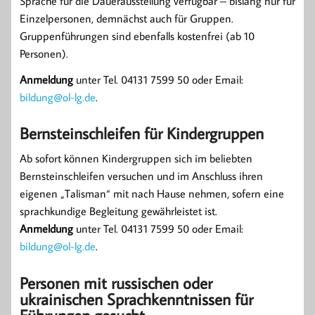
Sprache für die Dauerausstellung verfügbar – bislang nur für
Einzelpersonen, demnächst auch für Gruppen.
Gruppenführungen sind ebenfalls kostenfrei (ab 10
Personen).
Anmeldung
unter Tel. 04131 7599 50 oder Email:
bildung@ol-lg.de
.
Bernsteinschleifen für Kindergruppen
Ab sofort können Kindergruppen sich im beliebten
Bernsteinschleifen versuchen und im Anschluss ihren
eigenen „Talisman“ mit nach Hause nehmen, sofern eine
sprachkundige Begleitung gewährleistet ist.
Anmeldung
unter Tel. 04131 7599 50 oder Email:
bildung@ol-lg.de
.
Personen mit russischen oder
ukrainischen Sprachkenntnissen für