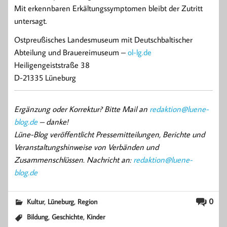
Mit erkennbaren Erkältungssymptomen bleibt der Zutritt
untersagt.
Ostpreußisches Landesmuseum mit Deutschbaltischer
Abteilung und Brauereimuseum –
ol-lg.de
Heiligengeiststraße 38
D-21335 Lüneburg
Ergänzung oder Korrektur? Bitte Mail an
redaktion@luene-
blog.de
– danke!
Lüne-Blog veröffentlicht Pressemitteilungen, Berichte und
Veranstaltungshinweise von Verbänden und
Zusammenschlüssen. Nachricht an:
redaktion@luene-
blog.de
,
,
0
Kultur
Lüneburg
Region
,
,
Bildung
Geschichte
Kinder