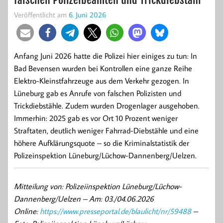
Veröffentlicht am
6. Juni 2026
Anfang Juni 2026 hatte die Polizei hier einiges zu tun: In
Bad Bevensen wurden bei Kontrollen eine ganze Reihe
Elektro-Kleinstfahrzeuge aus dem Verkehr gezogen. In
Lüneburg gab es Anrufe von falschen Polizisten und
Trickdiebstähle. Zudem wurden Drogenlager ausgehoben.
Immerhin: 2025 gab es vor Ort 10 Prozent weniger
Straftaten, deutlich weniger Fahrrad-Diebstähle und eine
höhere Aufklärungsquote – so die Kriminalstatistik der
Polizeinspektion Lüneburg/Lüchow-Dannenberg/Uelzen.
Mitteilung von: Polizeiinspektion Lüneburg/Lüchow-
Dannenberg/Uelzen –
Am: 03./04.06.2026
Online:
https://www.presseportal.de/blaulicht/nr/59488
–