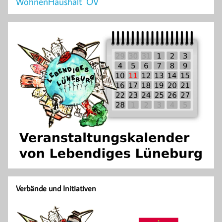
WohnenHaushalt
ÖV
Verbände und Initiativen