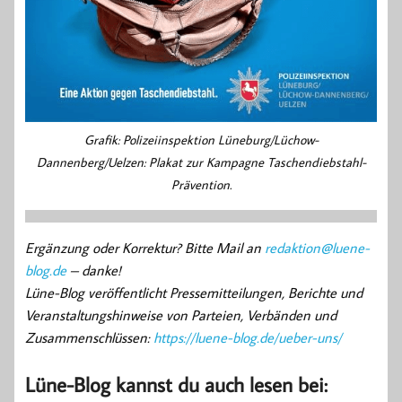
Grafik: Polizeiinspektion Lüneburg/Lüchow-
Dannenberg/Uelzen: Plakat zur Kampagne Taschendiebstahl-
Prävention.
Ergänzung oder Korrektur? Bitte Mail an
redaktion@luene-
blog.de
– danke!
Lüne-Blog veröffentlicht Pressemitteilungen, Berichte und
Veranstaltungshinweise von Parteien, Verbänden und
Zusammenschlüssen:
https://luene-blog.de/ueber-uns/
Lüne-Blog kannst du auch lesen bei: