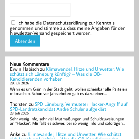
Ich habe die Datenschutzerklärung zur Kenntnis
genommen und stimme zu, dass meine Angaben für den
Newsletter-Versand gespeichert werden.
Neue Kommentare
Erwin Habisch
zu
Klimawandel, Hitze und Unwetter: Wie
schützt sich Lüneburg künftig? – Was die OB-
Kandidierenden vorhaben
29. Juli 2026
Wenn es um Grün in der Stadt geht, wollen scheinbar alle Parteien
mitmachen. Schon vor Jahrzehnten gab es dazu einen…
Thorsten
zu
SPD Lüneburg: Vermuteter Hacker-Angriff auf
SPD-Landratskandidat André Schuler aufgeklärt
23. Juli 2026
Sehr wenig Info, sehr viel Mutmaßungen und Schuldzuweisungen
an "Hacker". Mir fällt es schwer, bei so wenig Info und sofortigen…
Anke
zu
Klimawandel, Hitze und Unwetter: Wie schützt
sich Lüneburg künftig? – Was die OB-Kandidierenden