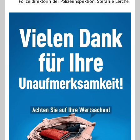
Polizeidirektorin der Polizeiinspektion, Stefanie Lerche.