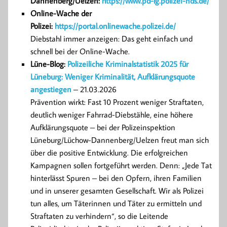
Dannenberg/Uelzen:
https://www.pd-lg.polizei-nds.de/
Online-Wache der
Polizei:
https://portal.onlinewache.polizei.de/
Diebstahl immer anzeigen: Das geht einfach und
schnell bei der Online-Wache.
Lüne-Blog:
Polizeiliche Kriminalstatistik 2025 für
Lüneburg: Weniger Kriminalität, Aufklärungsquote
angestiegen
– 21.03.2026
Prävention wirkt: Fast 10 Prozent weniger Straftaten,
deutlich weniger Fahrrad-Diebstähle, eine höhere
Aufklärungsquote – bei der Polizeinspektion
Lüneburg/Lüchow-Dannenberg/Uelzen freut man sich
über die positive Entwicklung. Die erfolgreichen
Kampagnen sollen fortgeführt werden. Denn: „Jede Tat
hinterlässt Spuren – bei den Opfern, ihren Familien
und in unserer gesamten Gesellschaft. Wir als Polizei
tun alles, um Täterinnen und Täter zu ermitteln und
Straftaten zu verhindern“, so die Leitende