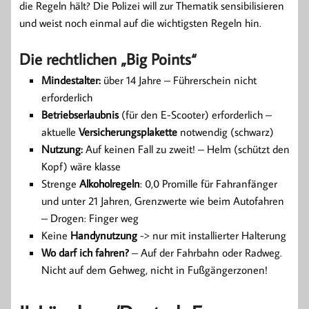
die Regeln hält? Die Polizei will zur Thematik sensibilisieren
und weist noch einmal auf die wichtigsten Regeln hin.
Die rechtlichen „Big Points“
Mindestalter:
über 14 Jahre – Führerschein nicht
erforderlich
Betriebserlaubnis
(für den E-Scooter) erforderlich –
aktuelle
Versicherungsplakette
notwendig (schwarz)
Nutzung:
Auf keinen Fall zu zweit! – Helm (schützt den
Kopf) wäre klasse
Strenge
Alkoholregeln
: 0,0 Promille für Fahranfänger
und unter 21 Jahren, Grenzwerte wie beim Autofahren
– Drogen: Finger weg
Keine
Handynutzung
-> nur mit installierter Halterung
Wo darf ich fahren?
– Auf der Fahrbahn oder Radweg.
Nicht auf dem Gehweg, nicht in Fußgängerzonen!