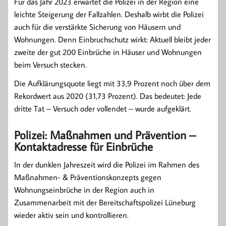
Für das Jahr 2023 erwartet die Polizei in der Region eine
leichte Steigerung der Fallzahlen. Deshalb wirbt die Polizei
auch für die verstärkte Sicherung von Häusern und
Wohnungen. Denn Einbruchschutz wirkt: Aktuell bleibt jeder
zweite der gut 200 Einbrüche in Häuser und Wohnungen
beim Versuch stecken.
Die Aufklärungsquote liegt mit 33,9 Prozent noch über dem
Rekordwert aus 2020 (31,73 Prozent). Das bedeutet: Jede
dritte Tat – Versuch oder vollendet – wurde aufgeklärt.
Polizei: Maßnahmen und Prävention –
Kontaktadresse für Einbrüche
In der dunklen Jahreszeit wird die Polizei im Rahmen des
Maßnahmen- & Präventionskonzepts gegen
Wohnungseinbrüche in der Region auch in
Zusammenarbeit mit der Bereitschaftspolizei Lüneburg
wieder aktiv sein und kontrollieren.