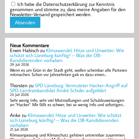
Ich habe die Datenschutzerklärung zur Kenntnis
genommen und stimme zu, dass meine Angaben für den
Newsletter-Versand gespeichert werden.
Neue Kommentare
Erwin Habisch
zu
Klimawandel, Hitze und Unwetter: Wie
schützt sich Lüneburg künftig? – Was die OB-
Kandidierenden vorhaben
29. Juli 2026
Wenn es um Grün in der Stadt geht, wollen scheinbar alle Parteien
mitmachen. Schon vor Jahrzehnten gab es dazu einen…
Thorsten
zu
SPD Lüneburg: Vermuteter Hacker-Angriff auf
SPD-Landratskandidat André Schuler aufgeklärt
23. Juli 2026
Sehr wenig Info, sehr viel Mutmaßungen und Schuldzuweisungen
an "Hacker". Mir fällt es schwer, bei so wenig Info und sofortigen…
Anke
zu
Klimawandel, Hitze und Unwetter: Wie schützt
sich Lüneburg künftig? – Was die OB-Kandidierenden
vorhaben
21. Juli 2026
Klimaanpassung und Klimaschutz gehören untrennbar zusammen.