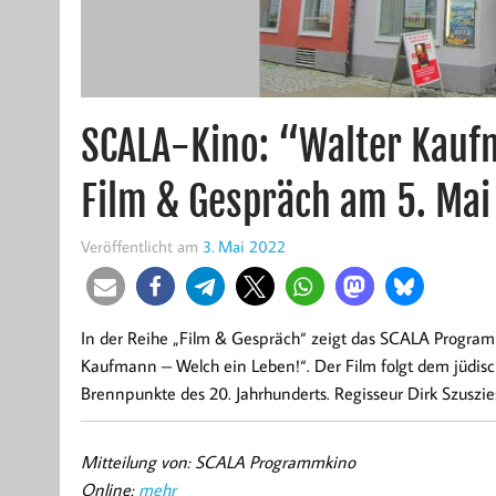
SCALA-Kino: “Walter Kauf
Film & Gespräch am 5. Mai
Veröffentlicht am
3. Mai 2022
In der Reihe „Film & Gespräch“ zeigt das SCALA Progra
Kaufmann – Welch ein Leben!“. Der Film folgt dem jüdisch
Brennpunkte des 20. Jahrhunderts. Regisseur Dirk Szuszies 
Mitteilung von: SCALA Programmkino
Online:
mehr