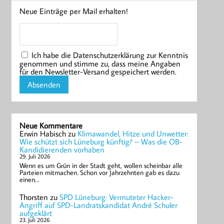
Neue Einträge per Mail erhalten!
Ich habe die Datenschutzerklärung zur Kenntnis
genommen und stimme zu, dass meine Angaben
für den Newsletter-Versand gespeichert werden.
Neue Kommentare
Erwin Habisch
zu
Klimawandel, Hitze und Unwetter:
Wie schützt sich Lüneburg künftig? – Was die OB-
Kandidierenden vorhaben
29. Juli 2026
Wenn es um Grün in der Stadt geht, wollen scheinbar alle
Parteien mitmachen. Schon vor Jahrzehnten gab es dazu
einen…
Thorsten
zu
SPD Lüneburg: Vermuteter Hacker-
Angriff auf SPD-Landratskandidat André Schuler
aufgeklärt
23. Juli 2026