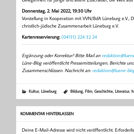
Donnerstag, 2. Mai 2022, 19:30 Uhr
Vorstellung in Kooperation mit VVN/BdA Lüneburg e.V., 
christlich-jüdische Zusammenarbeit Lüneburg e.V.
Kartenreservierung:
(04131) 224 32 24
Ergänzung oder Korrektur? Bitte Mail an
redaktion@luene
Lüne-Blog veröffentlicht Pressemitteilungen, Berichte u
Zusammenschlüssen. Nachricht an:
redaktion@luene-blo
,
,
,
,
,
Kultur
Lüneburg
Bildung
Film
Geschichte
Literatur
M
KOMMENTAR HINTERLASSEN
Deine E-Mail-Adresse wird nicht veröffentlicht.
Erforderl