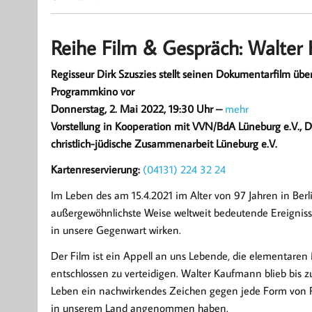
Reihe Film & Gespräch: Walter
Regisseur Dirk Szuszies stellt seinen Dokumentarfilm üb
Programmkino vor
Donnerstag, 2. Mai 2022, 19:30 Uhr –
mehr
Vorstellung in Kooperation mit VVN/BdA Lüneburg e.V., 
christlich-jüdische Zusammenarbeit Lüneburg e.V.
Kartenreservierung:
(04131) 224 32 24
Im Leben des am 15.4.2021 im Alter von 97 Jahren in Ber
außergewöhnlichste Weise weltweit bedeutende Ereignisse,
in unsere Gegenwart wirken.
Der Film ist ein Appell an uns Lebende, die elementar
entschlossen zu verteidigen. Walter Kaufmann blieb bis 
Leben ein nachwirkendes Zeichen gegen jede Form von R
in unserem Land angenommen haben.