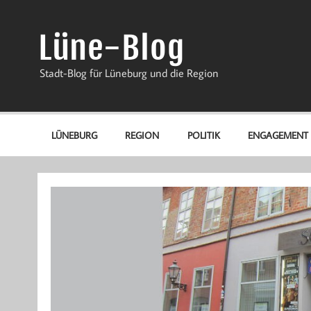
Zum
Inhalt
springen
Lüne-Blog
Stadt-Blog für Lüneburg und die Region
LÜNEBURG
REGION
POLITIK
ENGAGEMENT