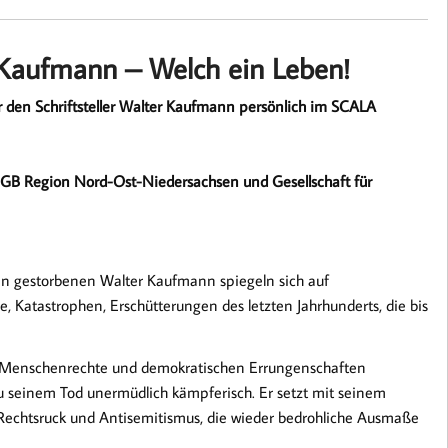
 Kaufmann – Welch ein Leben!
er den Schriftsteller Walter Kaufmann persönlich im SCALA
DGB Region Nord-Ost-Niedersachsen und Gesellschaft für
lin gestorbenen Walter Kaufmann spiegeln sich auf
 Katastrophen, Erschütterungen des letzten Jahrhunderts, die bis
en Menschenrechte und demokratischen Errungenschaften
zu seinem Tod unermüdlich kämpferisch. Er setzt mit seinem
echtsruck und Antisemitismus, die wieder bedrohliche Ausmaße