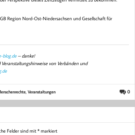
DGB Region Nord-Ost-Niedersachsen und Gesellschaft für
-blog.de
– danke!
nd Veranstaltungshinweise von Verbänden und
g.de
,
0
enschenrechte
Veranstaltungen
iche Felder sind mit
*
markiert