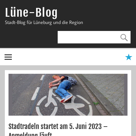
Zum
Inhalt
Lüne-Blog
springen
Stadt-Blog für Lüneburg und die Region
Stadtradeln startet am 5. Juni 2023 –
Anmeldung läuft