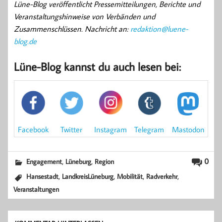
Lüne-Blog veröffentlicht Pressemitteilungen, Berichte und
Veranstaltungshinweise von Verbänden und
Zusammenschlüssen. Nachricht an:
redaktion@luene-
blog.de
Lüne-Blog kannst du auch lesen bei:
Mastodon
Facebook
Instagram
Twitter
Telegram
,
,
0
Engagement
Lüneburg
Region
,
,
,
,
Hansestadt
LandkreisLüneburg
Mobilität
Radverkehr
Veranstaltungen