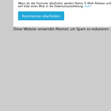
Wenn du das Formular abschickst, werden Name, E-Mail-Adresse und d
wirf bitte einen Blick in die Datenschutzerklärung:
mehr
Diese Website verwendet Akismet, um Spam zu reduzieren.