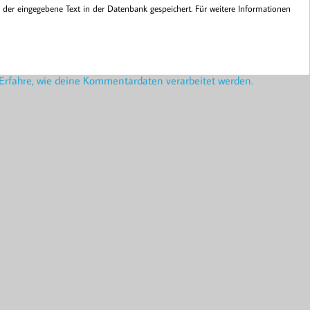
er eingegebene Text in der Datenbank gespeichert. Für weitere Informationen
Erfahre, wie deine Kommentardaten verarbeitet werden.