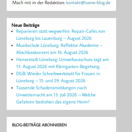
Neue Beiträge
Reparieren statt wegwerfen: Repair-Cafés von
Lüneburg bis Lauenburg – August 2026
Musikschule Lüneburg: Reflektor Akademie –
Abschlusskonzert am 16. August 2026
Hansestadt Lüneburg: Umweltausschuss tagt am
13. August 2026 mit Kleingarten-Begehung
DGB: Wieder Schreibwerkstatt für Frauen in
Lüneburg – 15. und 29. August 2026
Tausende Schadensmeldungen nach
Unwetternacht am 13. Juli 2026 – Welche
Gefahren bedrohen das eigene Heim?
BLOG-BEITRÄGE ABONNIEREN