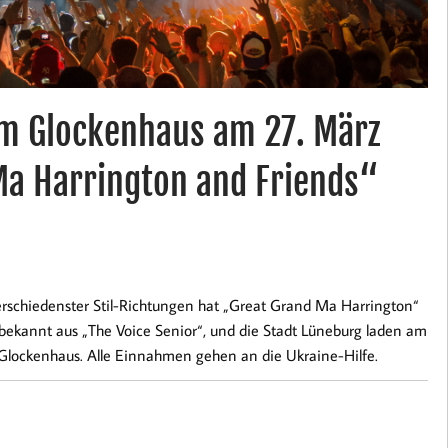
im Glockenhaus am 27. März
Ma Harrington and Friends“
erschiedenster Stil-Richtungen hat „Great Grand Ma Harrington“
 bekannt aus „The Voice Senior“, und die Stadt Lüneburg laden am
 Glockenhaus. Alle Einnahmen gehen an die Ukraine-Hilfe.