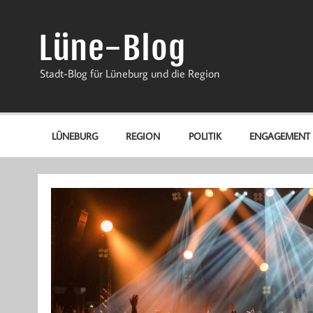
Zum
Inhalt
springen
Lüne-Blog
Stadt-Blog für Lüneburg und die Region
LÜNEBURG
REGION
POLITIK
ENGAGEMENT