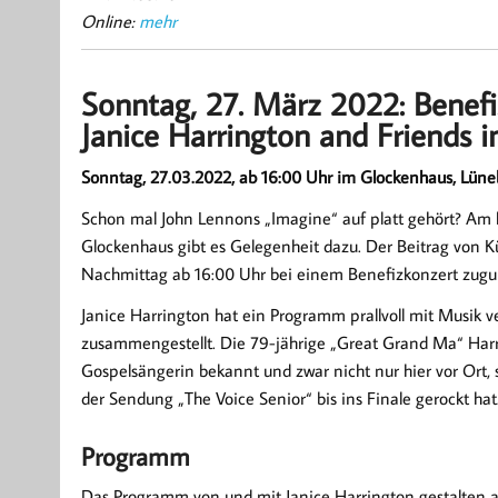
Online:
mehr
Sonntag, 27. März 2022: Benefiz
Janice Harrington and Friends 
Sonntag, 27.03.2022, ab 16:00 Uhr im Glockenhaus, Lünebu
Schon mal John Lennons „Imagine“ auf platt gehört? A
Glockenhaus gibt es Gelegenheit dazu. Der Beitrag von Kü
Nachmittag ab 16:00 Uhr bei einem Benefizkonzert zugun
Janice Harrington hat ein Programm prallvoll mit Musik v
zusammengestellt. Die 79-jährige „Great Grand Ma“ Harr
Gospelsängerin bekannt und zwar nicht nur hier vor Ort, 
der Sendung „The Voice Senior“ bis ins Finale gerockt hat
Programm
Das Programm von und mit Janice Harrington gestalten 