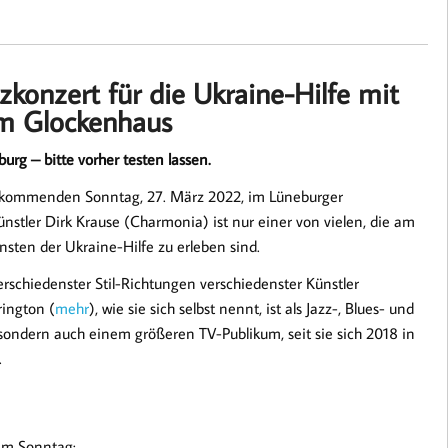
konzert für die Ukraine-Hilfe mit
im Glockenhaus
rg – bitte vorher testen lassen.
m kommenden Sonntag, 27. März 2022, im Lüneburger
nstler Dirk Krause (Charmonia) ist nur einer von vielen, die am
sten der Ukraine-Hilfe zu erleben sind.
erschiedenster Stil-Richtungen verschiedenster Künstler
ington (
mehr
), wie sie sich selbst nennt, ist als Jazz-, Blues- und
sondern auch einem größeren TV-Publikum, seit sie sich 2018 in
.
am Sonntag: