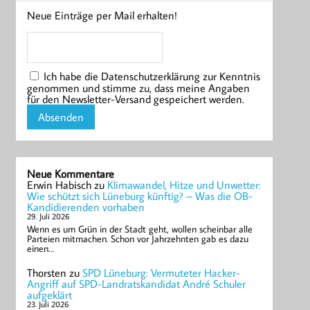
Neue Einträge per Mail erhalten!
Ich habe die Datenschutzerklärung zur Kenntnis
genommen und stimme zu, dass meine Angaben
für den Newsletter-Versand gespeichert werden.
Neue Kommentare
Erwin Habisch
zu
Klimawandel, Hitze und Unwetter:
Wie schützt sich Lüneburg künftig? – Was die OB-
Kandidierenden vorhaben
29. Juli 2026
Wenn es um Grün in der Stadt geht, wollen scheinbar alle
Parteien mitmachen. Schon vor Jahrzehnten gab es dazu
einen…
Thorsten
zu
SPD Lüneburg: Vermuteter Hacker-
Angriff auf SPD-Landratskandidat André Schuler
aufgeklärt
23. Juli 2026