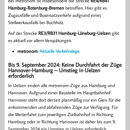
Bei metronom ist insbesondere die Strecke
RE4/RB41
Hamburg-Rotenburg-Bremen
betroffen. Hier gibt es
Zugausfälle und Busersatzverkehr aufgrund eines
Stellwerkausfalls bei Buchholz.
Auf der Strecke
RE3/RB31 Hamburg-Lüneburg-Uelzen
gibt
es aktuell vor allem Verspätungen.
metronom:
Aktuelle Verkehrslage
Bis 9. September 2024: Keine Durchfahrt der Züge
Hannover-Hamburg – Umstieg in Uelzen
erforderlich
In Uelzen enden alle metronom-Züge aus Hamburg und
Hannover. Aufgrund einer Baustelle im Hauptbahnhof
Hannover steht dort derzeit planmäßig nur ein Gleis für die
ankommenden und abfahrenden Züge zur Verfügung. Für
die Weiterfahrt zum jeweiligen Zielbahnhof in Richtung
Hamburg oder in Richtung Hannover ist daher bis zum 9.
September 2024 ein Umstieg in Uelzen erforderlich.