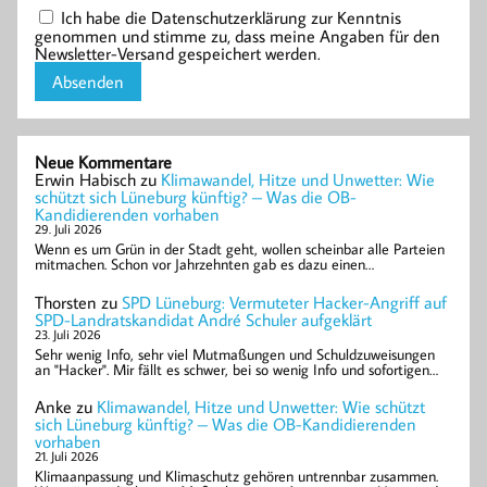
Ich habe die Datenschutzerklärung zur Kenntnis
genommen und stimme zu, dass meine Angaben für den
Newsletter-Versand gespeichert werden.
Neue Kommentare
Erwin Habisch
zu
Klimawandel, Hitze und Unwetter: Wie
schützt sich Lüneburg künftig? – Was die OB-
Kandidierenden vorhaben
29. Juli 2026
Wenn es um Grün in der Stadt geht, wollen scheinbar alle Parteien
mitmachen. Schon vor Jahrzehnten gab es dazu einen…
Thorsten
zu
SPD Lüneburg: Vermuteter Hacker-Angriff auf
SPD-Landratskandidat André Schuler aufgeklärt
23. Juli 2026
Sehr wenig Info, sehr viel Mutmaßungen und Schuldzuweisungen
an "Hacker". Mir fällt es schwer, bei so wenig Info und sofortigen…
Anke
zu
Klimawandel, Hitze und Unwetter: Wie schützt
sich Lüneburg künftig? – Was die OB-Kandidierenden
vorhaben
21. Juli 2026
Klimaanpassung und Klimaschutz gehören untrennbar zusammen.