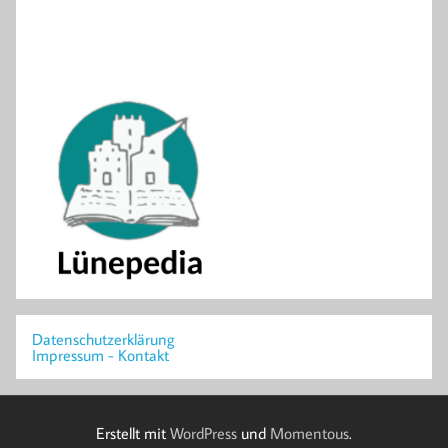
Datenschutzerklärung
Impressum - Kontakt
Erstellt mit
WordPress
und
Momentous
.