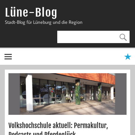
Zum
Inhalt
Lüne-Blog
springen
Stadt-Blog für Lüneburg und die Region
Volkshochschule aktuell: Permakultur,
Podcasts und Pferdeglück