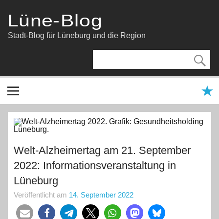
Zum
Inhalt
Lüne-Blog
springen
Stadt-Blog für Lüneburg und die Region
Welt-Alzheimertag am 21. September
2022: Informationsveranstaltung in
Lüneburg
Veröffentlicht am
14. September 2022