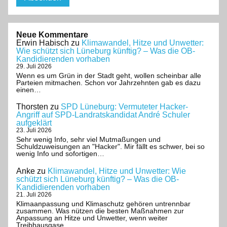
Neue Kommentare
Erwin Habisch
zu
Klimawandel, Hitze und Unwetter:
Wie schützt sich Lüneburg künftig? – Was die OB-
Kandidierenden vorhaben
29. Juli 2026
Wenn es um Grün in der Stadt geht, wollen scheinbar alle
Parteien mitmachen. Schon vor Jahrzehnten gab es dazu
einen…
Thorsten
zu
SPD Lüneburg: Vermuteter Hacker-
Angriff auf SPD-Landratskandidat André Schuler
aufgeklärt
23. Juli 2026
Sehr wenig Info, sehr viel Mutmaßungen und
Schuldzuweisungen an "Hacker". Mir fällt es schwer, bei so
wenig Info und sofortigen…
Anke
zu
Klimawandel, Hitze und Unwetter: Wie
schützt sich Lüneburg künftig? – Was die OB-
Kandidierenden vorhaben
21. Juli 2026
Klimaanpassung und Klimaschutz gehören untrennbar
zusammen. Was nützen die besten Maßnahmen zur
Anpassung an Hitze und Unwetter, wenn weiter
Treibhausgase…