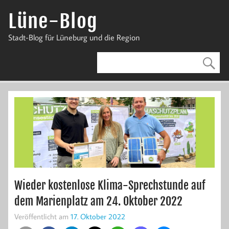
Zum
Inhalt
Lüne-Blog
springen
Stadt-Blog für Lüneburg und die Region
Wieder kostenlose Klima-Sprechstunde auf
dem Marienplatz am 24. Oktober 2022
Veröffentlicht am
17. Oktober 2022