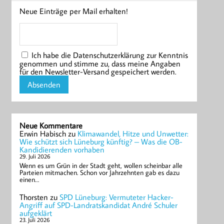
Neue Einträge per Mail erhalten!
Ich habe die Datenschutzerklärung zur Kenntnis
genommen und stimme zu, dass meine Angaben
für den Newsletter-Versand gespeichert werden.
Neue Kommentare
Erwin Habisch
zu
Klimawandel, Hitze und Unwetter:
Wie schützt sich Lüneburg künftig? – Was die OB-
Kandidierenden vorhaben
29. Juli 2026
Wenn es um Grün in der Stadt geht, wollen scheinbar alle
Parteien mitmachen. Schon vor Jahrzehnten gab es dazu
einen…
Thorsten
zu
SPD Lüneburg: Vermuteter Hacker-
Angriff auf SPD-Landratskandidat André Schuler
aufgeklärt
23. Juli 2026