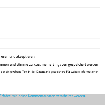
esen und akzeptieren:
ommen und stimme zu, dass meine Eingaben gespeichert werden
er eingegebene Text in der Datenbank gespeichert. Für weitere Informationen
Erfahre, wie deine Kommentardaten verarbeitet werden.