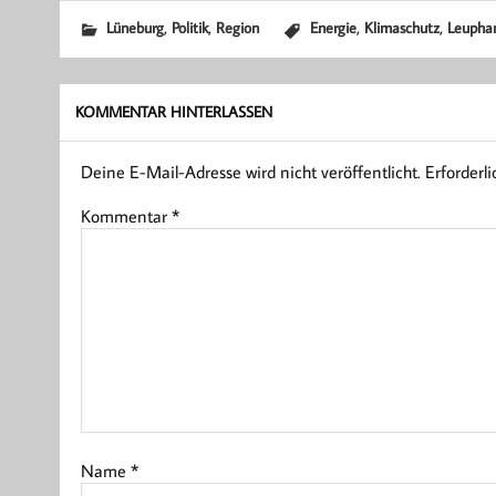
,
,
,
,
Lüneburg
Politik
Region
Energie
Klimaschutz
Leupha
KOMMENTAR HINTERLASSEN
Deine E-Mail-Adresse wird nicht veröffentlicht.
Erforderl
Kommentar
*
Name
*