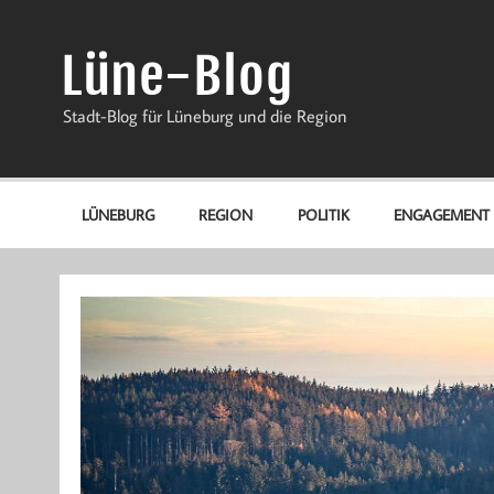
Zum
Inhalt
springen
Lüne-Blog
Stadt-Blog für Lüneburg und die Region
LÜNEBURG
REGION
POLITIK
ENGAGEMENT