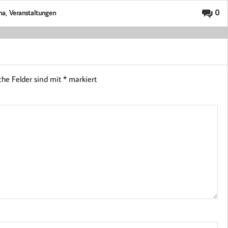
,
0
na
Veranstaltungen
iche Felder sind mit
*
markiert