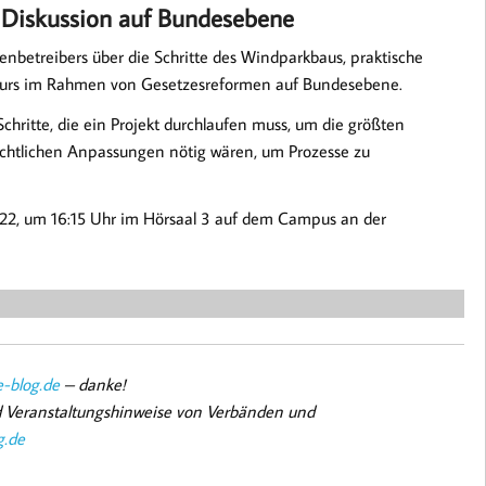
en Diskussion auf Bundesebene
genbetreibers über die Schritte des Windparkbaus, praktische
skurs im Rahmen von Gesetzesreformen auf Bundesebene.
Schritte, die ein Projekt durchlaufen muss, um die größten
echtlichen Anpassungen nötig wären, um Prozesse zu
2022, um 16:15 Uhr im Hörsaal 3 auf dem Campus an der
-blog.de
– danke!
nd Veranstaltungshinweise von Verbänden und
g.de