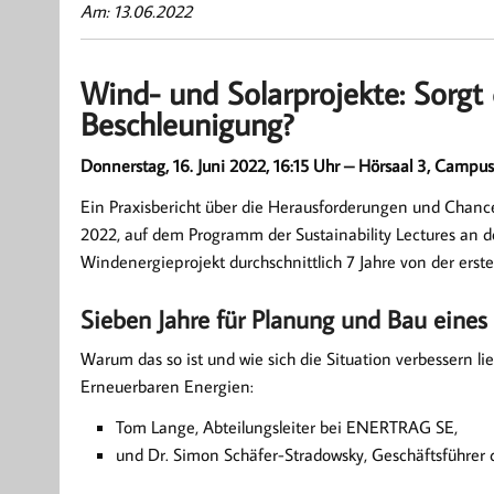
Am: 13.06.2022
Wind- und Solarprojekte: Sorgt
Beschleunigung?
Donnerstag, 16. Juni 2022, 16:15 Uhr –
Hörsaal 3, Campus,
Ein Praxisbericht über die Herausforderungen und Chance
2022, auf dem Programm der Sustainability Lectures an d
Windenergieprojekt durchschnittlich 7 Jahre von der erste
Sieben Jahre für Planung und Bau eine
Warum das so ist und wie sich die Situation verbessern l
Erneuerbaren Energien:
Tom Lange, Abteilungsleiter bei ENERTRAG SE,
und Dr. Simon Schäfer-Stradowsky, Geschäftsführer d