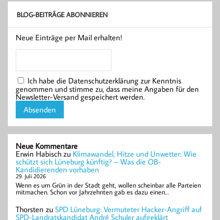
BLOG-BEITRÄGE ABONNIEREN
Neue Einträge per Mail erhalten!
Ich habe die Datenschutzerklärung zur Kenntnis
genommen und stimme zu, dass meine Angaben für den
Newsletter-Versand gespeichert werden.
Neue Kommentare
Erwin Habisch
zu
Klimawandel, Hitze und Unwetter: Wie
schützt sich Lüneburg künftig? – Was die OB-
Kandidierenden vorhaben
29. Juli 2026
Wenn es um Grün in der Stadt geht, wollen scheinbar alle Parteien
mitmachen. Schon vor Jahrzehnten gab es dazu einen…
Thorsten
zu
SPD Lüneburg: Vermuteter Hacker-Angriff auf
SPD-Landratskandidat André Schuler aufgeklärt