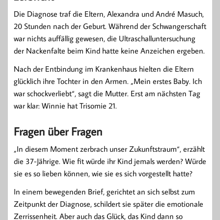
Die Diagnose traf die Eltern, Alexandra und André Masuch,
20 Stunden nach der Geburt. Während der Schwangerschaft
war nichts auffällig gewesen, die Ultraschalluntersuchung
der Nackenfalte beim Kind hatte keine Anzeichen ergeben.
Nach der Entbindung im Krankenhaus hielten die Eltern
glücklich ihre Tochter in den Armen. „Mein erstes Baby. Ich
war schockverliebt“, sagt die Mutter. Erst am nächsten Tag
war klar: Winnie hat Trisomie 21.
Fragen über Fragen
„In diesem Moment zerbrach unser Zukunftstraum“, erzählt
die 37-Jährige. Wie fit würde ihr Kind jemals werden? Würde
sie es so lieben können, wie sie es sich vorgestellt hatte?
In einem bewegenden Brief, gerichtet an sich selbst zum
Zeitpunkt der Diagnose, schildert sie später die emotionale
Zerrissenheit. Aber auch das Glück, das Kind dann so