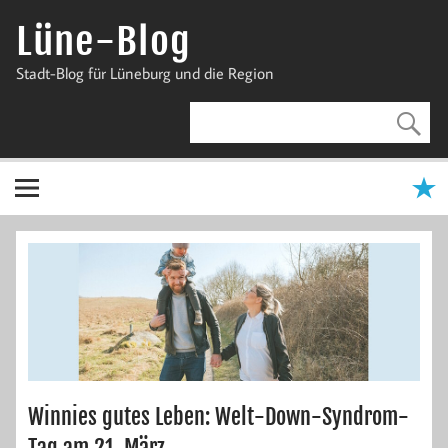
Zum
Inhalt
Lüne-Blog
springen
Stadt-Blog für Lüneburg und die Region
Winnies gutes Leben: Welt-Down-Syndrom-
Tag am 21. März