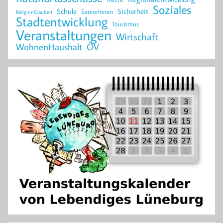
Soziales
Schule
Sicherheit
SeniorInnen
ReligionGlauben
Stadtentwicklung
Tourismus
Veranstaltungen
Wirtschaft
WohnenHaushalt
ÖV