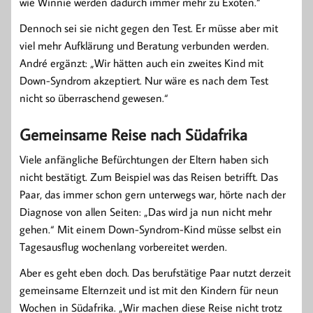
wie Winnie werden dadurch immer mehr zu Exoten.“
Dennoch sei sie nicht gegen den Test. Er müsse aber mit
viel mehr Aufklärung und Beratung verbunden werden.
André ergänzt: „Wir hätten auch ein zweites Kind mit
Down-Syndrom akzeptiert. Nur wäre es nach dem Test
nicht so überraschend gewesen.“
Gemeinsame Reise nach Südafrika
Viele anfängliche Befürchtungen der Eltern haben sich
nicht bestätigt. Zum Beispiel was das Reisen betrifft. Das
Paar, das immer schon gern unterwegs war, hörte nach der
Diagnose von allen Seiten: „Das wird ja nun nicht mehr
gehen.“ Mit einem Down-Syndrom-Kind müsse selbst ein
Tagesausflug wochenlang vorbereitet werden.
Aber es geht eben doch. Das berufstätige Paar nutzt derzeit
gemeinsame Elternzeit und ist mit den Kindern für neun
Wochen in Südafrika. „Wir machen diese Reise nicht trotz