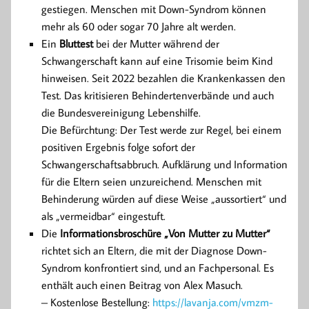
gestiegen. Menschen mit Down-Syndrom können
mehr als 60 oder sogar 70 Jahre alt werden.
Ein
Bluttest
bei der Mutter während der
Schwangerschaft kann auf eine Trisomie beim Kind
hinweisen. Seit 2022 bezahlen die Krankenkassen den
Test. Das kritisieren Behindertenverbände und auch
die Bundesvereinigung Lebenshilfe.
Die Befürchtung: Der Test werde zur Regel, bei einem
positiven Ergebnis folge sofort der
Schwangerschaftsabbruch. Aufklärung und Information
für die Eltern seien unzureichend. Menschen mit
Behinderung würden auf diese Weise „aussortiert“ und
als „vermeidbar“ eingestuft.
Die
Informationsbroschüre „Von Mutter zu Mutter“
richtet sich an Eltern, die mit der Diagnose Down-
Syndrom konfrontiert sind, und an Fachpersonal. Es
enthält auch einen Beitrag von Alex Masuch.
– Kostenlose Bestellung:
https://lavanja.com/vmzm-