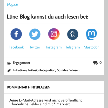
blog.de
Lüne-Blog kannst du auch lesen bei:
Mastodon
Facebook
Instagram
Twitter
Telegram
0
Engagement
,
,
,
Initiativen
InklusionIntegration
Soziales
Winsen
KOMMENTAR HINTERLASSEN
Deine E-Mail-Adresse wird nicht veröffentlicht.
Erforderliche Felder sind mit
*
markiert