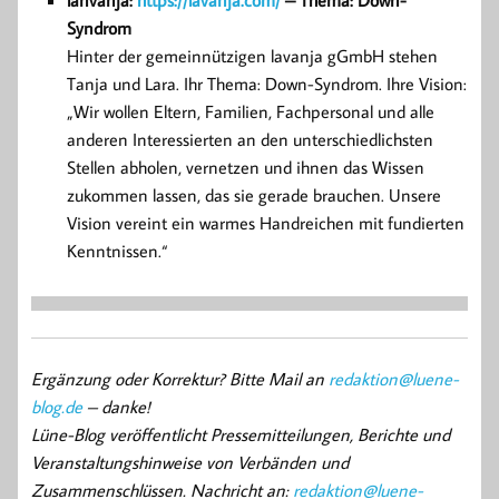
lanvanja:
https://lavanja.com/
– Thema: Down-
Syndrom
Hinter der gemeinnützigen lavanja gGmbH stehen
Tanja und Lara. Ihr Thema: Down-Syndrom. Ihre Vision:
„Wir wollen Eltern, Familien, Fachpersonal und alle
anderen Interessierten an den unterschiedlichsten
Stellen abholen, vernetzen und ihnen das Wissen
zukommen lassen, das sie gerade brauchen. Unsere
Vision vereint ein warmes Handreichen mit fundierten
Kenntnissen.“
Ergänzung oder Korrektur? Bitte Mail an
redaktion@luene-
blog.de
– danke!
Lüne-Blog veröffentlicht Pressemitteilungen, Berichte und
Veranstaltungshinweise von Verbänden und
Zusammenschlüssen. Nachricht an:
redaktion@luene-