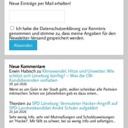
Neue Einträge per Mail erhalten!
Ich habe die Datenschutzerklärung zur Kenntnis
genommen und stimme zu, dass meine Angaben für den
Newsletter-Versand gespeichert werden.
Neue Kommentare
Erwin Habisch
zu
Klimawandel, Hitze und Unwetter: Wie
schützt sich Lüneburg künftig? – Was die OB-
Kandidierenden vorhaben
29. Juli 2026
Wenn es um Grün in der Stadt geht, wollen scheinbar alle Parteien
mitmachen. Schon vor Jahrzehnten gab es dazu einen…
Thorsten
zu
SPD Lüneburg: Vermuteter Hacker-Angriff auf
SPD-Landratskandidat André Schuler aufgeklärt
23. Juli 2026
Sehr wenig Info, sehr viel Mutmaßungen und Schuldzuweisungen
an "Hacker". Mir fällt es schwer, bei so wenig Info und sofortigen…