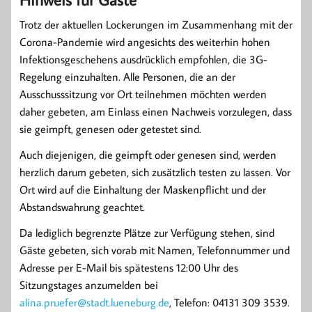
Trotz der aktuellen Lockerungen im Zusammenhang mit der
Corona-Pandemie wird angesichts des weiterhin hohen
Infektionsgeschehens ausdrücklich empfohlen, die 3G-
Regelung einzuhalten. Alle Personen, die an der
Ausschusssitzung vor Ort teilnehmen möchten werden
daher gebeten, am Einlass einen Nachweis vorzulegen, dass
sie geimpft, genesen oder getestet sind.
Auch diejenigen, die geimpft oder genesen sind, werden
herzlich darum gebeten, sich zusätzlich testen zu lassen. Vor
Ort wird auf die Einhaltung der Maskenpflicht und der
Abstandswahrung geachtet.
Da lediglich begrenzte Plätze zur Verfügung stehen, sind
Gäste gebeten, sich vorab mit Namen, Telefonnummer und
Adresse per E-Mail bis spätestens 12:00 Uhr des
Sitzungstages anzumelden bei
alina.pruefer@stadt.lueneburg.de
, Telefon: 04131 309 3539.