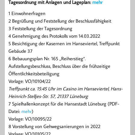
Tagesordnung mit Anlagen und Lageplan:
mehr
1 Einwohnerfragen
2 Begrüßung und Feststellung der Beschlussfähigkeit
3 Feststellung der Tagesordnung
4 Genehmigung des Protokolls vom 14.03.2022
5 Besichtigung der Kasernen im Hanseviertel, Treffpunkt
Gebäude 37
6 Bebauungsplan Nr. 165 „Reiherstieg“.
Aufstellungsbeschluss, Beschluss über die frühzeitige
Öffentlichkeitsbeteiligung
Vorlage: VO/10104/22
Treffpunkt ca. 15:45 Uhr im Casino im Hanseviertel, Hans-
Heinrich-Stelljes-Str. 57, 21337 Lüneburg
7 Spielhallenkonzept für die Hansestadt Lüneburg (PDF-
Datei:
mehr
)
Vorlage: VO/10095/22
8 Vorstellung von Gehwegsanierungen in 2022
Vorlage: VO/10105/22