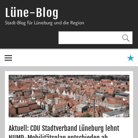
Zum
Inhalt
Lüne-Blog
springen
Stadt-Blog für Lüneburg und die Region
Aktuell: CDU Stadtverband Lüneburg lehnt
NUMP-Mobilitätsplan entschieden ab