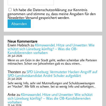
Ich habe die Datenschutzerklärung zur Kenntnis
genommen und stimme zu, dass meine Angaben für den
Newsletter-Versand gespeichert werden.
Neue Kommentare
Erwin Habisch
zu
Klimawandel, Hitze und Unwetter: Wie
schützt sich Lüneburg künftig? – Was die OB-
Kandidierenden vorhaben
29. Juli 2026
Wenn es um Grün in der Stadt geht, wollen scheinbar alle Parteien
mitmachen. Schon vor Jahrzehnten gab es dazu einen…
Thorsten
zu
SPD Lüneburg: Vermuteter Hacker-Angriff auf
SPD-Landratskandidat André Schuler aufgeklärt
23. Juli 2026
Sehr wenig Info, sehr viel Mutmaßungen und Schuldzuweisungen
an "Hacker". Mir fällt es schwer, bei so wenig Info und sofortigen…
Anke
zu
Klimawandel, Hitze und Unwetter: Wie schützt
sich Lüneburg künftig? – Was die OB-Kandidierenden
vorhaben
21. Juli 2026