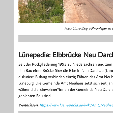
Foto: Lüne-Blog. Fähranleger in
Lünepedia: Elbbrücke Neu Dar
Seit der Rückgliederung 1993 zu Niedersachsen und zum 
den Bau einer Brücke über die Elbe in Neu Darchau (La
diskutiert. Bislang verbinden einzig Fähren das Amt Neu
Lüneburg. Die Gemeinde Amt Neuhaus setzt sich seit Jahr
während die Einwohner*innen der Gemeinde Neu Darch
geplanten Bau sind.
Weiterlesen:
https://www.luenepedia.de/wiki/Amt_Neuh