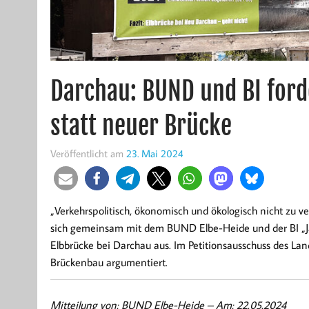
Darchau: BUND und BI ford
statt neuer Brücke
Veröffentlicht am
23. Mai 2024
„Verkehrspolitisch, ökonomisch und ökologisch nicht zu
sich gemeinsam mit dem BUND Elbe-Heide und der BI „Ja 
Elbbrücke bei Darchau aus. Im Petitionsausschuss des La
Brückenbau argumentiert.
Mitteilung von: BUND Elbe-Heide –
Am: 22.05.2024