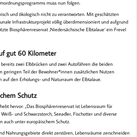
umordnungsprogramms muss nun folgen.
misch und ökologisch nicht zu verantworten. Mit geschätzten
ale Infrastrukturprojekt völlig überdimensioniert und aufgrund
tzte Biosphärenreservat ‚Niedersächsische Elbtalaue‘ ein Frevel
uf gut 60 Kilometer
f bereits zwei Elbbrücken und zwei Autofähren die beiden
nen geringen Teil der Bewohner*innen zusätzlichen Nutzen
en auf den Erholungs- und Naturraum der Elbtalaue.
ischem Schutz
bt hervor: „Das Biosphärenreservat ist Lebensraum für
 Weiß- und Schwarzstorch, Seeadler, Fischotter und diverse
n auch unter europäischem Schutz.
und Nahrungsgebiete direkt zerstören, Lebensräume zerschneiden