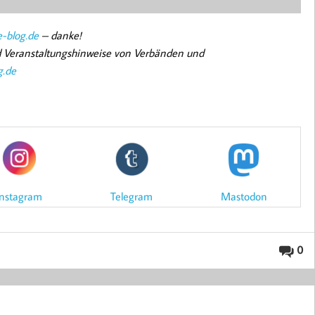
-blog.de
– danke!
nd Veranstaltungshinweise von Verbänden und
g.de
Mastodon
Instagram
Telegram
0