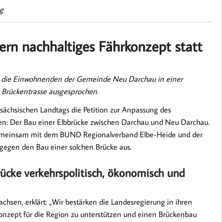
g
ern nachhaltiges Fährkonzept statt
ich die Einwohnenden der Gemeinde Neu Darchau in einer
 Brückentrasse ausgesprochen.
sächsischen Landtags die Petition zur Anpassung des
: Der Bau einer Elbbrücke zwischen Darchau und Neu Darchau.
emeinsam mit dem BUND Regionalverband Elbe-Heide und der
ar gegen den Bau einer solchen Brücke aus.
ücke verkehrspolitisch, ökonomisch und
sen, erklärt: „Wir bestärken die Landesregierung in ihren
konzept für die Region zu unterstützen und einen Brückenbau