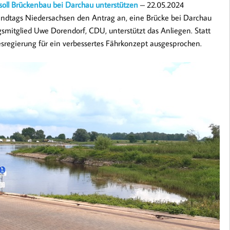
oll Brückenbau bei Darchau unterstützen
– 22.05.2024
Landtags Niedersachsen den Antrag an, eine Brücke bei Darchau
tglied Uwe Dorendorf, CDU, unterstützt das Anliegen. Statt
esregierung für ein verbessertes Fährkonzept ausgesprochen.