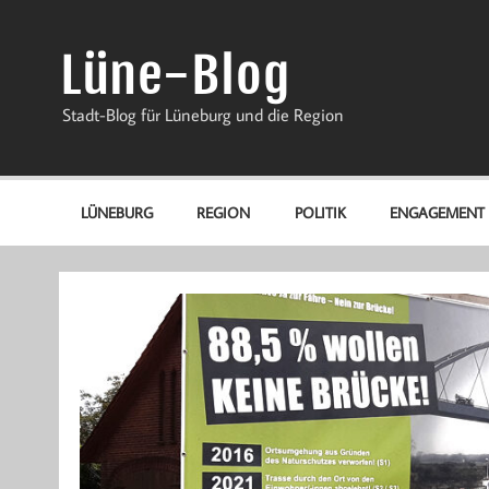
Zum
Inhalt
springen
Lüne-Blog
Stadt-Blog für Lüneburg und die Region
LÜNEBURG
REGION
POLITIK
ENGAGEMENT