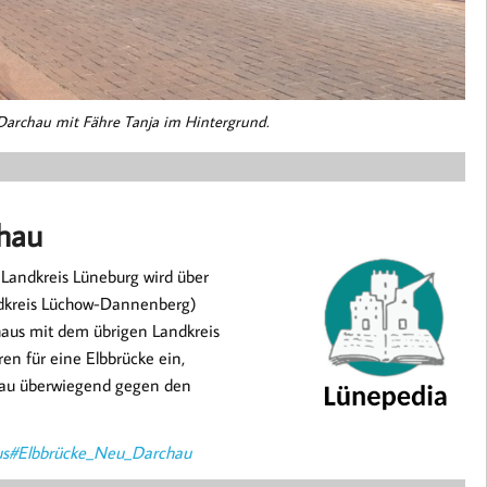
 Darchau mit Fähre Tanja im Hintergrund.
chau
Landkreis Lüneburg wird über
ndkreis Lüchow-Dannenberg)
haus mit dem übrigen Landkreis
en für eine Elbbrücke ein,
au überwiegend gegen den
aus#Elbbrücke_Neu_Darchau