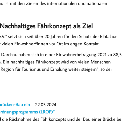
 ist mit den Zielen des internationalen und nationalen
: Nachhaltiges Fährkonzept als Ziel
.V.“ setzt sich seit über 20 Jahren für den Schutz der Elbtalaue
mit vielen Einwohner*innen vor Ort im engen Kontakt.
archau haben sich in einer Einwohnerbefragung 2021 zu 88,5
. Ein nachhaltiges Fährkonzept wird von vielen Menschen
r Region für Tourismus und Erholung weiter steigern“, so der
bbrücken-Bau ein
– 22.05.2024
ordnungsprogramms (LROP)“
ird die Rücknahme des Fährkonzepts und der Bau einer Brücke bei