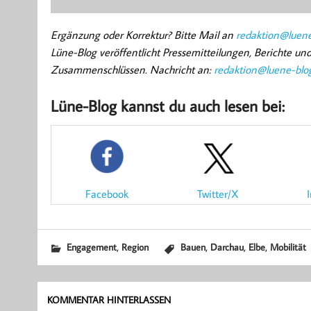
Ergänzung oder Korrektur? Bitte Mail an
redaktion@luene
Lüne-Blog veröffentlicht Pressemitteilungen, Berichte u
Zusammenschlüssen. Nachricht an:
redaktion@luene-blo
Lüne-Blog kannst du auch lesen bei:
Facebook
Twitter/X
,
,
,
,
Engagement
Region
Bauen
Darchau
Elbe
Mobilität
KOMMENTAR HINTERLASSEN