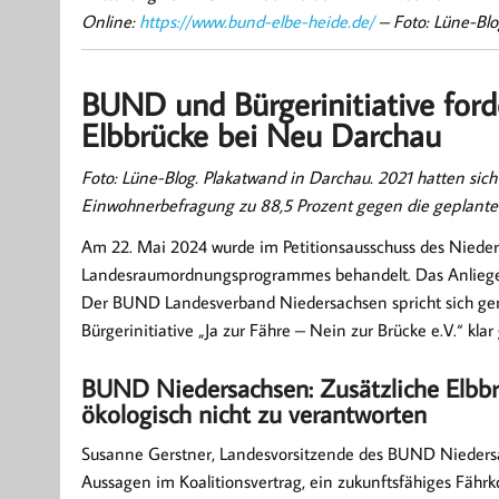
Online:
https://www.bund-elbe-heide.de/
– Foto: Lüne-Blo
BUND und Bürgerinitiative ford
Elbbrücke bei Neu Darchau
Foto: Lüne-Blog. Plakatwand in Darchau. 2021 hatten s
Einwohnerbefragung zu 88,5 Prozent gegen die geplante
Am 22. Mai 2024 wurde im Petitionsausschuss des Nieder
Landesraumordnungsprogrammes behandelt. Das Anliegen
Der BUND Landesverband Niedersachsen spricht sich g
Bürgerinitiative „Ja zur Fähre – Nein zur Brücke e.V.“ kl
BUND Niedersachsen: Zusätzliche Elbbr
ökologisch nicht zu verantworten
Susanne Gerstner, Landesvorsitzende des BUND Niedersach
Aussagen im Koalitionsvertrag, ein zukunftsfähiges Fähr