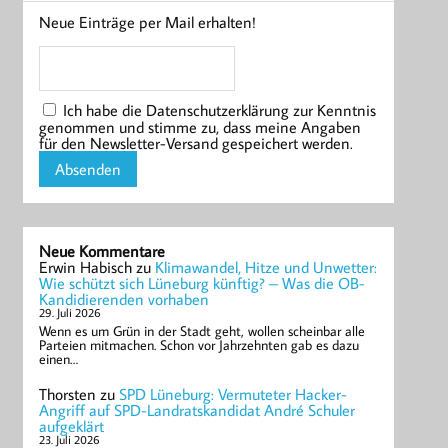
Neue Einträge per Mail erhalten!
Ich habe die Datenschutzerklärung zur Kenntnis
genommen und stimme zu, dass meine Angaben
für den Newsletter-Versand gespeichert werden.
Neue Kommentare
Erwin Habisch
zu
Klimawandel, Hitze und Unwetter:
Wie schützt sich Lüneburg künftig? – Was die OB-
Kandidierenden vorhaben
29. Juli 2026
Wenn es um Grün in der Stadt geht, wollen scheinbar alle
Parteien mitmachen. Schon vor Jahrzehnten gab es dazu
einen…
Thorsten
zu
SPD Lüneburg: Vermuteter Hacker-
Angriff auf SPD-Landratskandidat André Schuler
aufgeklärt
23. Juli 2026