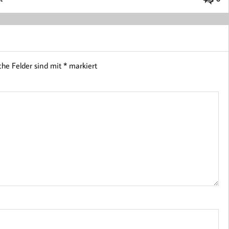
iche Felder sind mit
*
markiert