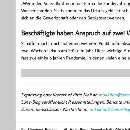
„Wenn den Vollzeitkräften in der Firma die Sonderzahlung
Wochenstunden. Sie bekommen das Urlaubsgeld je nach Arbe
sich an die Gewerkschaft oder den Betriebsrat wenden.
Beschäftigte haben Anspruch auf zwei 
Schäffer macht noch auf einen weiteren Punkt aufmerksa
zwei Wochen Urlaub am Stück im Jahr. Diese wichtige Au
fast zweieinhalb Jahren Pandemie, in denen vielen eine e
Ergänzung oder Korrektur? Bitte Mail an
redaktion@luene
Lüne-Blog veröffentlicht Pressemitteilungen, Berichte u
Zusammenschlüssen. Nachricht an:
redaktion@luene-blo
,
,
,
Lüneburg
Region
ArbeitBeruf
Gewerkschaft
Wirtschaf