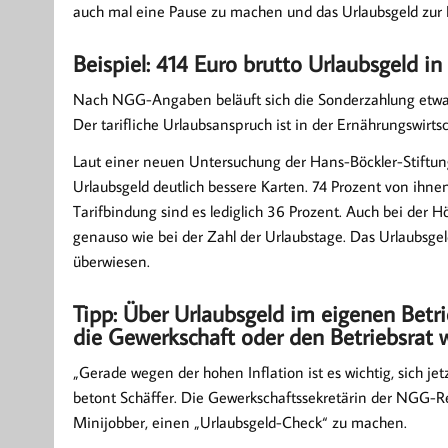
auch mal eine Pause zu machen und das Urlaubsgeld zur E
Beispiel: 414 Euro brutto Urlaubsgeld i
Nach NGG-Angaben beläuft sich die Sonderzahlung etwa i
Der tarifliche Urlaubsanspruch ist in der Ernährungswirts
Laut einer neuen Untersuchung der Hans-Böckler-Stiftung
Urlaubsgeld deutlich bessere Karten. 74 Prozent von ihne
Tarifbindung sind es lediglich 36 Prozent. Auch bei der H
genauso wie bei der Zahl der Urlaubstage. Das Urlaubsgel
überwiesen.
Tipp: Über Urlaubsgeld im eigenen Betr
die Gewerkschaft oder den Betriebsrat
„Gerade wegen der hohen Inflation ist es wichtig, sich je
betont Schäffer. Die Gewerkschaftssekretärin der NGG-Re
Minijobber, einen „Urlaubsgeld-Check“ zu machen.