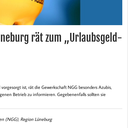
üneburg rät zum „Urlaubsgeld-
l vorgesorgt ist, rät die Gewerkschaft NGG besonders Azubis,
igenen Betrieb zu informieren. Gegebenenfalls sollten sie
ten (NGG), Region Lüneburg