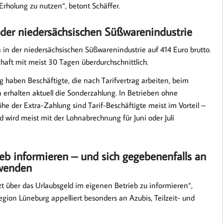
rholung zu nutzen“, betont Schäffer.
n der niedersächsischen Süßwarenindustrie
n der niedersächsischen Süßwarenindustrie auf 414 Euro brutto.
chaft mit meist 30 Tagen überdurchschnittlich.
 haben Beschäftigte, die nach Tarifvertrag arbeiten, beim
n erhalten aktuell die Sonderzahlung. In Betrieben ohne
öhe der Extra-Zahlung sind Tarif-Beschäftigte meist im Vorteil –
d wird meist mit der Lohnabrechnung für Juni oder Juli
ieb informieren – und sich gegebenenfalls an
 wenden
tzt über das Urlaubsgeld im eigenen Betrieb zu informieren“,
gion Lüneburg appelliert besonders an Azubis, Teilzeit- und