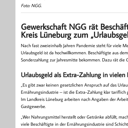
Foto: NGG.
Gewerkschaft NGG rät Beschäft
Kreis Lüneburg zum „Urlaubsge
Nach fast zweieinhalb Jahren Pandemie steht für viele Me
Urlaubsgeld ist da hochwillkommen. Beschäftigte aus dem 
Sonderzahlung zur Jahresmitte bekommen. Dazu rät die
Urlaubsgeld als Extra-Zahlung in vielen 
„Es gibt zwar keinen gesetzlichen Anspruch auf das Urla
Ernährungsindustrie – ist die Extra-Zahlung klar tarifli
Im Landkreis Lüneburg arbeiten nach Angaben der Arbei
Gastgewerbe.
„Wer Nahrungsmittel herstellt oder Getränke abfüllt, mac
viele Beschäftigte in der Ernährungsindustrie sind Schich