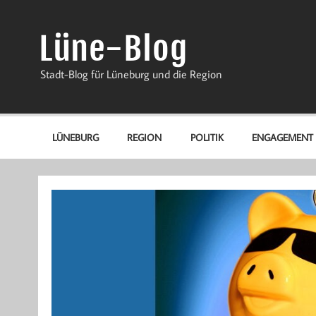
Zum
Inhalt
springen
Lüne-Blog
Stadt-Blog für Lüneburg und die Region
LÜNEBURG
REGION
POLITIK
ENGAGEMENT