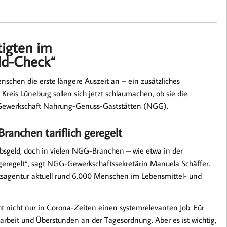
igten im
ld-Check“
nschen die erste längere Auszeit an – ein zusätzliches
Kreis Lüneburg sollen sich jetzt schlaumachen, ob sie die
 Gewerkschaft Nahrung-Genuss-Gaststätten (NGG).
Branchen tariflich geregelt
ubsgeld, doch in vielen NGG-Branchen – wie etwa in der
ch geregelt“, sagt NGG-Gewerkschaftssekretärin Manuela Schäffer.
tsagentur aktuell rund 6.000 Menschen im Lebensmittel- und
ht nicht nur in Corona-Zeiten einen systemrelevanten Job. Für
tarbeit und Überstunden an der Tagesordnung. Aber es ist wichtig,