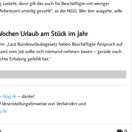
 zusteht, dann gilt das auch für Beschäftigte mit weniger
itszeit anteilig gezahlt“, so die NGG. Wer leer ausgehe, solle
Wochen Urlaub am Stück im Jahr
m: „Laut Bundesurlaubsgesetz haben Beschäftigte Anspruch auf
szeit vom Job sollte sich niemand nehmen lassen – gerade nach
chte Erholung gefehlt hat.“
-blog.de
– danke!
nd Veranstaltungshinweise von Verbänden und
g.de
0
t