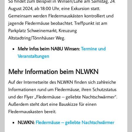
So findet zum Beispiel in Winsen/Luhe am Samstag, 24.
August 2024, ab 18:00 Uhr, eine Exkursion statt.
Gemeinsam werden Fledermauskästen kontrolliert und
jagende Fledermäuse beobachtet. Treffpunkt ist am
Parkplatz Schweinemarkt, Kreuzung
Altstadtring/Tönnhäuser Weg.
Mehr Infos beim NABU Winsen:
Termine und
Veranstaltungen
Mehr Information beim NLWKN
Auf der Internetseite des NLWKN finden sich zahlreiche
Informationen rund um Fledermäuse, ihren Schutzstatus
und der Flyer „Fledermäuse – geliebte Nachtschwärmer“.
Außerdem steht dort eine Bauskizze für einen
Fledermauskasten bereit.
NLWKN:
Fledermäuse – geliebte Nachtschwärmer