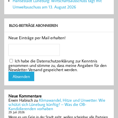
Hansestadt Lüneburg: Wirtschaftsausschuss tagt mit
Umweltauschuss am 13. August 2026
BLOG-BEITRÄGE ABONNIEREN
Neue Einträge per Mail erhalten!
Ich habe die Datenschutzerklärung zur Kenntnis
genommen und stimme zu, dass meine Angaben für den
Newsletter-Versand gespeichert werden.
Neue Kommentare
Erwin Habisch
zu
Klimawandel, Hitze und Unwetter: Wie
schützt sich Lüneburg künftig? – Was die OB-
Kandidierenden vorhaben
29. Juli 2026
Wenn es um Grün in der Stadt geht, wollen scheinbar alle Parteien