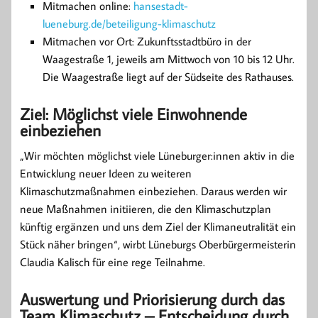
Mitmachen online:
hansestadt-
lueneburg.de/beteiligung-klimaschutz
Mitmachen vor Ort: Zukunftsstadtbüro in der
Waagestraße 1, jeweils am Mittwoch von 10 bis 12 Uhr.
Die Waagestraße liegt auf der Südseite des Rathauses.
Ziel: Möglichst viele Einwohnende
einbeziehen
„Wir möchten möglichst viele Lüneburger:innen aktiv in die
Entwicklung neuer Ideen zu weiteren
Klimaschutzmaßnahmen einbeziehen. Daraus werden wir
neue Maßnahmen initiieren, die den Klimaschutzplan
künftig ergänzen und uns dem Ziel der Klimaneutralität ein
Stück näher bringen“, wirbt Lüneburgs Oberbürgermeisterin
Claudia Kalisch für eine rege Teilnahme.
Auswertung und Priorisierung durch das
Team Klimaschutz – Entscheidung durch