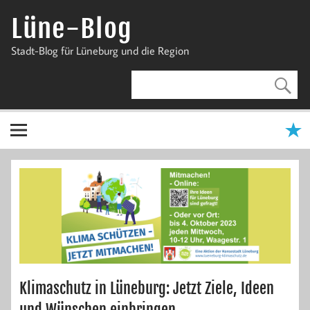
Zum
Inhalt
Lüne-Blog
springen
Stadt-Blog für Lüneburg und die Region
Klimaschutz in Lüneburg: Jetzt Ziele, Ideen
und Wünschen einbringen