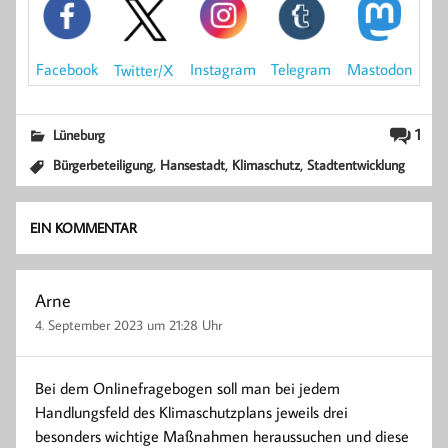
Mastodon
Facebook
Instagram
Telegram
Twitter/X
1
Lüneburg
,
,
,
Bürgerbeteiligung
Hansestadt
Klimaschutz
Stadtentwicklung
EIN KOMMENTAR
Arne
4. September 2023 um 21:28 Uhr
Bei dem Onlinefragebogen soll man bei jedem
Handlungsfeld des Klimaschutzplans jeweils drei
besonders wichtige Maßnahmen heraussuchen und diese