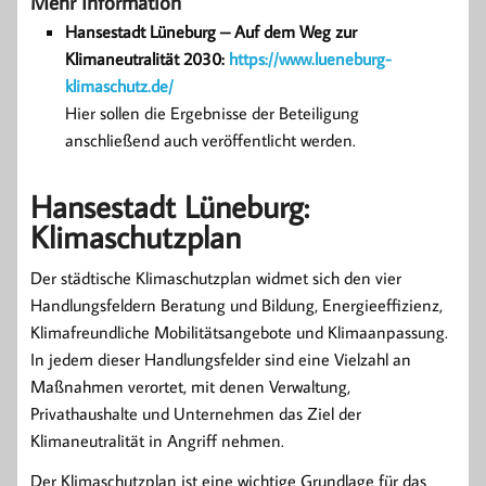
Mehr Information
Hansestadt Lüneburg – Auf dem Weg zur
Klimaneutralität 2030:
https://www.lueneburg-
klimaschutz.de/
Hier sollen die Ergebnisse der Beteiligung
anschließend auch veröffentlicht werden.
Hansestadt Lüneburg:
Klimaschutzplan
Der städtische Klimaschutzplan widmet sich den vier
Handlungsfeldern Beratung und Bildung, Energieeffizienz,
Klimafreundliche Mobilitätsangebote und Klimaanpassung.
In jedem dieser Handlungsfelder sind eine Vielzahl an
Maßnahmen verortet, mit denen Verwaltung,
Privathaushalte und Unternehmen das Ziel der
Klimaneutralität in Angriff nehmen.
Der Klimaschutzplan ist eine wichtige Grundlage für das