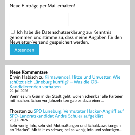
Neue Einträge per Mail erhalten!
Ich habe die Datenschutzerklärung zur Kenntnis
genommen und stimme zu, dass meine Angaben für den
Newsletter-Versand gespeichert werden.
Neue Kommentare
Erwin Habisch
zu
Klimawandel, Hitze und Unwetter: Wie
schützt sich Lüneburg künftig? – Was die OB-
Kandidierenden vorhaben
29. Juli 2026
Wenn es um Grün in der Stadt geht, wollen scheinbar alle Parteien
mitmachen. Schon vor Jahrzehnten gab es dazu einen…
Thorsten
zu
SPD Lüneburg: Vermuteter Hacker-Angriff auf
SPD-Landratskandidat André Schuler aufgeklärt
23. Juli 2026
Sehr wenig Info, sehr viel Mutmaßungen und Schuldzuweisungen
an "Hacker". Mir fällt es schwer, bei so wenig Info und sofortigen…