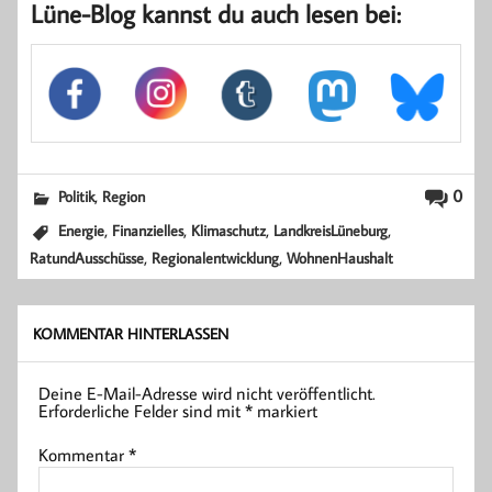
Lüne-Blog kannst du auch lesen bei:
,
0
Politik
Region
,
,
,
,
Energie
Finanzielles
Klimaschutz
LandkreisLüneburg
,
,
RatundAusschüsse
Regionalentwicklung
WohnenHaushalt
KOMMENTAR HINTERLASSEN
Deine E-Mail-Adresse wird nicht veröffentlicht.
Erforderliche Felder sind mit
*
markiert
Kommentar
*